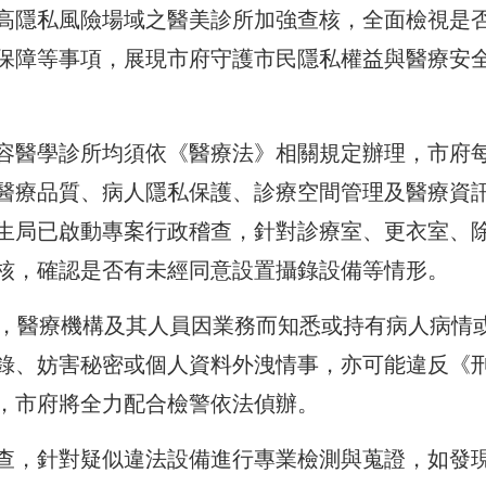
高隱私風險場域之醫美診所加強查核，全面檢視是
保障等事項，展現市府守護市民隱私權益與醫療安
容醫學診所均須依《醫療法》相關規定辦理，市府
醫療品質、病人隱私保護、診療空間管理及醫療資
生局已啟動專案行政稽查，針對診療室、更衣室、
核，確認是否有未經同意設置攝錄設備等情形。
定，醫療機構及其人員因業務而知悉或持有病人病情
錄、妨害秘密或個人資料外洩情事，亦可能違反《
，市府將全力配合檢警依法偵辦。
查，針對疑似違法設備進行專業檢測與蒐證，如發