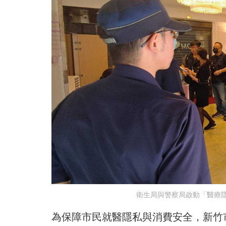
衛生局與警察局啟動「醫療
為保障市民就醫隱私與消費安全，新竹