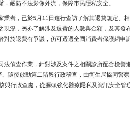
辦，嚴防不法影像外流，保障市民隱私安全。
家業者，已於5月11日進行查訪了解其退費規定、相
之現況，另亦了解涉及退費的人數與金額，及其發
者對於退費有爭議，仍可透過全國消費者保護網申
司法偵查作業，針對涉及案件之相關診所配合檢警
程序。隨後啟動第二階段行政稽查，由衛生局協同警察
查核與行政查處，從源頭強化醫療隱私及資訊安全管