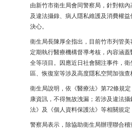
由新竹市衛生局會同警察局，針對轄內
及違法攝錄、病人隱私維護及消費權益
決心。
衛生局長陳厚全指出，目前竹市列管美
定期執行醫療機構督導考核，內容涵蓋
全等項目。因應近日社會關注事件，衛
區、恢復室等涉及高度隱私空間加強查
衛生局說明，依《醫療法》第72條規
康資訊，不得無故洩漏；若涉及違法攝
法》及《個人資料保護法》等相關規定
警察局表示，除協助衛生局辦理聯合稽