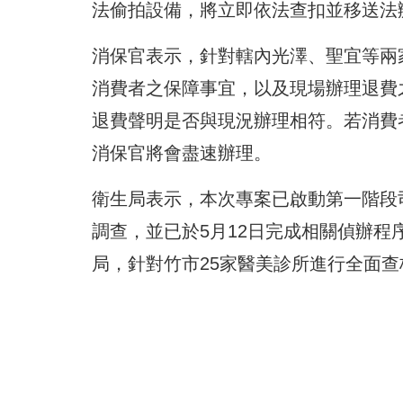
法偷拍設備，將立即依法查扣並移送法
消保官表示，針對轄內光澤、聖宜等兩
消費者之保障事宜，以及現場辦理退費
退費聲明是否與現況辦理相符。若消費
消保官將會盡速辦理。
衛生局表示，本次專案已啟動第一階段
調查，並已於5月12日完成相關偵辦
局，針對竹市25家醫美診所進行全面