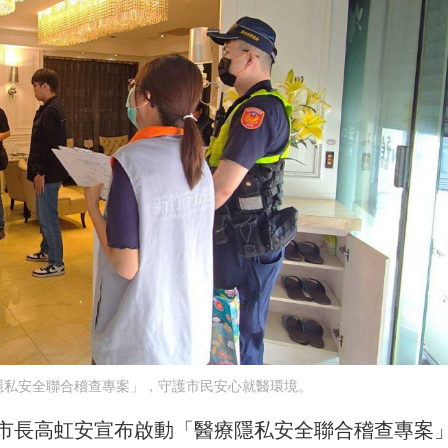
隱私安全聯合稽查專案」，守護市民安心就醫環境。
市長高虹安宣布啟動「醫療隱私安全聯合稽查專案