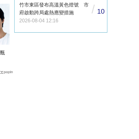
竹市東區發布高溫黃色燈號 市
/
10
府啟動跨局處熱應變措施
2026-08-04 12:16
1瓶