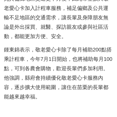
老愛心卡加入計程車服務，補足偏鄉及公共運
輸不足地區的交通需求，讓長輩及身障朋友無
論是外出採買、就醫、探訪親友或參與社區活
動，都能更加方便、安全。
鍾東錦表示，敬老愛心卡除了每月補助200點搭
乘計程車，今年7月1日開始，也將補助每月100
點，可到各農會購物，歡迎長輩們多加利用。
他強調，縣府會持續優化敬老愛心卡服務內
容，逐步擴大使用範圍，讓住在苗栗的長輩都
能越來越幸福。