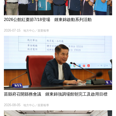
2026公館紅棗節7/18登場 鍾東錦啟動系列活動
2026-07-15
地方中心／苗栗報導
苗縣府召開縣務會議 鍾東錦強調場館朝完工及啟用目標
2026-08-05
地方中心／苗栗報導