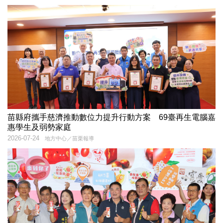
苗縣府攜手慈濟推動數位力提升行動方案 69臺再生電腦嘉
惠學生及弱勢家庭
2026-07-24
地方中心／苗栗報導