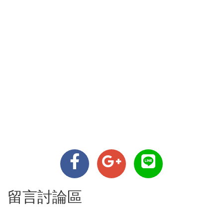
留言討論區