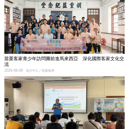
苗栗客家青少年訪問團前進馬來西亞 深化國際客家文化交
流
2026-08-08
地方中心／苗栗報導