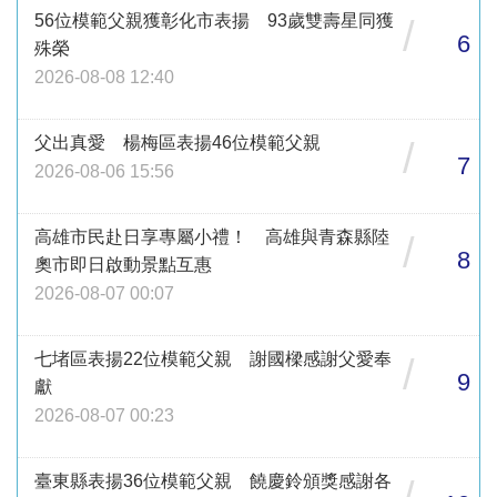
56位模範父親獲彰化市表揚 93歲雙壽星同獲
/
6
殊榮
2026-08-08 12:40
父出真愛 楊梅區表揚46位模範父親
/
7
2026-08-06 15:56
高雄市民赴日享專屬小禮！ 高雄與青森縣陸
/
8
奧市即日啟動景點互惠
2026-08-07 00:07
七堵區表揚22位模範父親 謝國樑感謝父愛奉
/
9
獻
2026-08-07 00:23
臺東縣表揚36位模範父親 饒慶鈴頒獎感謝各