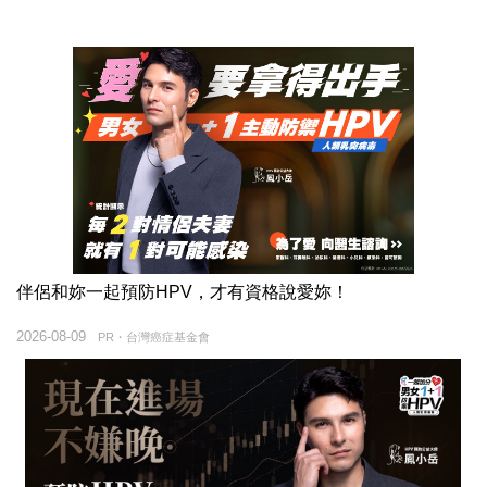
伴侶和妳一起預防HPV，才有資格說愛妳！
2026-08-09
PR・台灣癌症基金會