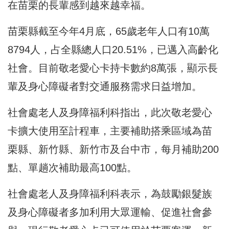
在苗栗的長輩感到越來越幸福。
苗栗縣截至今年4月底，65歲老年人口有10萬
8794人，占全縣總人口20.51%，已邁入高齡化
社會。目前敬老愛心卡持卡數約8萬張，顯示長
輩及身心障礙者對交通服務需求日益增加。
社會處老人及身障福利科指出，此次敬老愛心
卡擴大使用至計程車，主要補助搭乘區域為苗
栗縣、新竹縣、新竹市及台中市，每月補助200
點、單趟次補助最高100點。
社會處老人及身障福利科表示，為鼓勵銀髮族
及身心障礙者多加利用大眾運輸、促進社會參