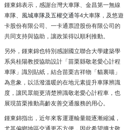
鍾東錦表示，感謝台灣大車隊、金昌第一無線
車隊、
風城車隊及五權交通等
4大車隊，及悠遊
卡股份有限公司、一卡通票證股份有限公司的
共同支持與協助，讓政策得以順利推動。
另外，鍾東錦也特別感謝國立聯合大學建築學
系吳桂陽教授協助設計「苗栗縣敬老愛心計程
車隊」識別貼紙，結合苗栗吉祥物「貓裏喵」
為意象，以活潑溫暖的在地元素提升車隊辨識
度，讓民眾能更清楚辨識敬老愛心計程車，也
展現苗栗推動高齡友善交通服務的用心。
鍾東錦指出，近年來客運運輸量能逐漸縮減，
尤其偏鄉地區交通更不方便，因此希望擴大敬