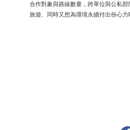
合作對象與路線數量，跨單位與公私部
旅遊、同時又想為環境永續付出份心力