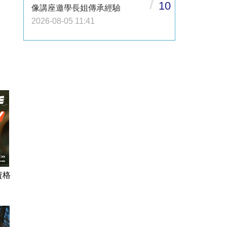
/
10
像講座邀學長姐傳承經驗
2026-08-05 11:41
資格