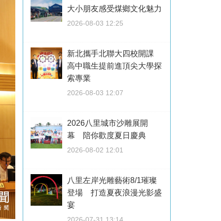
大小朋友感受煤鄉文化魅力
2026-08-03 12:25
新北攜手北聯大四校開課
高中職生提前進頂尖大學探
索專業
2026-08-03 12:07
2026八里城市沙雕展開
幕 陪你歡度夏日慶典
2026-08-02 12:01
八里左岸光雕藝術8/1璀璨
登場 打造夏夜浪漫光影盛
宴
2026-07-31 13:14