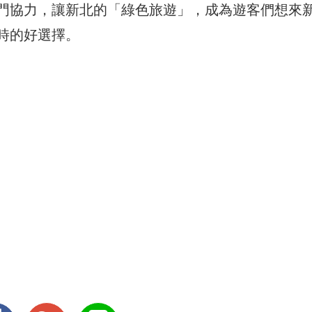
門協力，讓新北的「綠色旅遊」，成為遊客們想來
時的好選擇。