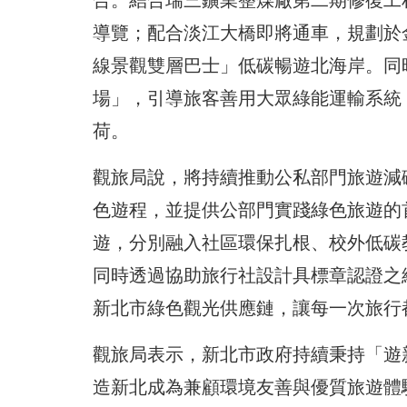
合。結合瑞三鑛業整煤廠第二期修復工
導覽；配合淡江大橋即將通車，規劃於
線景觀雙層巴士」低碳暢遊北海岸。同
場」，引導旅客善用大眾綠能運輸系統
荷。
觀旅局說，將持續推動公私部門旅遊減
色遊程，並提供公部門實踐綠色旅遊的
遊，分別融入社區環保扎根、校外低碳
同時透過協助旅行社設計具標章認證之
新北市綠色觀光供應鏈，讓每一次旅行
觀旅局表示，新北市政府持續秉持「遊
造新北成為兼顧環境友善與優質旅遊體