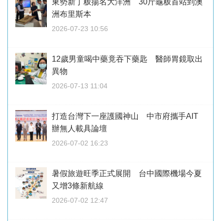
東勢新丁粄揚名大洋洲 30斤龜粄首站到澳
洲布里斯本
2026-07-23 10:56
12歲男童喝中藥竟吞下藥匙 醫師胃鏡取出
異物
2026-07-13 11:04
打造台灣下一座護國神山 中市府攜手AIT
辦無人載具論壇
2026-07-02 16:23
暑假旅遊旺季正式展開 台中國際機場今夏
又增3條新航線
2026-07-02 12:47