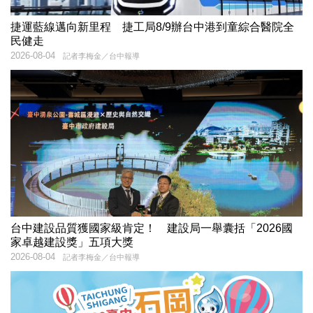
捷運藍線邁向新里程 捷工局8/9辦台中港到童綜合醫院全
民健走
2026-08-04
記者李梅金／台中報導
台中建設品質獲國家級肯定！ 建設局一舉囊括「2026國
家卓越建設獎」五項大獎
2026-08-04
記者李梅金／台中報導