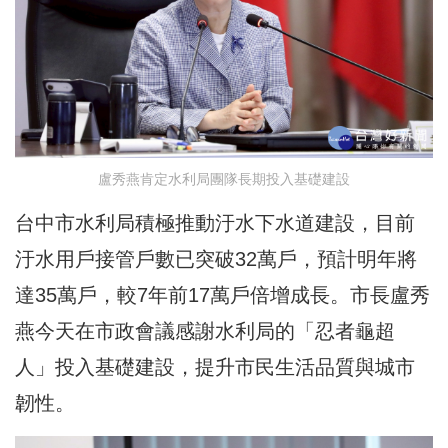
盧秀燕肯定水利局團隊長期投入基礎建設
台中市水利局積極推動汙水下水道建設，目前
汙水用戶接管戶數已突破32萬戶，預計明年將
達35萬戶，較7年前17萬戶倍增成長。市長盧秀
燕今天在市政會議感謝水利局的「忍者龜超
人」投入基礎建設，提升市民生活品質與城市
韌性。