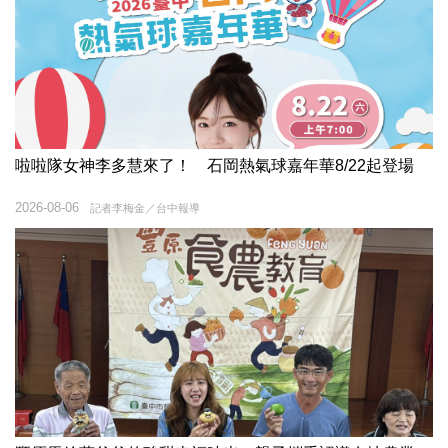
啦啦隊女神李多慧來了！ 石岡熱氣球嘉年華8/22起登場
2026-08-06
記者李梅金／台中報導