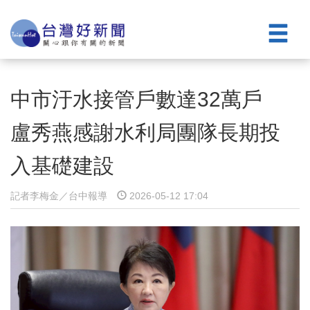
中市汙水接管戶數達32萬戶
盧秀燕感謝水利局團隊長期投
入基礎建設
記者李梅金／台中報導
2026-05-12 17:04