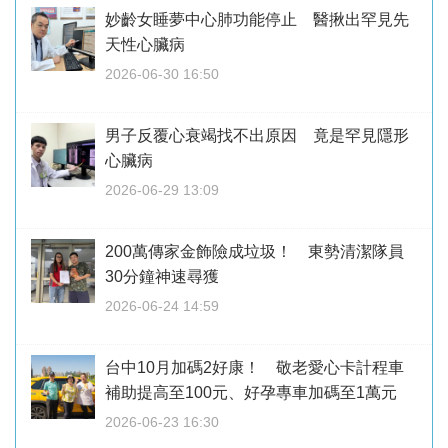
妙齡女睡夢中心肺功能停止 醫揪出罕見先
天性心臟病
2026-06-30 16:50
男子反覆心衰竭找不出原因 竟是罕見隱形
心臟病
2026-06-29 13:09
200萬傳家金飾險成垃圾！ 東勢清潔隊員
30分鐘神速尋獲
2026-06-24 14:59
台中10月加碼2好康！ 敬老愛心卡計程車
補助提高至100元、好孕專車加碼至1萬元
2026-06-23 16:30