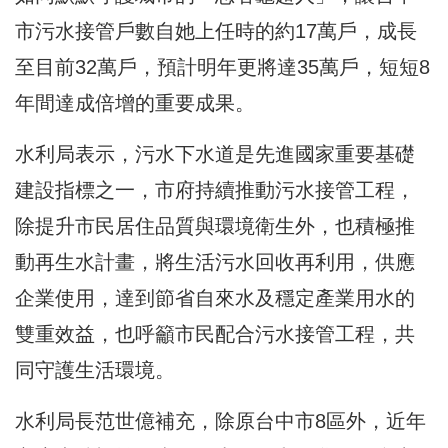
市污水接管戶數自她上任時的約17萬戶，成長
至目前32萬戶，預計明年更將達35萬戶，短短8
年間達成倍增的重要成果。
水利局表示，污水下水道是先進國家重要基礎
建設指標之一，市府持續推動污水接管工程，
除提升市民居住品質與環境衛生外，也積極推
動再生水計畫，將生活污水回收再利用，供應
企業使用，達到節省自來水及穩定產業用水的
雙重效益，也呼籲市民配合污水接管工程，共
同守護生活環境。
水利局長范世億補充，除原台中市8區外，近年