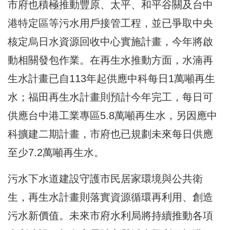
市府也積極推動豐原、太平、和平谷關及台中
港特定區等污水用戶接管工程，並已爭取中央
核定烏日水資源回收中心實施計畫，今年將啟
動相關發包作業。在再生水推動方面，水湳再
生水計畫已自113年起供應中科每日1萬噸再生
水；福田再生水計畫則預計今年完工，每日可
供應台中港工業專區5.8萬噸再生水，另因應中
科擴建二期計畫，市府也已規劃未來每日供應
至少7.2萬噸再生水。
污水下水道建設守護市民居家環境與公共衛
生，再生水計畫則落實資源循環再利用、創造
污水新價值。未來市府水利局將持續推動各項