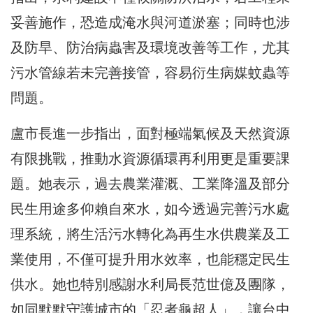
妥善施作，恐造成淹水與河道淤塞；同時也涉
及防旱、防治病蟲害及環境改善等工作，尤其
污水管線若未完善接管，容易衍生病媒蚊蟲等
問題。
盧市長進一步指出，面對極端氣候及天然資源
有限挑戰，推動水資源循環再利用更是重要課
題。她表示，過去農業灌溉、工業降溫及部分
民生用途多仰賴自來水，如今透過完善污水處
理系統，將生活污水轉化為再生水供農業及工
業使用，不僅可提升用水效率，也能穩定民生
供水。她也特別感謝水利局長范世億及團隊，
如同默默守護城市的「忍者龜超人」，讓台中