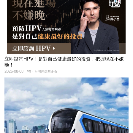
立即諮詢HPV！是對自己健康最好的投資，把握現在不嫌
晚！
2026-08-08
PR・台灣癌症基金會