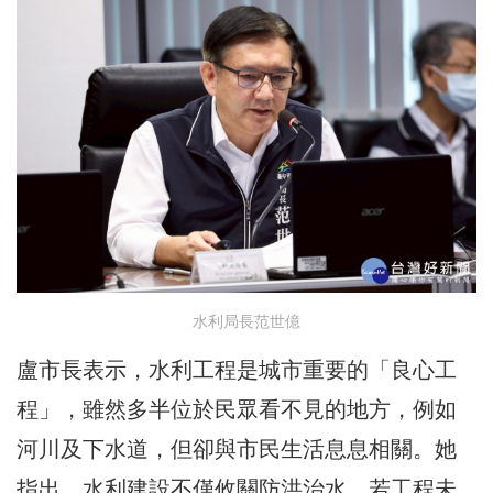
水利局長范世億
盧市長表示，水利工程是城市重要的「良心工
程」，雖然多半位於民眾看不見的地方，例如
河川及下水道，但卻與市民生活息息相關。她
指出，水利建設不僅攸關防洪治水，若工程未