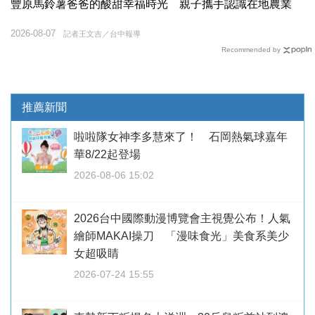
豐原馬鈴薯爸爸的酸甜幸福時光 親子攜手認識在地農業
2026-08-07
記者王文吉／台中報導
Recommended by
推薦新聞
啦啦隊女神李多慧來了！ 石岡熱氣球嘉年
華8/22起登場
2026-08-06 15:02
2026台中國際動漫博覽會主視覺公布！人氣
繪師MAKAI操刀 「漫味食光」美食系美少
女超吸睛
2026-07-24 15:55