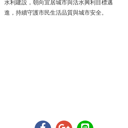
水利建設，朝向宜居城市與活水興利目標邁
進，持續守護市民生活品質與城市安全。