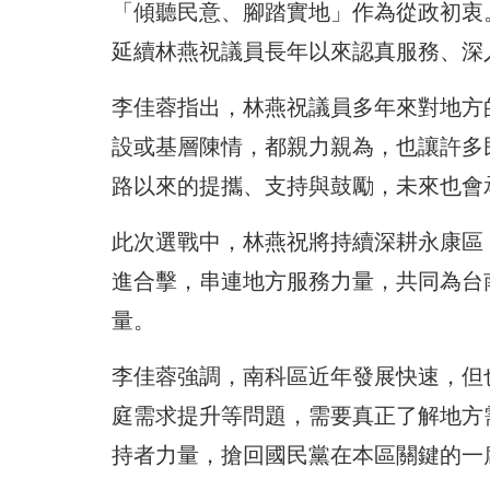
「傾聽民意、腳踏實地」作為從政初衷
延續林燕祝議員長年以來認真服務、深
李佳蓉指出，林燕祝議員多年來對地方
設或基層陳情，都親力親為，也讓許多
路以來的提攜、支持與鼓勵，未來也會
此次選戰中，林燕祝將持續深耕永康區
進合擊，串連地方服務力量，共同為台
量。
李佳蓉強調，南科區近年發展快速，但
庭需求提升等問題，需要真正了解地方
持者力量，搶回國民黨在本區關鍵的一