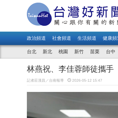
政治頻道
社會頻道
生活頻道
健康頻
台北
新北
桃園
新竹
苗栗
台中
林燕祝、李佳蓉師徒攜手
記者莊漢昌／台南報導
2026-05-12 15:47