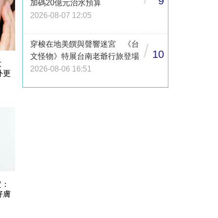
9
加碼20億元治水預算
2026-08-07 12:05
穿梭在地美饌與聲響迷宮 《台
/
10
文怪物》特展台南老爺行旅登場
大
2026-08-06 16:51
外更
定：
好膚