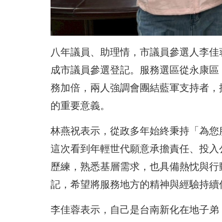
八年議員、助理情，市議員參選人李佳
成市議員參選登記。服務選區從永康區
務加倍，兩人強調會團結藍軍支持者，
的重要意義。
林燕祝表示，從政多年始終秉持「為您
這次看到年輕世代願意承擔責任、投入
歷練，熟悉基層需求，也具備熱忱與行
記，希望將服務地方的精神與經驗持續
李佳蓉表示，自己是台南新化在地子弟