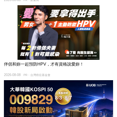
伴侶和妳一起預防HPV，才有資格說愛妳！
2026-08-08
PR・台灣癌症基金會