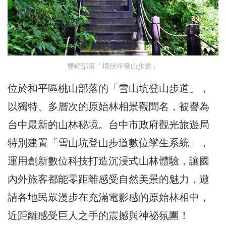
雙崎部落「埋伏坪登山步道」
位於和平區桃山部落的「雪山坑登山步道」，
以獨特、多層次的原始林相景觀聞名，被譽為
台中最新的山林秘境。台中市政府觀光旅遊局
特別建置「雪山坑登山步道數位孿生系統」，
運用創新數位科技打造沉浸式山林體驗，讓國
內外旅客都能零距離感受自然美景的魅力，邀
請各地民眾漫步在充滿電影感的原始林相中，
近距離感受巨人之手的震撼與神祕氛圍！