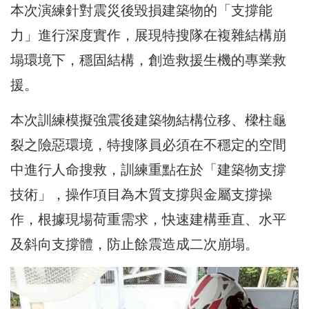
本次演練針對震災後毀損建築物的「支撐能
力」進行深度實作，展現特搜隊在複雜結構崩
塌環境下，穩固結構，創造救援生機的專業救
援。
本次訓練模擬強震後建築物結構位移、樑柱龜
裂之險惡環境，特搜隊員必須在不穩定的空間
中進行人命搜救，訓練重點在於「建築物支撐
技術」，操作項目為木質支撐與金屬支撐操
作，根據現場荷重需求，快速建構垂直、水平
及斜向支撐體，防止餘震造成二次崩塌。