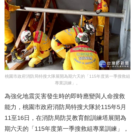
桃園市政府消防局特搜大隊展開為期六天的「115年度第一季搜救組
專業訓練」。
為強化地震災害發生時的即時應變與人命搜救
能力，桃園市政府消防局特搜大隊於115年5月
11至16日，在消防局防災教育館訓練塔展開為
期六天的「115年度第一季搜救組專業訓練」，