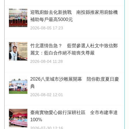
迎戰廚餘去化新挑戰 南投縣推家用廚餘機
補助每戶最高5000元
2026-08-05 17:23
竹北選情告急？ 藍營參選人杜文中致信鄭
麗文：藍白合作絕不能喪失尊嚴
2026-08-04 11:28
2026八里城市沙雕展開幕 陪你歡度夏日慶
典
2026-08-02 12:01
臺南實物愛心銀行深耕社區 全市布建率達
100%
2026-07-30 12:16