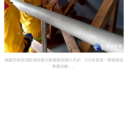
桃園市政府消防局特搜大隊展開為期六天的「115年度第一季搜救組
專業訓練」。