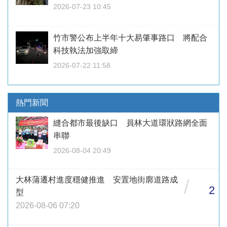
2026-07-23 10:45
竹市警公布上半年十大易肇事路口 將配合
科技執法加強取締
2026-07-22 11:58
熱門新聞
縫合都市最後缺口 員林大道環狀路網全面
串聯
2026-08-04 20:49
大林蒲遷村進度穩健推進 安置地街廓道路成
/
2
型
2026-08-06 07:20