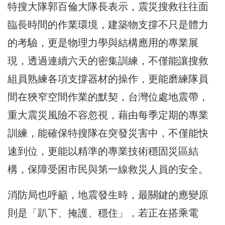
特搜大隊郭百倫大隊長表示，震災搜救往往面
臨長時間的作業環境，建築物支撐不只是體力
的考驗，更是物理力學與結構應用的專業展
現，透過連續六天的密集訓練，不僅能讓搜救
組員熟練各項支撐器材的操作，更能磨練隊員
間在狹窄空間作業的默契，台灣位處地震帶，
重大震災風險不容忽視，藉由每季定期的專業
訓練，能確保特搜隊在突發災害中，不僅能快
速到位，更能以精準的專業技術穩固災區結
構，保障受困市民與第一線救災人員的安全。
消防局也呼籲，地震發生時，最關鍵的應變原
則是「趴下、掩護、穩住」，若正在搭乘電