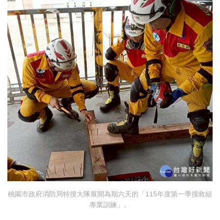
桃園市政府消防局特搜大隊展開為期六天的「115年度第一季搜救組
專業訓練」。