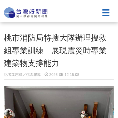
桃市消防局特搜大隊辦理搜救
組專業訓練 展現震災時專業
建築物支撐能力
記者葉志成／桃園報導
2026-05-12 15:08