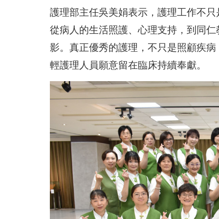
護理部主任吳美娟表示，護理工作不只
從病人的生活照護、心理支持，到同仁
影。真正優秀的護理，不只是照顧疾病
輕護理人員願意留在臨床持續奉獻。