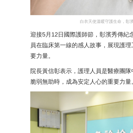
白衣天使溫暖守護生命，彰濱
迎接5月12日國際護師節，彰濱秀傳紀
員在臨床第一線的感人故事，展現護理
要力量。
院長黃信彰表示，護理人員是醫療團隊
脆弱無助時，成為安定人心的重要力量