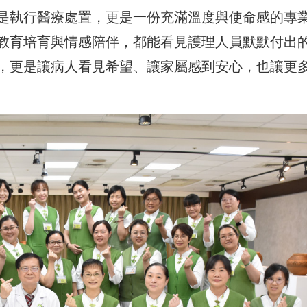
是執行醫療處置，更是一份充滿溫度與使命感的專
教育培育與情感陪伴，都能看見護理人員默默付出
，更是讓病人看見希望、讓家屬感到安心，也讓更