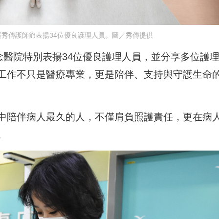
秀傳護師節表揚34位優良護理人員。圖／秀傳提供
念醫院特別表揚34位優良護理人員，並分享多位護
工作不只是醫療專業，更是陪伴、支持與守護生命
中陪伴病人最久的人，不僅肩負照護責任，更在病
。