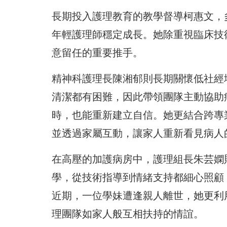
長期投入護理教育的教學督導柯惠文，
年輕護理師穩定成長。她除重視臨床技
意留任的重要推手。
精神科護理長陳湘郁則長期關懷低社經
清潔都有困難，因此帶領團隊主動協助
時，也能重新建立自信。她更結合跨專
並透過家屬互動，讓家人重新看見病人
在高壓的加護病房中，護理組長朱芸嫻
學，從技術指導到情緒支持都細心照顧
近期，一位學妹遭逢親人離世，她更利
理團隊如家人般互相扶持的情誼。