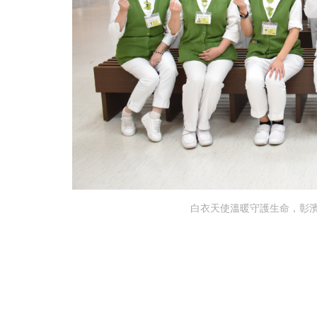
白衣天使溫暖守護生命，彰濱