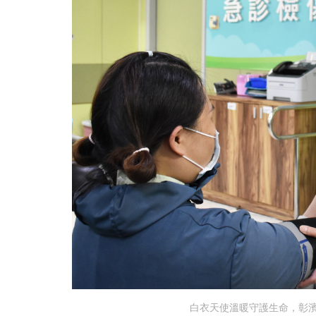
白衣天使溫暖守護生命，彰濱