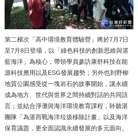
第二梯次「高中環境教育體驗營」將於7月7日
至7月8日登場，以「綠色科技的創新思維與湛
藍海洋」為核心，帶領學員參訪康舒科技在能
源科技應用以及ESG發展趨勢；另外也到野柳
地質公園感受從一塊岩石的故事開始，讓永續
成為地方、世代與世界之間持續對話的共同語
言；並結合淨灘與海洋環境教育課程，聆聽湛
團隊「為湛而戰海洋垃圾移除計畫」以及海洋
保育議題，更全面認識永續發展的多元面向。