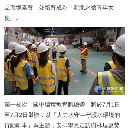
立環境素養，並培育成為「新北永續青年大
使」。
第一梯次「國中環境教育體驗營」將於7月1日
至7月2日舉辦，以「大力水守—守護水環境的
行動劇本」為主題，安排學員走訪樹林垃圾焚