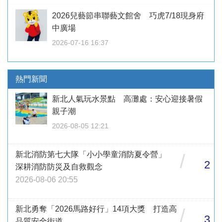
2026兒藝節串聯藝文館舍 巧虎7/18現身府
中廣場
2026-07-16 16:37
熱門新聞
新北人氣玩水景點 高灘處：安心迎接暑假
親子潮
2026-08-05 12:21
新北消防第七大隊「小小學童消防夏令營」
/
2
深耕消防防災及自救觀念
2026-08-06 20:55
新北勇奪「2026馬路好行」14項大獎 打造高
/
3
品質安全街道