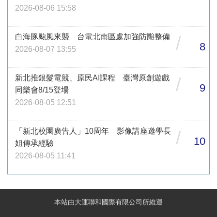
2026-08-06 15:58
白海豚颱風來襲 台電北南區處加強防颱整備
/
8
2026-08-07 13:55
新北推銀髮電競、原民AI課程 臺灣原創遊戲
/
9
同樂會8/15登場
2026-08-05 12:51
「新北校園廣告人」10周年 影像講座邀學長
/
10
姐傳承經驗
2026-08-05 11:41
本站由大運聯和國際有限公司所維運