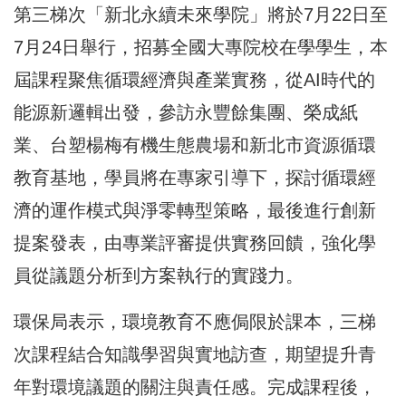
第三梯次「新北永續未來學院」將於7月22日至
7月24日舉行，招募全國大專院校在學學生，本
屆課程聚焦循環經濟與產業實務，從AI時代的
能源新邏輯出發，參訪永豐餘集團、榮成紙
業、台塑楊梅有機生態農場和新北市資源循環
教育基地，學員將在專家引導下，探討循環經
濟的運作模式與淨零轉型策略，最後進行創新
提案發表，由專業評審提供實務回饋，強化學
員從議題分析到方案執行的實踐力。
環保局表示，環境教育不應侷限於課本，三梯
次課程結合知識學習與實地訪查，期望提升青
年對環境議題的關注與責任感。完成課程後，