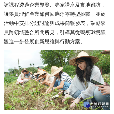
該課程透過企業導覽、專家講座及實地踏訪，
讓學員理解產業如何回應淨零轉型挑戰，並於
活動中安排分組討論與成果簡報發表，鼓勵學
員跨領域整合所聞所見，引導其從觀察環境議
題進一步發展創新思維與行動方案。