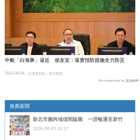
中颱「白海豚」逼近 侯友宜：落實預防措施全力防災
2026-08-06
記者黃村杉／新北報導
Recommended by
推薦新聞
新北市圖跨域借閱版圖 一證暢通至新竹
2026-08-03 15:17