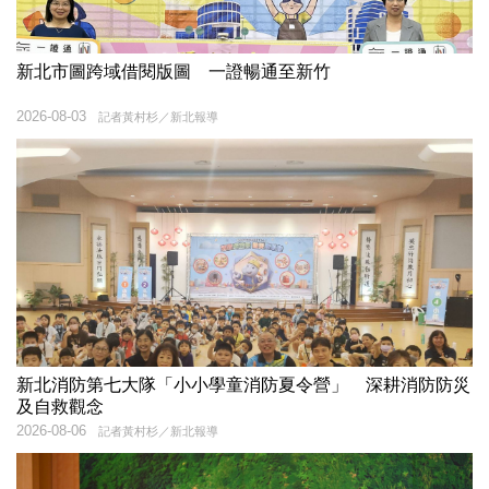
新北市圖跨域借閱版圖 一證暢通至新竹
2026-08-03
記者黃村杉／新北報導
新北消防第七大隊「小小學童消防夏令營」 深耕消防防災
及自救觀念
2026-08-06
記者黃村杉／新北報導