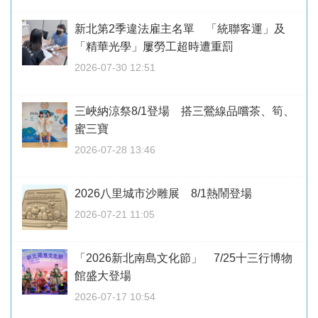
新北第2季違法雇主名單 「統聯客運」及
「精華光學」屢勞工超時遭重罰
2026-07-30 12:51
三峽納涼祭8/1登場 搭三鶯線品嚐茶、筍、
蜜三寶
2026-07-28 13:46
2026八里城市沙雕展 8/1熱鬧登場
2026-07-21 11:05
「2026新北南島文化節」 7/25十三行博物
館盛大登場
2026-07-17 10:54