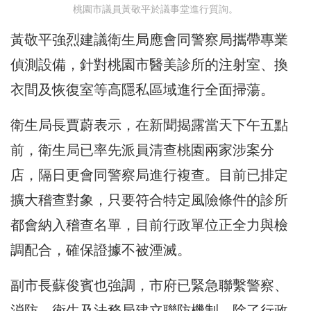
桃園市議員黃敬平於議事堂進行質詢。
黃敬平強烈建議衛生局應會同警察局攜帶專業
偵測設備，針對桃園市醫美診所的注射室、換
衣間及恢復室等高隱私區域進行全面掃蕩。
衛生局長賈蔚表示，在新聞揭露當天下午五點
前，衛生局已率先派員清查桃園兩家涉案分
店，隔日更會同警察局進行複查。目前已排定
擴大稽查對象，只要符合特定風險條件的診所
都會納入稽查名單，目前行政單位正全力與檢
調配合，確保證據不被湮滅。
副市長蘇俊賓也強調，市府已緊急聯繫警察、
消防、衛生及法務局建立聯防機制。除了行政