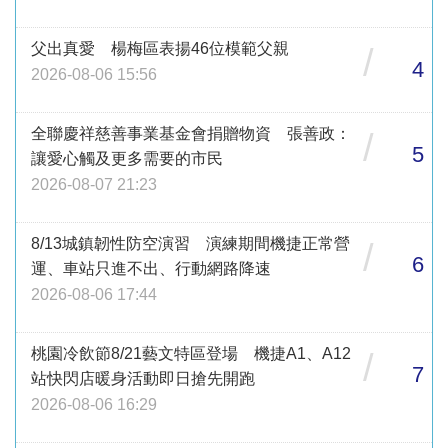
父出真愛 楊梅區表揚46位模範父親
/
4
2026-08-06 15:56
全聯慶祥慈善事業基金會捐贈物資 張善政：
/
5
讓愛心觸及更多需要的市民
2026-08-07 21:23
8/13城鎮韌性防空演習 演練期間機捷正常營
/
6
運、車站只進不出、行動網路降速
2026-08-06 17:44
桃園冷飲節8/21藝文特區登場 機捷A1、A12
/
7
站快閃店暖身活動即日搶先開跑
2026-08-06 16:29