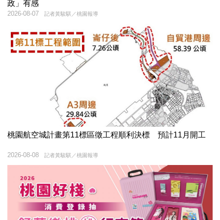
政」有感
2026-08-07
記者黃駿騏／桃園報導
桃園航空城計畫第11標區徵工程順利決標 預計11月開工
2026-08-08
記者黃駿騏／桃園報導