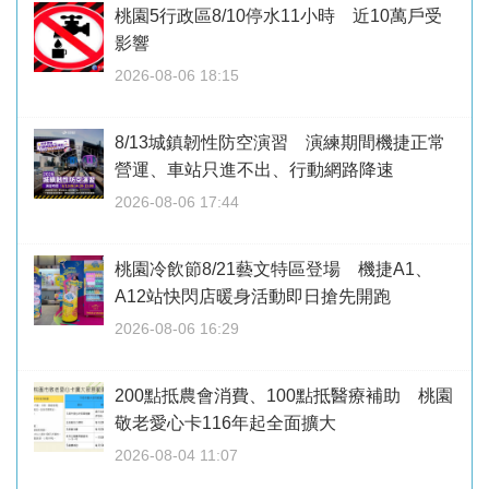
桃園5行政區8/10停水11小時 近10萬戶受
影響
2026-08-06 18:15
8/13城鎮韌性防空演習 演練期間機捷正常
營運、車站只進不出、行動網路降速
2026-08-06 17:44
桃園冷飲節8/21藝文特區登場 機捷A1、
A12站快閃店暖身活動即日搶先開跑
2026-08-06 16:29
200點抵農會消費、100點抵醫療補助 桃園
敬老愛心卡116年起全面擴大
2026-08-04 11:07