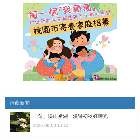
推薦新聞
「蓮」映山豬湖 漫遊初秋好時光
2026-08-08 10:13