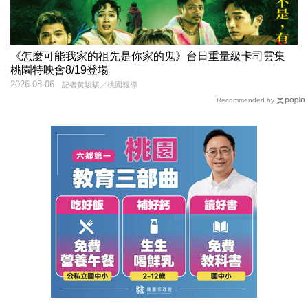
《怎麼可能我家的祖先是你家的鬼》台日重量級卡司雲集
桃園特映會8/19登場
2026-08-06
記者黃駿騏／桃園報導
Recommended by