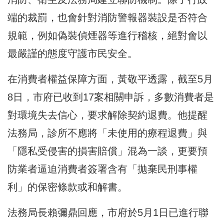
端的裁罰，也會針對消防警報器裝設是否符合
規範，例如偽裝偵煙器等進行稽核，絕對會以
最嚴謹的態度守護市民安全。
在消費者權益保障方面，黃敬平透露，截至5月
8日，市府已收到17案相關申訴，多數消費者是
對環境失去信心，要求解除契約退費。他提醒
法務局，診所不應將「未使用的療程退費」與
「隱私受侵害的損害賠償」混為一談，更要預
防業者逼迫消費者簽署含有「拋棄民刑事權
利」的保密條款或和解書。
法務局長賴彌鼎回應，市府於5月1日已進行聯