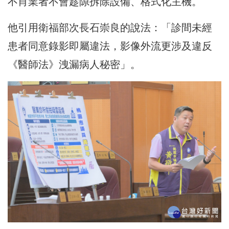
不肖業者不會趁隙拆除設備、格式化主機。
他引用衛福部次長石崇良的說法：「診間未經
患者同意錄影即屬違法，影像外流更涉及違反
《醫師法》洩漏病人秘密」。