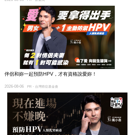
伴侶和妳一起預防HPV，才有資格說愛妳！
2026-08-06
PR・台灣癌症基金會