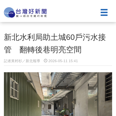
新北水利局助土城60戶污水接
管 翻轉後巷明亮空間
記者黃村杉／新北報導
2026-05-11 15:41