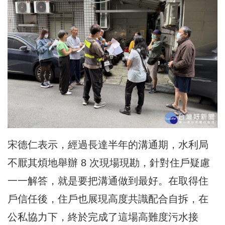
宋德仁表示，經過長達半年的溝通期，水利局
不厭其煩地舉辦 8 次現場現勘，針對住戶疑慮
一一解答，就是要把溝通做到最好。在取得住
戶信任後，住戶也展現高度共識配合自拆，在
公私協力下，終於完成了這場高難度污水接