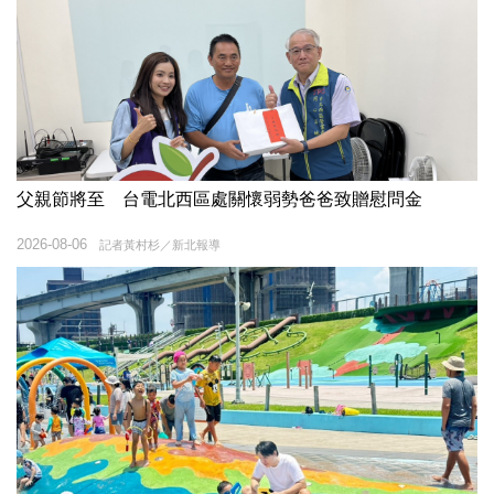
父親節將至 台電北西區處關懷弱勢爸爸致贈慰問金
2026-08-06
記者黃村杉／新北報導