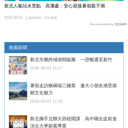
新北人氣玩水景點 高灘處：安心迎接暑假親子潮
2026-08-05
記者黃村杉／新北報導
Recommended by
推薦新聞
新北市圖跨域借閱版圖 一證暢通至新竹
2026-08-03 15:17
暑假走訪猴硐瑞三鑛業 邀大小朋友感受煤
鄉文化魅力
2026-08-03 12:25
新北攜手北聯大四校開課 高中職生提前進
頂尖大學探索專業