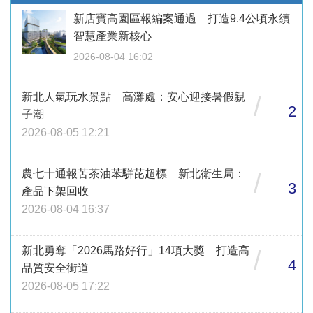
新店寶高園區報編案通過 打造9.4公頃永續
智慧產業新核心
2026-08-04 16:02
新北人氣玩水景點 高灘處：安心迎接暑假親
/
2
子潮
2026-08-05 12:21
農七十通報苦茶油苯駢芘超標 新北衛生局：
/
3
產品下架回收
2026-08-04 16:37
新北勇奪「2026馬路好行」14項大獎 打造高
/
4
品質安全街道
2026-08-05 17:22