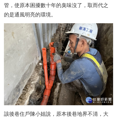
管，使原本困擾數十年的臭味沒了，取而代之
的是通風明亮的環境。
該後巷住戶陳小姐說，原本後巷地界不清，大