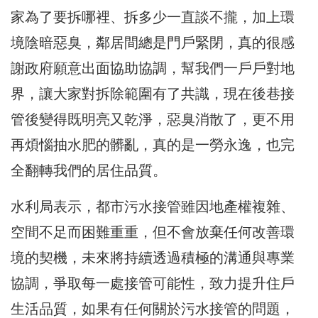
家為了要拆哪裡、拆多少一直談不攏，加上環
境陰暗惡臭，鄰居間總是門戶緊閉，真的很感
謝政府願意出面協助協調，幫我們一戶戶對地
界，讓大家對拆除範圍有了共識，現在後巷接
管後變得既明亮又乾淨，惡臭消散了，更不用
再煩惱抽水肥的髒亂，真的是一勞永逸，也完
全翻轉我們的居住品質。
水利局表示，都市污水接管雖因地產權複雜、
空間不足而困難重重，但不會放棄任何改善環
境的契機，未來將持續透過積極的溝通與專業
協調，爭取每一處接管可能性，致力提升住戶
生活品質，如果有任何關於污水接管的問題，