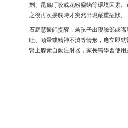
劑、昆蟲叮咬或花粉塵蟎等環境因素。
之後再次接觸時才突然出現嚴重症狀。
石庭慧醫師提醒，若孩子出現臉部或嘴
吐、頭暈或精神不濟等情形，應立即就
腎上腺素自動注射器，家長需學習使用