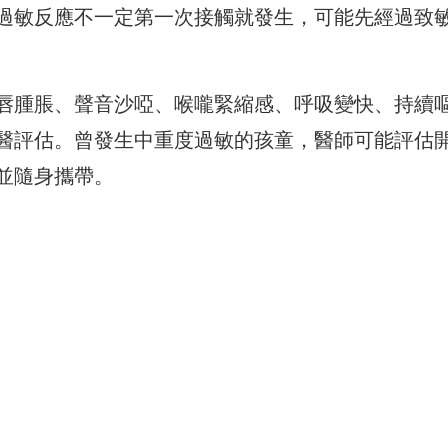
過敏反應不一定第一次接觸就發生，可能先經過致
唇腫脹、聲音沙啞、喉嚨緊縮感、呼吸變快、持續
醫評估。曾發生中重度過敏的孩童，醫師可能評估
並隨身攜帶。