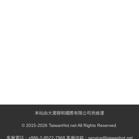
本站由大運聯和國際有限公司所維運
© 2015-2026 TaiwanHot.net All Rights Reserved.
客服電話：+886-2-8522-7968 客服信箱：service@taiwanhot.net