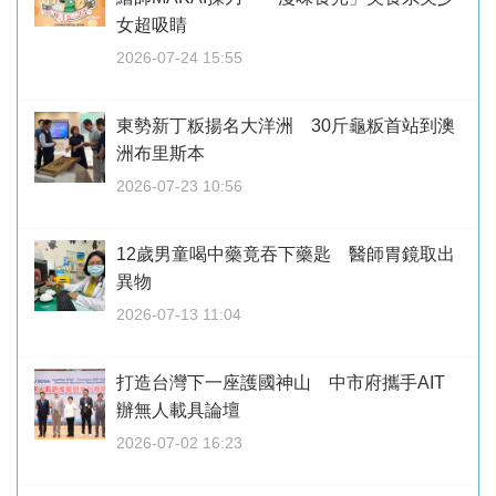
女超吸睛
2026-07-24 15:55
東勢新丁粄揚名大洋洲 30斤龜粄首站到澳
洲布里斯本
2026-07-23 10:56
12歲男童喝中藥竟吞下藥匙 醫師胃鏡取出
異物
2026-07-13 11:04
打造台灣下一座護國神山 中市府攜手AIT
辦無人載具論壇
2026-07-02 16:23