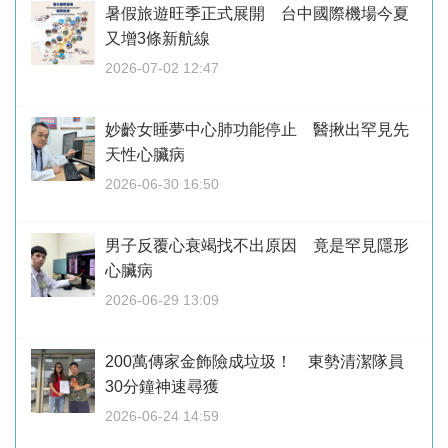
暑假旅遊旺季正式展開 台中國際機場今夏
又增3條新航線
2026-07-02 12:47
妙齡女睡夢中心肺功能停止 醫揪出罕見先
天性心臟病
2026-06-30 16:50
男子反覆心衰竭找不出原因 竟是罕見隱形
心臟病
2026-06-29 13:09
200萬傳家金飾險成垃圾！ 東勢清潔隊員
30分鐘神速尋獲
2026-06-24 14:59