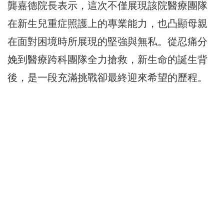
龔嘉德院長表示，
這次不僅展現該院醫療團隊
在新生兒重症照護上的專業能力，
也凸顯母親
在面對困境時所展現的堅強與無私。
從忍痛分
娩到醫療跨科團隊全力搶救，新生命的誕生背
後，
是一段充滿挑戰卻最終迎來希望的歷程。