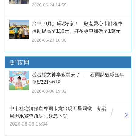
2026-06-24 14:59
台中10月加碼2好康！ 敬老愛心卡計程車
補助提高至100元、好孕專車加碼至1萬元
2026-06-23 16:30
熱門新聞
啦啦隊女神李多慧來了！ 石岡熱氣球嘉年
華8/22起登場
2026-08-06 15:02
中市社宅消保宣導圖卡竟出現五星國徽 都發
/
2
局坦承審查疏失已緊急下架
2026-08-06 15:34