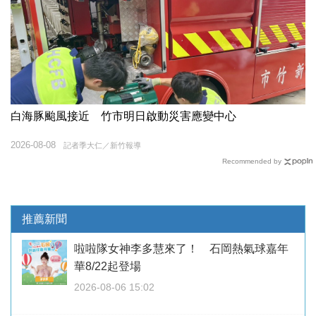
白海豚颱風接近 竹市明日啟動災害應變中心
2026-08-08
記者季大仁／新竹報導
Recommended by
推薦新聞
啦啦隊女神李多慧來了！ 石岡熱氣球嘉年
華8/22起登場
2026-08-06 15:02