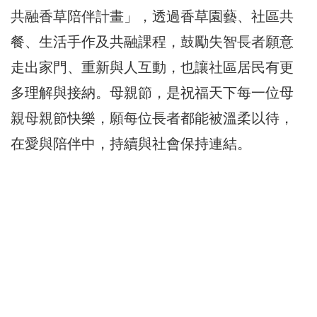
共融香草陪伴計畫」，透過香草園藝、社區共
餐、生活手作及共融課程，鼓勵失智長者願意
走出家門、重新與人互動，也讓社區居民有更
多理解與接納。母親節，是祝福天下每一位母
親母親節快樂，願每位長者都能被溫柔以待，
在愛與陪伴中，持續與社會保持連結。