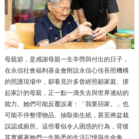
母親節，是感謝母親一生辛勞與付出的日子，
在永信社會福利基金會附設永信心佳長照機構
的照護現場中，卻看見許多曾經照顧家庭、撐
起家計的母親，正一點一滴失去與世界連結的
能力。她們可能反覆說著：「我要回家。」也
可能不停整理物品、抽取衛生紙，甚至將盆栽
誤認成廁所。這些看似令人困惑的行為，背後
其實藏著她們一生熟悉的生活記憶與生命角