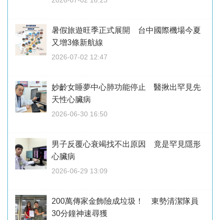
2026-07-02 16:23
暑假旅遊旺季正式展開 台中國際機場今夏
又增3條新航線
2026-07-02 12:47
妙齡女睡夢中心肺功能停止 醫揪出罕見先
天性心臟病
2026-06-30 16:50
男子反覆心衰竭找不出原因 竟是罕見隱形
心臟病
2026-06-29 13:09
200萬傳家金飾險成垃圾！ 東勢清潔隊員
30分鐘神速尋獲