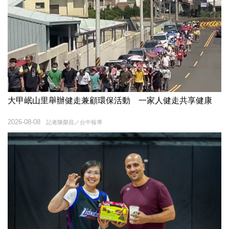
大甲岷山里舉辦健走兼顧環保活動 一家人健走共享健康
2026-08-08
記者陳榮昌／台中報導