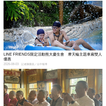
LINE FRIENDS限定活動熊大慶生會 摩天輪主題車廂雙人
優惠
2026-08-03
記者陳榮昌／台中報導