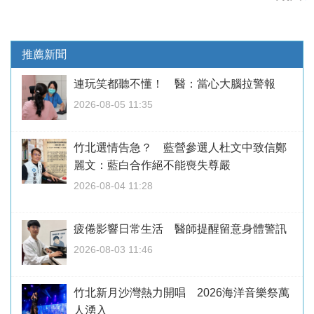
推薦新聞
連玩笑都聽不懂！ 醫：當心大腦拉警報
2026-08-05 11:35
竹北選情告急？ 藍營參選人杜文中致信鄭
麗文：藍白合作絕不能喪失尊嚴
2026-08-04 11:28
疲倦影響日常生活 醫師提醒留意身體警訊
2026-08-03 11:46
竹北新月沙灣熱力開唱 2026海洋音樂祭萬
人湧入