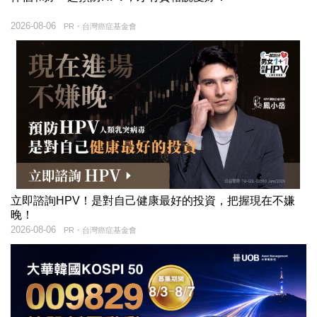
2026-08-06
PR・台灣癌症基金會
立即諮詢HPV！是對自己健康最好的投資，把握現在不嫌
晚！
2026-08-06
PR・台灣癌症基金會