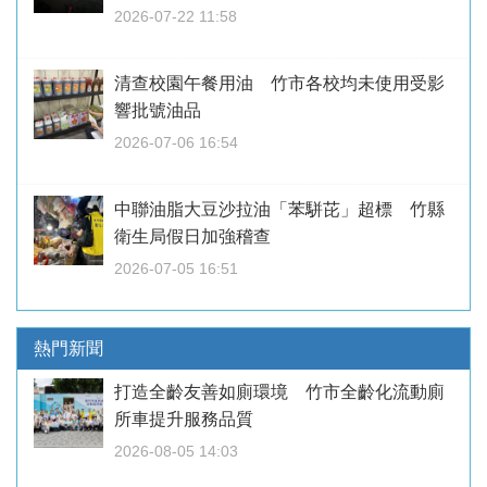
2026-07-22 11:58
清查校園午餐用油 竹市各校均未使用受影
響批號油品
2026-07-06 16:54
中聯油脂大豆沙拉油「苯駢芘」超標 竹縣
衛生局假日加強稽查
2026-07-05 16:51
熱門新聞
打造全齡友善如廁環境 竹市全齡化流動廁
所車提升服務品質
2026-08-05 14:03