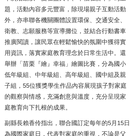
題，活動內容多元豐富，除現場親子互動活動
外，亦串聯各機關團體設置環保、交通安全、
衛教、志願服務等宣導攤位，並結合行動書車
推廣閱讀，讓民眾在輕鬆愉快的氛圍中獲得實
用資訊，落實家庭教育理念於日常生活中。還
舉辦「苗栗『繪』幸福」繪圖比賽，分為國小
低年級組、中年級組、高年級組、國中組及親
子組，55位獲獎學生作品內容展現孩子對家庭
的觀察與情感，充滿創意與溫度，充分呈現家
庭教育向下扎根的成果。
副縣長賴香伶指出，聯合國訂定每年的5月15日
為國際家庭日，代表對家庭的重視，不論是父