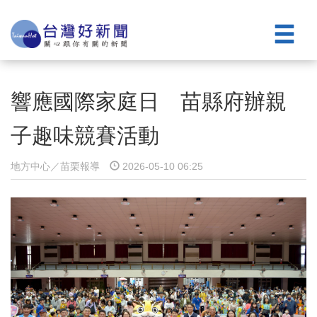
響應國際家庭日 苗縣府辦親
子趣味競賽活動
地方中心／苗栗報導
2026-05-10 06:25