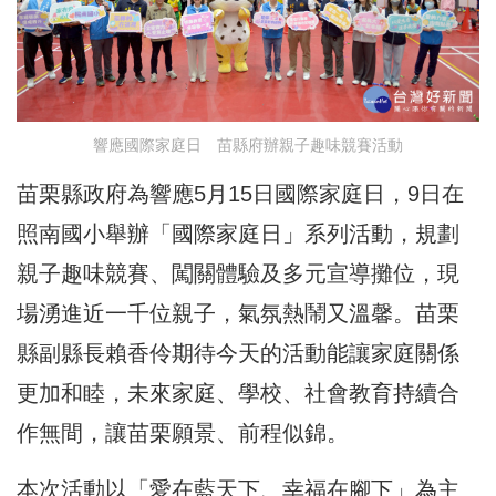
響應國際家庭日 苗縣府辦親子趣味競賽活動
苗栗縣政府為響應5月15日國際家庭日，9日在
照南國小舉辦「國際家庭日」系列活動，規劃
親子趣味競賽、闖關體驗及多元宣導攤位，現
場湧進近一千位親子，氣氛熱鬧又溫馨。苗栗
縣副縣長賴香伶期待今天的活動能讓家庭關係
更加和睦，未來家庭、學校、社會教育持續合
作無間，讓苗栗願景、前程似錦。
本次活動以「愛在藍天下、幸福在腳下」為主