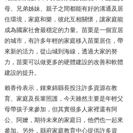
母、兄弟姊妹、親子之間都能有好的溝通及居
住環境，家庭和樂，彼此互相關懷，讓家庭能
成為國家社會最穩定的力量。苗栗是一個宜居
的城市，有許多年輕的家庭移入苗栗居住，帶
來新的活力，從山城到海線，透過大家的努
力，苗栗可以做更多的硬體建設的改善和軟體
建設的提升。
賴香伶表示，鍾東錦縣長投注許多資源在教
育、家庭及長輩照護，今天雖然主要是年輕父
母帶孩子來參加，但其實很多人家裡還有阿
公、阿嬤，期待未來的家庭日，他們也一起來
參加。另外，縣府家庭教育中心提供許多資