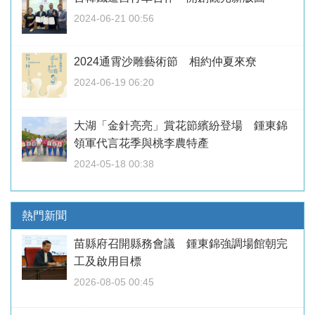
2024-06-21 00:56
2024通霄沙雕藝術節 相約仲夏來尞
2024-06-19 06:20
大湖「金針亮亮」賞花節繽紛登場 鍾東錦
領軍代言花季與桃李農特產
2024-05-18 00:38
熱門新聞
苗縣府召開縣務會議 鍾東錦強調場館朝完
工及啟用目標
2026-08-05 00:45