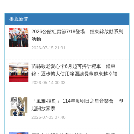
推薦新聞
2026公館紅棗節7/18登場 鍾東錦啟動系列
活動
2026-07-15 21:31
苗縣敬老愛心卡6月起可搭計程車 鍾東
錦：逐步擴大使用範圍讓長輩越來越幸福
2026-05-14 00:33
「風雅‧復刻」 114年度明日之星音樂會 即
起開放索票
2025-07-03 07:40