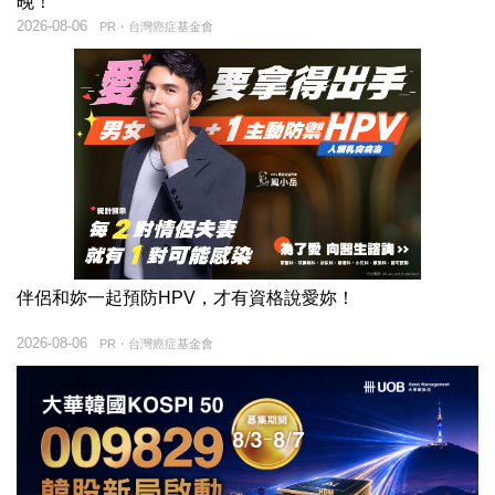
晚！
2026-08-06
PR・台灣癌症基金會
伴侶和妳一起預防HPV，才有資格說愛妳！
2026-08-06
PR・台灣癌症基金會