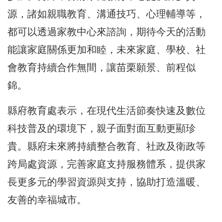
源，諸如親職教育、溝通技巧、心理輔導等，
都可以透過家教中心來諮詢，期待今天的活動
能讓家庭關係更加和睦，未來家庭、學校、社
會教育持續合作無間，讓苗栗願景、前程似
錦。
縣府教育處表示，在現代生活節奏快速及數位
科技普及的環境下，親子面對面互動更顯珍
貴。縣府未來將持續整合教育、社政及衛政等
跨局處資源，完善家庭支持服務體系，提供家
長更多元的學習資源與支持，協助打造溫暖、
友善的幸福城市。