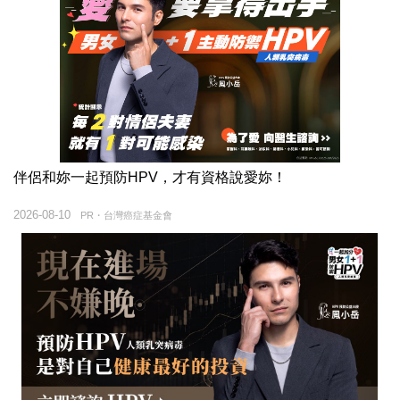
伴侶和妳一起預防HPV，才有資格說愛妳！
2026-08-10
PR・台灣癌症基金會