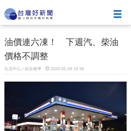
油價連六凍！ 下週汽、柴油
價格不調整
生活中心／綜合報導
2026-05-09 18:38