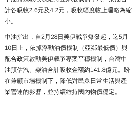
計各吸收2.6元及4.2元，吸收幅度較上週略為縮
小。
中油指出，自2月28日美伊戰爭爆發起，迄5月
10日止，依據浮動油價機制（亞鄰最低價）與
配合政策啟動美伊戰爭專案平穩機制，台灣中
油預估汽、柴油合計吸收金額約141.8億元。盼
在兼顧市場機制下，降低對民眾日常生活與產
業營運的影響，並持續維持國內物價穩定。