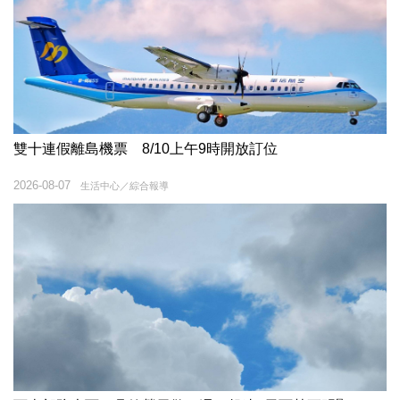
雙十連假離島機票 8/10上午9時開放訂位
2026-08-07
生活中心／綜合報導