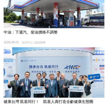
中油：下週汽、柴油價格不調整
2026-08-01
生活中心／綜合報導
健康台灣 凱基同行！ 凱基人壽打造全齡健康生態圈