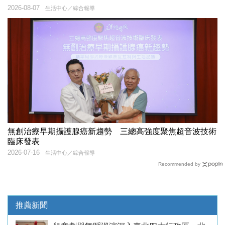
2026-08-07
生活中心／綜合報導
無創治療早期攝護腺癌新趨勢 三總高強度聚焦超音波技術
臨床發表
2026-07-16
生活中心／綜合報導
Recommended by
推薦新聞