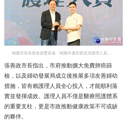
桃園市長張善政頒獎表揚「桃園市優良暨資深護理人員」。
張善政市長指出，市府推動擴大免費肺癌篩
檢，以及婦幼發展局成立後推展多項友善婦幼
措施，皆有賴護理人員全心投入，才能順利落
實並發揮成效。護理人員不僅是醫療照護體系
的重要支柱，更是市政推動健康政策不可或缺
的夥伴。