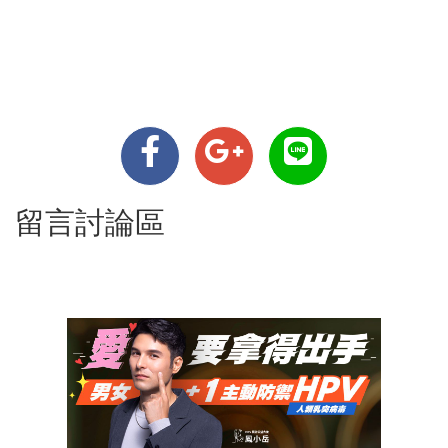
留言討論區