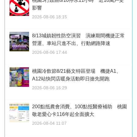
桃園5行政區8/10停水11小時 近10萬戶受
影響
2026-08-06 18:15
8/13城鎮韌性防空演習 演練期間機捷正常
營運、車站只進不出、行動網路降速
2026-08-06 17:44
桃園冷飲節8/21藝文特區登場 機捷A1、
A12站快閃店暖身活動即日搶先開跑
2026-08-06 16:29
200點抵農會消費、100點抵醫療補助 桃園
敬老愛心卡116年起全面擴大
2026-08-04 11:07