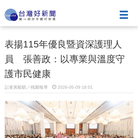
表揚115年優良暨資深護理人
員 張善政：以專業與溫度守
護市民健康
記者黃駿騏／桃園報導
2026-05-09 18:01