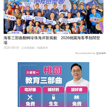
海客三部曲翻轉珍珠海岸新風貌 2026桃園海客季熱鬧登
場
2026-08-04
記者黃駿騏／桃園報導
Recommended by