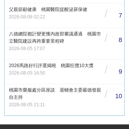
父親節顧健康 桃園醫院提醒泌尿保健
/
7
2026-08-06 02:22
八德總院都計變更獲內政部審議通過 桃園市
/
8
立醫院建設再跨重要里程碑
2026-08-05 17:07
2026馬路好行評選揭曉 桃園狂攬10大獎
/
9
2026-08-05 16:50
桃園市榮服處分區座談 退輔會主委嚴德發親
/
10
自主持
2026-08-05 21:11