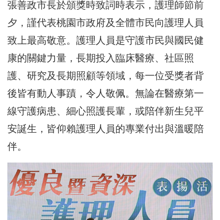
張善政市長於頒獎時致詞時表示，護理師節前
夕，謹代表桃園市政府及全體市民向護理人員
致上最高敬意。護理人員是守護市民與國民健
康的關鍵力量，長期投入臨床醫療、社區照
護、研究及長期照顧等領域，每一位受獎者背
後皆有動人事蹟，令人敬佩。無論在醫療第一
線守護病患、細心照護長輩，或陪伴新生兒平
安誕生，皆仰賴護理人員的專業付出與溫暖陪
伴。