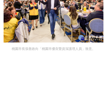
桃園市長張善政向「桃園市優良暨資深護理人員」致意。