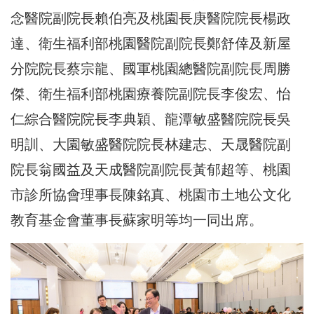
念醫院副院長賴伯亮及桃園長庚醫院院長楊政
達、衛生福利部桃園醫院副院長鄭舒倖及新屋
分院院長蔡宗龍、國軍桃園總醫院副院長周勝
傑、衛生福利部桃園療養院副院長李俊宏、怡
仁綜合醫院院長李典穎、龍潭敏盛醫院院長吳
明訓、大園敏盛醫院院長林建志、天晟醫院副
院長翁國益及天成醫院副院長黃郁超等、桃園
市診所協會理事長陳銘真、桃園市土地公文化
教育基金會董事長蘇家明等均一同出席。