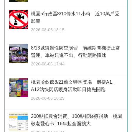
桃園5行政區8/10停水11小時 近10萬戶受
影響
2026-08-06 18:15
8/13城鎮韌性防空演習 演練期間機捷正常
營運、車站只進不出、行動網路降速
2026-08-06 17:44
桃園冷飲節8/21藝文特區登場 機捷A1、
A12站快閃店暖身活動即日搶先開跑
2026-08-06 16:29
200點抵農會消費、100點抵醫療補助 桃園
敬老愛心卡116年起全面擴大