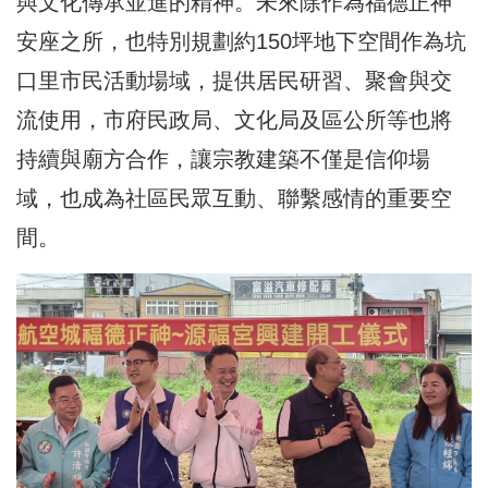
與文化傳承並進的精神。未來除作為福德正神
安座之所，也特別規劃約150坪地下空間作為坑
口里市民活動場域，提供居民研習、聚會與交
流使用，市府民政局、文化局及區公所等也將
持續與廟方合作，讓宗教建築不僅是信仰場
域，也成為社區民眾互動、聯繫感情的重要空
間。