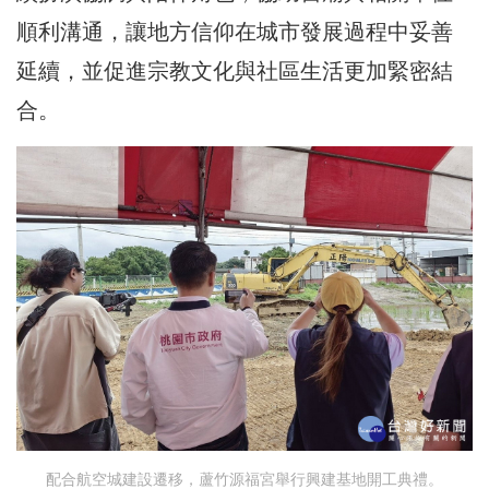
順利溝通，讓地方信仰在城市發展過程中妥善
延續，並促進宗教文化與社區生活更加緊密結
合。
配合航空城建設遷移，蘆竹源福宮舉行興建基地開工典禮。