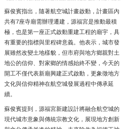
蘇俊賓指出，隨著航空城計畫啟動，計畫區內
共有7座寺廟需辦理遷建，源福宮是推動最積
極，也是第一座正式啟動重建工程的廟宇，具
有重要的指標與里程碑意義。他表示，城市發
展雖然改變土地樣貌，但市府與地方鄉親對土
地公的信仰、對家鄉的情感始終不變，今天的
開工不僅代表新廟興建正式啟動，更象徵地方
文化與信仰精神在航空城發展過程中傳承延
續。
蘇俊賓提到，源福宮新建設計將融合航空城的
現代城市意象與傳統宗教文化，展現地方創新