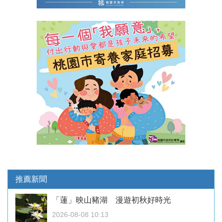
推薦新聞
「蓮」映山豬湖 漫遊初秋好時光
2026-08-08 10:13