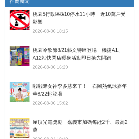
推薦新聞
桃園5行政區8/10停水11小時 近10萬戶受
影響
2026-08-06 18:15
桃園冷飲節8/21藝文特區登場 機捷A1、
A12站快閃店暖身活動即日搶先開跑
2026-08-06 16:29
啦啦隊女神李多慧來了！ 石岡熱氣球嘉年
華8/22起登場
2026-08-06 15:02
屋頂光電獎勵 嘉義市加碼每瓩2千、最高2
萬
2026-08-04 19:10