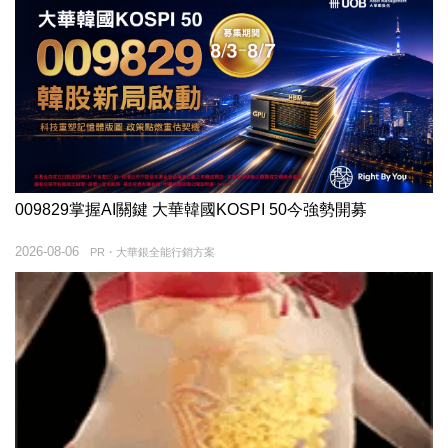
009829掌握AI關鍵 大華韓國KOSPI 50今強勢開募
2026-08-06
PR・大華銀全能行銷方案