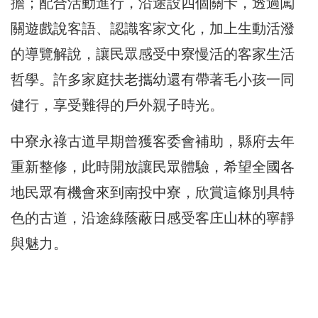
擔；配合活動進行，沿途設四個關卡，透過闖
關遊戲說客語、認識客家文化，加上生動活潑
的導覽解說，讓民眾感受中寮慢活的客家生活
哲學。許多家庭扶老攜幼還有帶著毛小孩一同
健行，享受難得的戶外親子時光。
中寮永祿古道早期曾獲客委會補助，縣府去年
重新整修，此時開放讓民眾體驗，希望全國各
地民眾有機會來到南投中寮，欣賞這條別具特
色的古道，沿途綠蔭蔽日感受客庄山林的寧靜
與魅力。