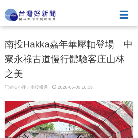
南投Hakka嘉年華壓軸登場 中
寮永祿古道慢行體驗客庄山林
之美
記者扶小萍／南投報導
2026-05-09 16:09