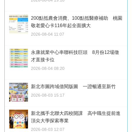
200點抵農會消費、100點抵醫療補助 桃園
敬老愛心卡116年起全面擴大
2026-08-04 11:07
永康就業中心串聯科技巨頭 8月份12場徵
才直接卡位
2026-08-04 08:20
新北市圖跨域借閱版圖 一證暢通至新竹
2026-08-03 15:17
新北攜手北聯大四校開課 高中職生提前進
頂尖大學探索專業
2026-08-03 12:07