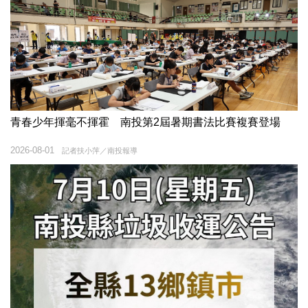
青春少年揮毫不揮霍 南投第2屆暑期書法比賽複賽登場
2026-08-01
記者扶小萍／南投報導