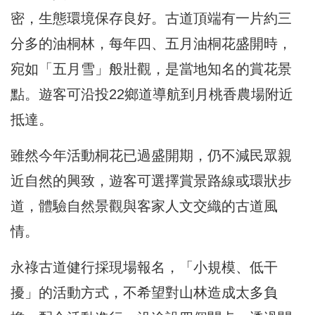
密，生態環境保存良好。古道頂端有一片約三
分多的油桐林，每年四、五月油桐花盛開時，
宛如「五月雪」般壯觀，是當地知名的賞花景
點。遊客可沿投22鄉道導航到月桃香農場附近
抵達。
雖然今年活動桐花已過盛開期，仍不減民眾親
近自然的興致，遊客可選擇賞景路線或環狀步
道，體驗自然景觀與客家人文交織的古道風
情。
永祿古道健行採現場報名，「小規模、低干
擾」的活動方式，不希望對山林造成太多負