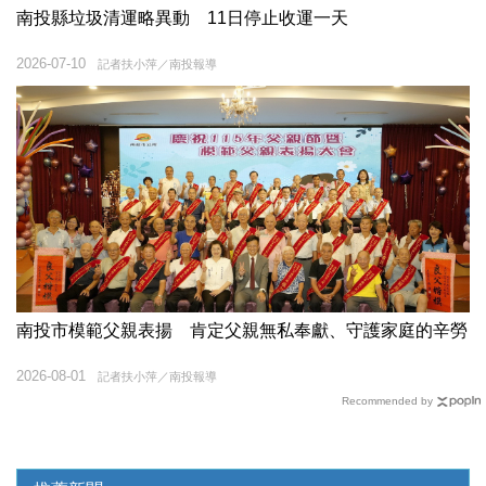
南投縣垃圾清運略異動 11日停止收運一天
2026-07-10
記者扶小萍／南投報導
南投市模範父親表揚 肯定父親無私奉獻、守護家庭的辛勞
2026-08-01
記者扶小萍／南投報導
Recommended by