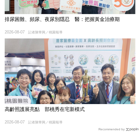
排尿困難、頻尿、夜尿別隱忍 醫：把握黃金治療期
2026-08-07
記者陳華興／桃園報導
高齡照護展亮點 部桃秀在宅新模式
2026-08-07
記者陳華興／桃園報導
Recommended by