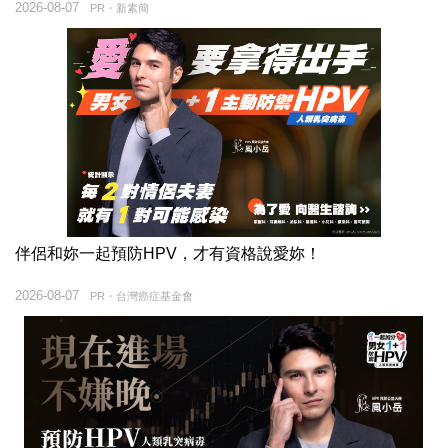
2026-08-07
PR・新素簡
伴侶和妳一起預防HPV，才有資格說愛妳！
2026-08-07
PR・台灣癌症基金會