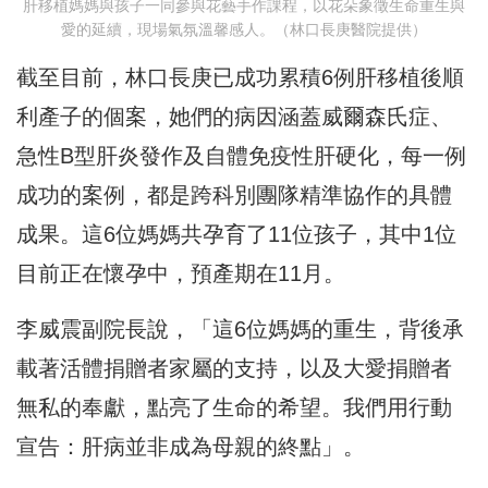
肝移植媽媽與孩子一同參與花藝手作課程，以花朵象徵生命重生與
愛的延續，現場氣氛溫馨感人。（林口長庚醫院提供）
截至目前，林口長庚已成功累積6例肝移植後順
利產子的個案，她們的病因涵蓋威爾森氏症、
急性B型肝炎發作及自體免疫性肝硬化，每一例
成功的案例，都是跨科別團隊精準協作的具體
成果。這6位媽媽共孕育了11位孩子，其中1位
目前正在懷孕中，預產期在11月。
李威震副院長說，「這6位媽媽的重生，背後承
載著活體捐贈者家屬的支持，以及大愛捐贈者
無私的奉獻，點亮了生命的希望。我們用行動
宣告：肝病並非成為母親的終點」。