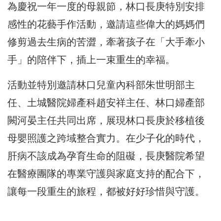
為慶祝一年一度的母親節，林口長庚特別安排
感性的花藝手作活動，邀請這些偉大的媽媽們
修剪過去生病的苦澀，牽著孩子在「大手牽小
手」的陪伴下，插上一束重生的幸福。
活動並特別邀請林口兒童內科部朱世明部主
任、土城醫院婦產科趙安祥主任、林口婦產部
闕河晏主任共同出席，展現林口長庚於移植後
母嬰照護之跨域整合實力。在少子化的時代，
肝病不該成為孕育生命的阻礙，長庚醫院希望
在醫療團隊的專業守護與家庭支持的配合下，
讓每一段重生的旅程，都被好好珍惜與守護。