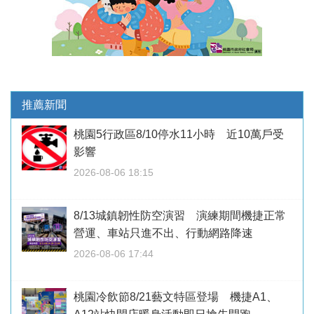
推薦新聞
桃園5行政區8/10停水11小時 近10萬戶受
影響
2026-08-06 18:15
8/13城鎮韌性防空演習 演練期間機捷正常
營運、車站只進不出、行動網路降速
2026-08-06 17:44
桃園冷飲節8/21藝文特區登場 機捷A1、