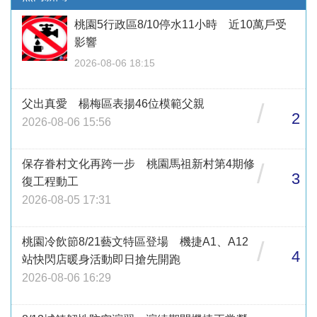
桃園5行政區8/10停水11小時 近10萬戶受
影響
2026-08-06 18:15
父出真愛 楊梅區表揚46位模範父親
/
2
2026-08-06 15:56
保存眷村文化再跨一步 桃園馬祖新村第4期修
/
3
復工程動工
2026-08-05 17:31
桃園冷飲節8/21藝文特區登場 機捷A1、A12
/
4
站快閃店暖身活動即日搶先開跑
2026-08-06 16:29