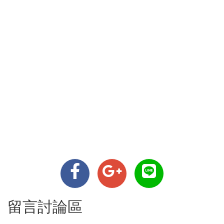
留言討論區