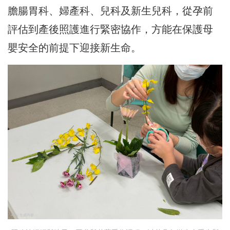
膽腸胃科、婦產科、兒科及新生兒科，從孕前
評估到產後照護進行緊密協作，方能在保護母
嬰安全的前提下迎接新生命。