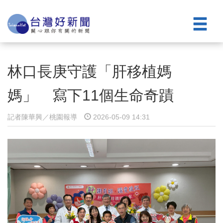
林口長庚守護「肝移植媽
媽」 寫下11個生命奇蹟
記者陳華興／桃園報導
2026-05-09 14:31