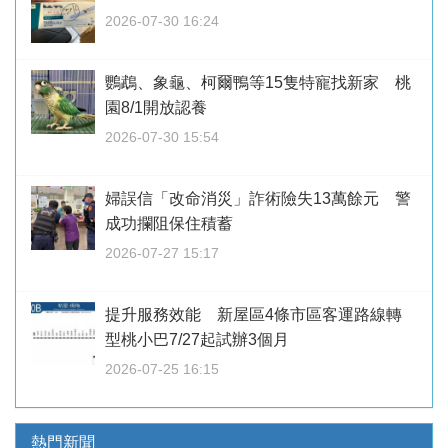
2026-07-30 16:24
鸚鵡、象龜、柯爾鴨等15隻特寵找新家 桃
園8/1開放認養
2026-07-30 15:54
婦誤信「改命消災」詐術險失13萬餘元 警
成功攔阻保住積蓄
2026-07-27 15:17
提升服務效能 新屋區4條市區客運路線轉
型桃小巴7/27起試辦3個月
2026-07-25 16:15
熱門新聞