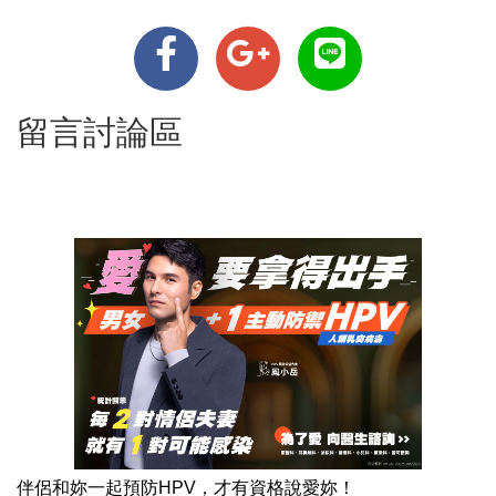
留言討論區
伴侶和妳一起預防HPV，才有資格說愛妳！