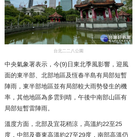
台北二二八公園
中央氣象署表示，今(9)日東北季風影響，迎風
面的東半部、北部地區及恆春半島有局部短暫
陣雨，東半部地區並有局部較大雨勢發生的機
率，其他地區為多雲到晴，午後中南部山區有
局部短暫雷陣雨。
溫度方面，北部及宜花稍涼，高溫約22至25
度，中部及臺東高溫約27至29度，南部高溫仍