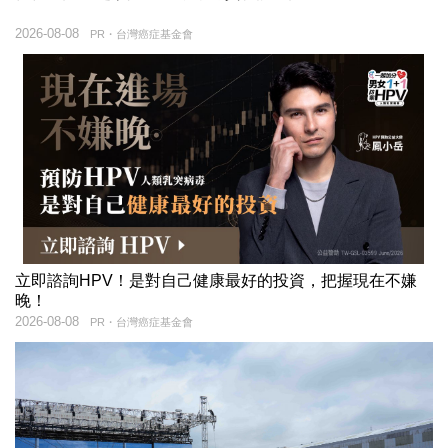
2026-08-08
PR・台灣癌症基金會
立即諮詢HPV！是對自己健康最好的投資，把握現在不嫌
晚！
2026-08-08
PR・台灣癌症基金會