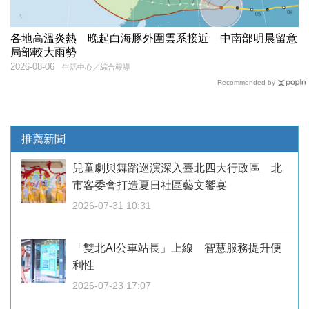
各地高溫炎熱 晚起白海豚外圍雲系接近 中南部明晨留意
局部較大雨勢
2026-08-06
生活中心／綜合報導
Recommended by
推薦新聞
兒童劇與舞蹈巡演深入臺北四大行政區 北
市客委會打造夏日社區藝文饗宴
2026-07-31 10:31
「雙北AI公車站長」上線 智慧服務提升便
利性
2026-07-23 17:07