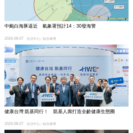
中颱白海豚逼近 氣象署預計14：30發海警
2026-08-07
生活中心／綜合報導
健康台灣 凱基同行！ 凱基人壽打造全齡健康生態圈
2026-08-07
生活中心／綜合報導