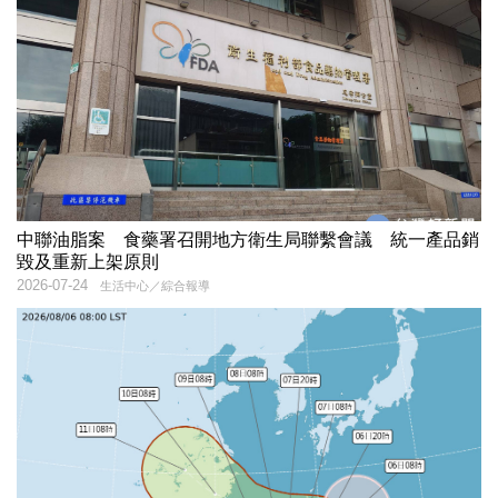
中聯油脂案 食藥署召開地方衛生局聯繫會議 統一產品銷
毀及重新上架原則
2026-07-24
生活中心／綜合報導