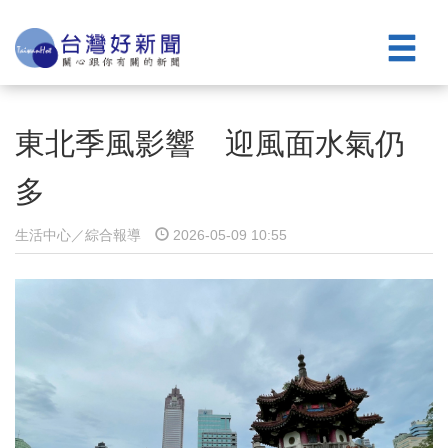
東北季風影響 迎風面水氣仍
多
生活中心／綜合報導
2026-05-09 10:55