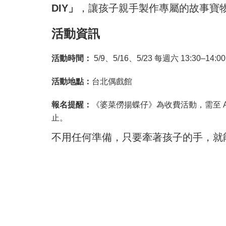
DIY」
，讓孩子親手製作專屬的故事寶
活動資訊
活動時間：
5/9、5/16、5/23 每週六 13:30–14:00
活動地點：
台北偶戲館
報名提醒：
《婆菜僗揚蝶仔》為收費活動，需至 ACC
止。
不用任何準備，只要牽著孩子的手，就