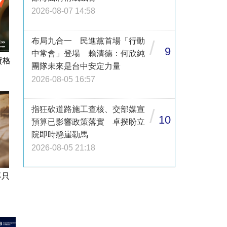
2026-08-07 14:58
布局九合一 民進黨首場「行動
/
9
中常會」登場 賴清德：何欣純
資格
團隊未來是台中安定力量
2026-08-05 16:57
指狂砍道路施工查核、交部媒宣
/
10
預算已影響政策落實 卓揆盼立
院即時懸崖勒馬
2026-08-05 21:18
不只