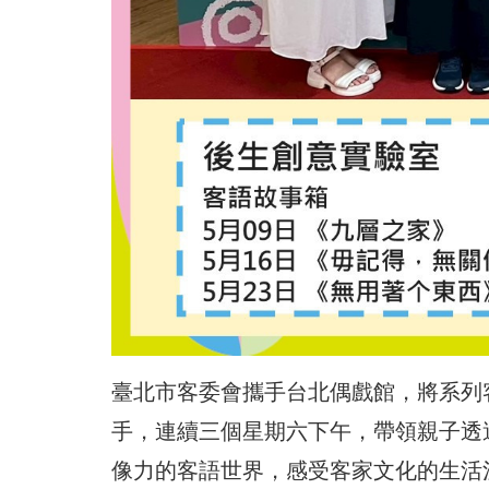
臺北市客委會攜手台北偶戲館，將系列
手，連續三個星期六下午，帶領親子透
像力的客語世界，感受客家文化的生活