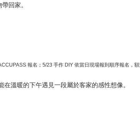
物帶回家。
UPASS 報名；5/23 手作 DIY 依當日現場報到順序報名，
能在溫暖的下午遇見一段屬於客家的感性想像。