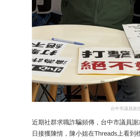
台中市議員謝
近期社群求職詐騙頻傳，台中市議員謝
日接獲陳情，陳小姐在Threads上看