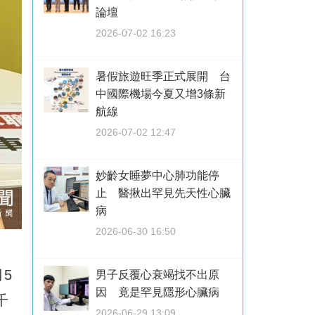
論壇
2026-07-02 16:23
暑假旅遊旺季正式展開 台
中國際機場今夏又增3條新
航線
2026-07-02 12:47
妙齡女睡夢中心肺功能停
止 醫揪出罕見先天性心臟
病
2026-06-30 16:50
5
男子反覆心衰竭找不出原
因 竟是罕見隱形心臟病
千
2026-06-29 13:09