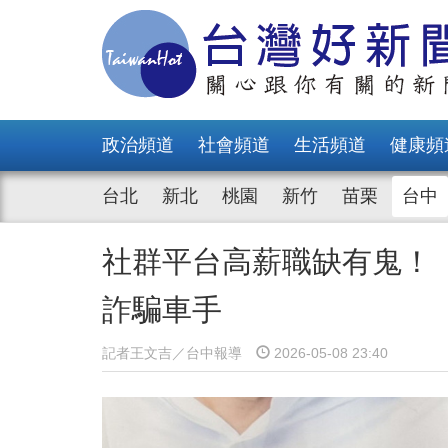
政治頻道
社會頻道
生活頻道
健康頻
台北
新北
桃園
新竹
苗栗
台中
社群平台高薪職缺有鬼！ 
詐騙車手
記者王文吉／台中報導
2026-05-08 23:40