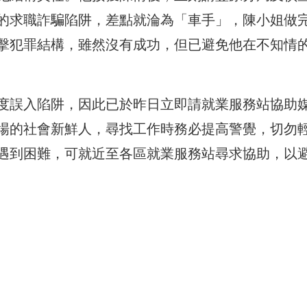
的求職詐騙陷阱，差點就淪為「車手」，陳小姐做
擊犯罪結構，雖然沒有成功，但已避免他在不知情
度誤入陷阱，因此已於昨日立即請就業服務站協助
場的社會新鮮人，尋找工作時務必提高警覺，切勿
遇到困難，可就近至各區就業服務站尋求協助，以