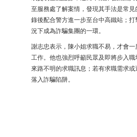
至服務處了解案情，發現其手法是常見
錄後配合警方進一步至台中高鐵站；打
況下成為詐騙集團的一環。
謝志忠表示，陳小姐求職不易，才會一
工作。他也強烈呼籲民眾及即將步入職
來路不明的求職訊息；若有求職需求或
落入詐騙陷阱。