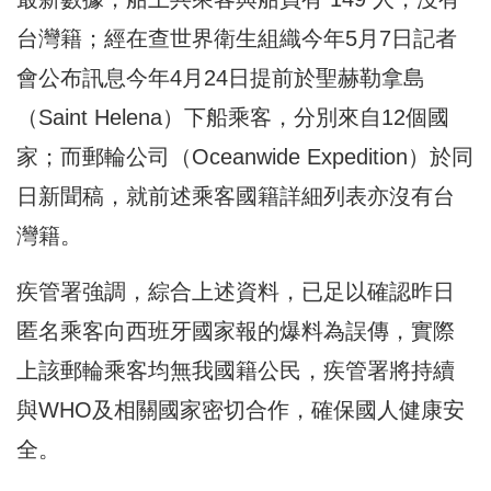
台灣籍；經在查世界衛生組織今年5月7日記者
會公布訊息今年4月24日提前於聖赫勒拿島
（Saint Helena）下船乘客，分別來自12個國
家；而郵輪公司（Oceanwide Expedition）於同
日新聞稿，就前述乘客國籍詳細列表亦沒有台
灣籍。
疾管署強調，綜合上述資料，已足以確認昨日
匿名乘客向西班牙國家報的爆料為誤傳，實際
上該郵輪乘客均無我國籍公民，疾管署將持續
與WHO及相關國家密切合作，確保國人健康安
全。