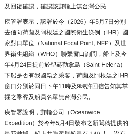
及回復確認，確認該郵輪上無台灣公民。
疾管署表示，該署於今（2026）年5月7日分別
去信向荷蘭及阿根廷之國際衛生條例（IHR）國
家對口單位（National Focal Point, NFP）及世
界衛生組織（WHO）聯繫窗口詢問，船上及今
年4月24日提前於聖赫勒拿島（Saint Helena）
下船是否有我國籍之乘客，荷蘭及阿根廷之IHR
窗口分別於同日下午11時及9時許回信告知其掌
握之乘客及船員名單無台灣公民。
疾管署說明，郵輪公司（Oceanwide
Expedition）於今年5月4日發布之新聞稿提供的
最新數據，船上共乘客與船員有 149 人，沒有