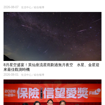
2026-08-07
生活中心／綜合報導
8月星空盛宴！英仙座流星雨劃過無月夜空 水星、金星迎
來最佳觀測時機
2026-08-01
生活中心／綜合報導