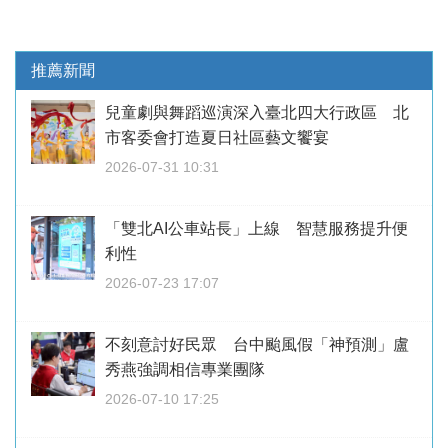
推薦新聞
兒童劇與舞蹈巡演深入臺北四大行政區 北
市客委會打造夏日社區藝文饗宴
2026-07-31 10:31
「雙北AI公車站長」上線 智慧服務提升便
利性
2026-07-23 17:07
不刻意討好民眾 台中颱風假「神預測」盧
秀燕強調相信專業團隊
2026-07-10 17:25