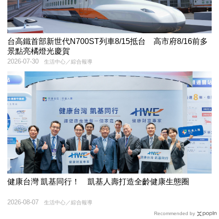
台高鐵首部新世代N700ST列車8/15抵台 高市府8/16前多
景點亮橘燈光慶賀
2026-07-30
生活中心／綜合報導
健康台灣 凱基同行！ 凱基人壽打造全齡健康生態圈
2026-08-07
生活中心／綜合報導
Recommended by