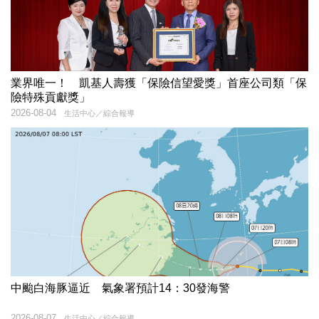
業界唯一！ 凱基人壽獲「保險信望愛獎」首座公司類「保
險特殊貢獻獎」
2026-08-04
生活中心／綜合報導
中颱白海豚逼近 氣象署預計14：30發海警
2026-08-07
生活中心／綜合報導