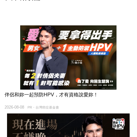
伴侶和妳一起預防HPV，才有資格說愛妳！
2026-08-08
PR・台灣癌症基金會