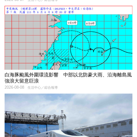
白海豚颱風外圍環流影響 中部以北防豪大雨、沿海離島風
強浪大留意巨浪
2026-08-08
生活中心／綜合報導