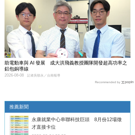
助電動車與 AI 發展 成大洪飛義教授團隊開發超高功率之
鋁包銅導線
2026-08-08
記者吳順永／台南報導
Recommended by
推薦新聞
永康就業中心串聯科技巨頭 8月份12場徵
才直接卡位