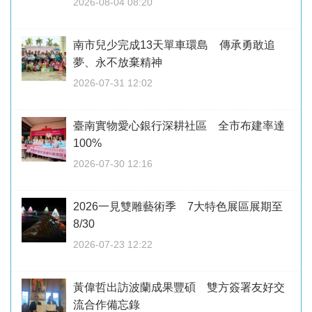
2026-08-04 08:20
南市兒少完成13天單車環島 傳承勇敢追
夢、永不放棄精神
2026-07-31 12:02
臺南實物愛心銀行深耕社區 全市布建率達
100%
2026-07-30 12:16
2026一見雙雕藝術季 7大特色展區展期至
8/30
2026-07-23 12:22
黃偉哲出訪波蘭成果豐碩 雙方簽署友好交
流合作備忘錄