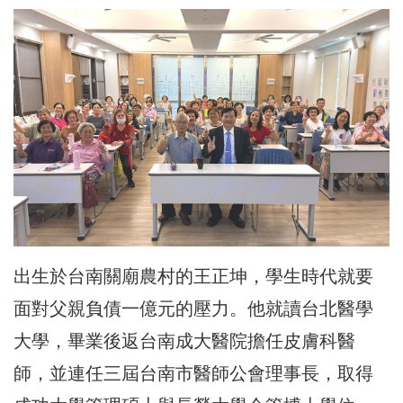
出生於台南關廟農村的王正坤，學生時代就要
面對父親負債一億元的壓力。他就讀台北醫學
大學，畢業後返台南成大醫院擔任皮膚科醫
師，並連任三屆台南市醫師公會理事長，取得