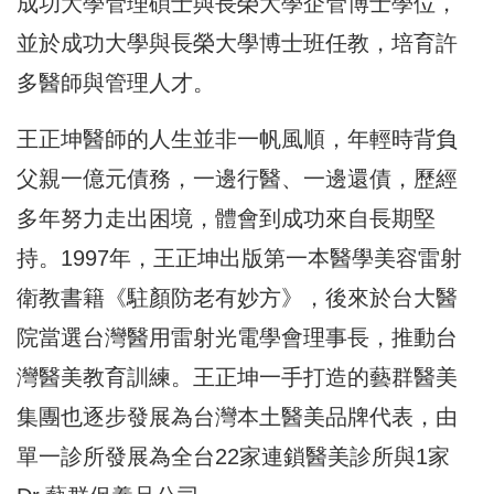
成功大學管理碩士與長榮大學企管博士學位，
並於成功大學與長榮大學博士班任教，培育許
多醫師與管理人才。
王正坤醫師的人生並非一帆風順，年輕時背負
父親一億元債務，一邊行醫、一邊還債，歷經
多年努力走出困境，體會到成功來自長期堅
持。1997年，王正坤出版第一本醫學美容雷射
衛教書籍《駐顏防老有妙方》，後來於台大醫
院當選台灣醫用雷射光電學會理事長，推動台
灣醫美教育訓練。王正坤一手打造的藝群醫美
集團也逐步發展為台灣本土醫美品牌代表，由
單一診所發展為全台22家連鎖醫美診所與1家