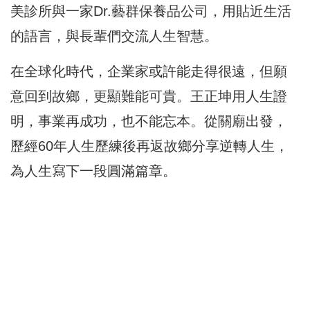
美診所與一家Dr.藝群保養品公司，用貼近生活
的語言，與長輩們交流人生智慧。
在全球化時代，企業家或許能走得很遠，但願
意回到故鄉，更顯難能可貴。王正坤用人生證
明，事業再成功，也不能忘本。從關廟出發，
歷經60年人生歷練後再返故鄉分享逆轉人生，
為人生寫下一段圓滿篇章。