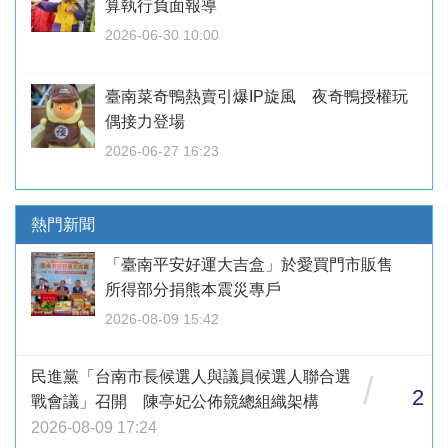
算執行負面報導
2026-06-30 10:00
臺南菜奇鴨熱賣引爆IP旋風 夜奇鴨授權玩
偶接力登場
2026-06-27 16:23
熱門新聞
「臺南平安好運大吉盒」於愛買門市販售
所得部分捐熊本震災專戶
2026-08-09 15:42
民進黨「台南市長候選人與議員候選人聯合選
/
2
戰會議」召開 陳亭妃公佈競總組織架構
2026-08-09 17:24