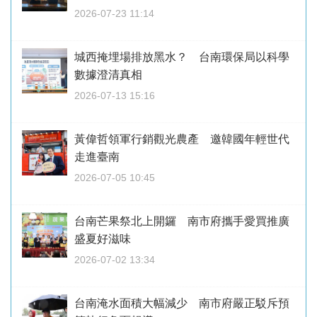
2026-07-23 11:14
城西掩埋場排放黑水？ 台南環保局以科學
數據澄清真相
2026-07-13 15:16
黃偉哲領軍行銷觀光農產 邀韓國年輕世代
走進臺南
2026-07-05 10:45
台南芒果祭北上開鑼 南市府攜手愛買推廣
盛夏好滋味
2026-07-02 13:34
台南淹水面積大幅減少 南市府嚴正駁斥預