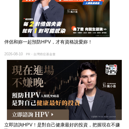
伴侶和妳一起預防HPV，才有資格說愛妳！
2026-08-10
PR・台灣癌症基金會
立即諮詢HPV！是對自己健康最好的投資，把握現在不嫌