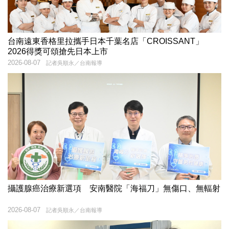
台南遠東香格里拉攜手日本千葉名店「CROISSANT」
2026得獎可頌搶先日本上市
2026-08-07
記者吳順永／台南報導
攝護腺癌治療新選項 安南醫院「海福刀」無傷口、無輻射
2026-08-07
記者吳順永／台南報導