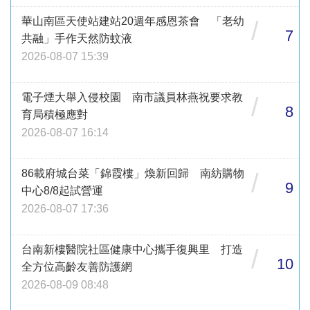
華山南區天使站建站20週年感恩茶會 「老幼
/
7
共融」手作天然防蚊液
2026-08-07 15:39
電子煙大舉入侵校園 南市議員林燕祝要求教
/
8
育局積極應對
2026-08-07 16:14
86載府城台菜「錦霞樓」煥新回歸 南紡購物
/
9
中心8/8起試營運
2026-08-07 17:36
台南新樓醫院社區健康中心攜手復興里 打造
/
10
全方位高齡友善防護網
2026-08-09 08:48