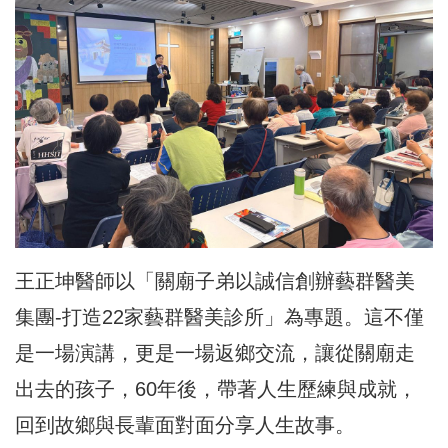
王正坤醫師以「關廟子弟以誠信創辦藝群醫美
集團-打造22家藝群醫美診所」為專題。這不僅
是一場演講，更是一場返鄉交流，讓從關廟走
出去的孩子，60年後，帶著人生歷練與成就，
回到故鄉與長輩面對面分享人生故事。