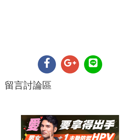
留言討論區