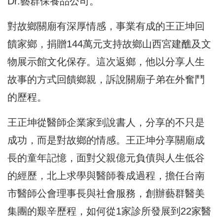
Dr.藝群保養品公司。
對故鄉關廟有深厚情感，事業有成的王正坤回
饋家鄉，捐贈144萬元支持故鄉山西宮建醮及文
物展示館文化保存。這次返鄉，他以分享人生
故事的方式回饋鄉親，訴說關廟子弟在外奮鬥
的歷程。
王正坤從醫師企業家到說書人，分享的不只是
成功，而是對故鄉的情感。王正坤分享關廟成
長的童年記憶，面對父親億元負債與人生低谷
的經歷，北上求學與醫師養成過程，擔任台南
市醫師公會理事長與社會服務，創辦藝群醫美
集團的艱辛歷程，如何從1家診所發展到22家醫