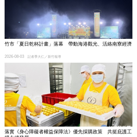
竹市「夏日乾杯計畫」落幕 帶動海港觀光、活絡南寮經濟
2026-08-03
記者季大仁／新竹報導
落實《身心障礙者權益保障法》優先採購政策 共挺庇護工