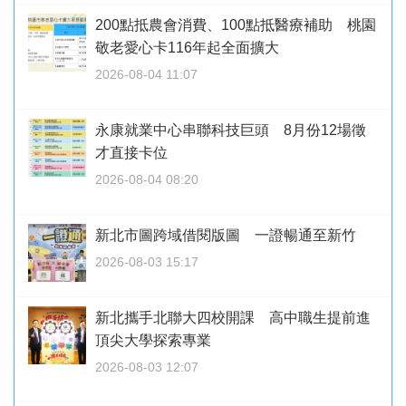
200點抵農會消費、100點抵醫療補助 桃園
敬老愛心卡116年起全面擴大
2026-08-04 11:07
永康就業中心串聯科技巨頭 8月份12場徵
才直接卡位
2026-08-04 08:20
新北市圖跨域借閱版圖 一證暢通至新竹
2026-08-03 15:17
新北攜手北聯大四校開課 高中職生提前進
頂尖大學探索專業
2026-08-03 12:07