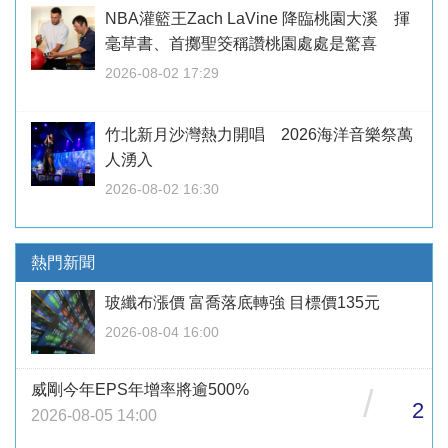
NBA灌籃王Zach LaVine 降臨桃園大溪 揮
毫草書、首擲聖筊稱讚桃園處處是驚喜
2026-08-02 17:29
竹北新月沙灣熱力開唱 2026海洋音樂祭萬
人湧入
2026-08-02 16:30
熱門新聞
玻纖布漲價 富喬落底轉強 目標價135元
2026-08-04 16:00
威剛今年EPS年增率將逾500%
/
2
2026-08-05 14:00