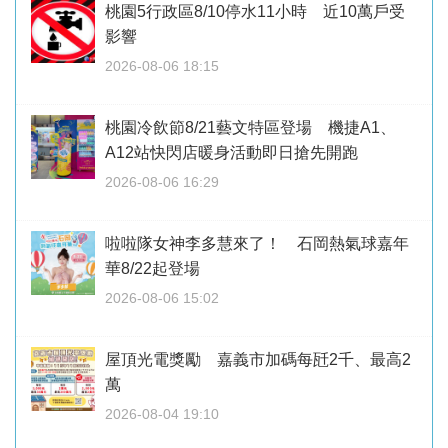
桃園5行政區8/10停水11小時 近10萬戶受
影響
2026-08-06 18:15
桃園冷飲節8/21藝文特區登場 機捷A1、
A12站快閃店暖身活動即日搶先開跑
2026-08-06 16:29
啦啦隊女神李多慧來了！ 石岡熱氣球嘉年
華8/22起登場
2026-08-06 15:02
屋頂光電獎勵 嘉義市加碼每瓩2千、最高2
萬
2026-08-04 19:10