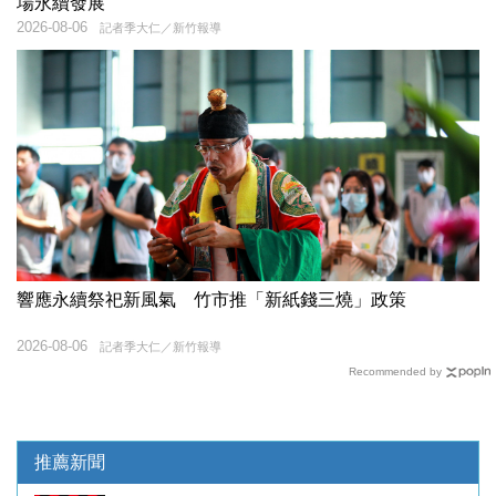
場永續發展
2026-08-06
記者季大仁／新竹報導
響應永續祭祀新風氣 竹市推「新紙錢三燒」政策
2026-08-06
記者季大仁／新竹報導
Recommended by
推薦新聞