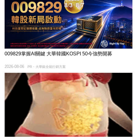
009829掌握AI關鍵 大華韓國KOSPI 50今強勢開募
2026-08-06
PR・大華銀全能行銷方案