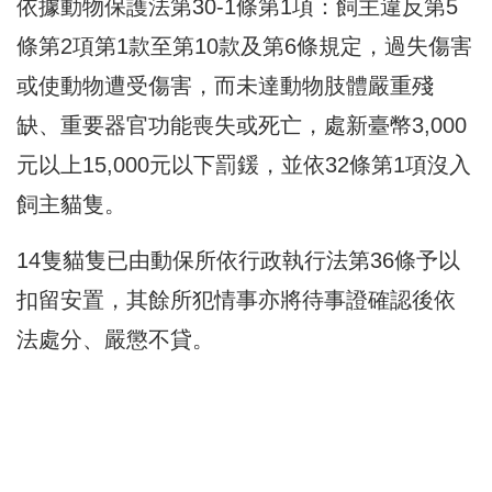
依據動物保護法第30-1條第1項：飼主違反第5
條第2項第1款至第10款及第6條規定，過失傷害
或使動物遭受傷害，而未達動物肢體嚴重殘
缺、重要器官功能喪失或死亡，處新臺幣3,000
元以上15,000元以下罰鍰，並依32條第1項沒入
飼主貓隻。
14隻貓隻已由動保所依行政執行法第36條予以
扣留安置，其餘所犯情事亦將待事證確認後依
法處分、嚴懲不貸。