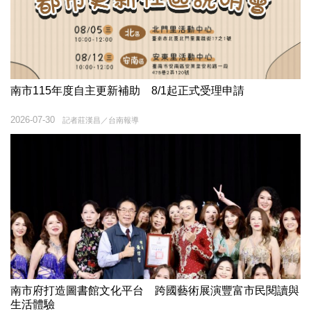
南市115年度自主更新補助 8/1起正式受理申請
2026-07-30
記者莊漢昌／台南報導
南市府打造圖書館文化平台 跨國藝術展演豐富市民閱讀與
生活體驗