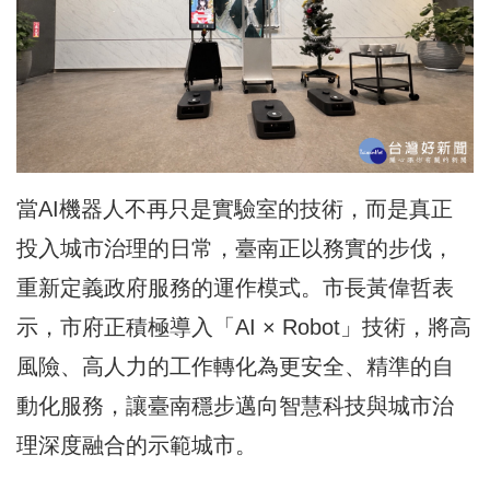
當AI機器人不再只是實驗室的技術，而是真正
投入城市治理的日常，臺南正以務實的步伐，
重新定義政府服務的運作模式。市長黃偉哲表
示，市府正積極導入「AI × Robot」技術，將高
風險、高人力的工作轉化為更安全、精準的自
動化服務，讓臺南穩步邁向智慧科技與城市治
理深度融合的示範城市。