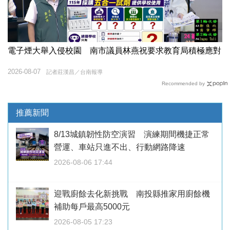
電子煙大舉入侵校園 南市議員林燕祝要求教育局積極應對
2026-08-07
記者莊漢昌／台南報導
Recommended by
推薦新聞
8/13城鎮韌性防空演習 演練期間機捷正常
營運、車站只進不出、行動網路降速
2026-08-06 17:44
迎戰廚餘去化新挑戰 南投縣推家用廚餘機
補助每戶最高5000元
2026-08-05 17:23