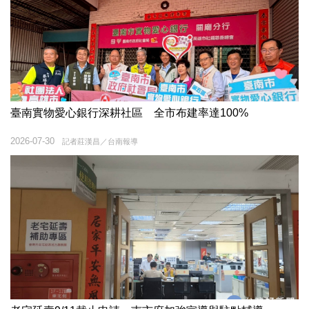
臺南實物愛心銀行深耕社區 全市布建率達100%
2026-07-30
記者莊漢昌／台南報導