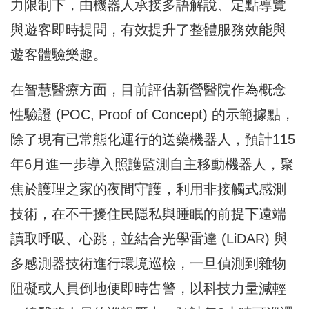
力限制下，由機器人承接多語解說、定點導覽
與遊客即時提問，有效提升了整體服務效能與
遊客體驗樂趣。
在智慧醫療方面，目前評估新營醫院作為概念
性驗證 (POC, Proof of Concept) 的示範據點，
除了現有已常態化運行的送藥機器人，預計115
年6月進一步導入照護監測自主移動機器人，聚
焦於護理之家的夜間守護，利用非接觸式感測
技術，在不干擾住民隱私與睡眠的前提下遠端
讀取呼吸、心跳，並結合光學雷達 (LiDAR) 與
多感測器技術進行環境巡檢，一旦偵測到雜物
阻礙或人員倒地便即時告警，以科技力量減輕