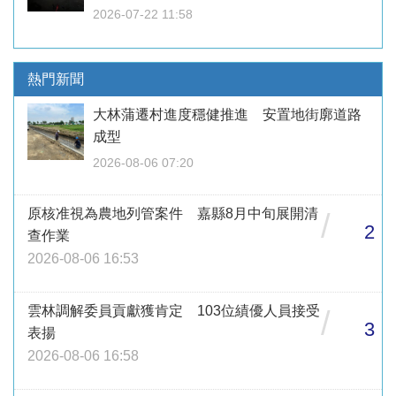
2026-07-22 11:58
熱門新聞
大林蒲遷村進度穩健推進 安置地街廓道路
成型
2026-08-06 07:20
原核准視為農地列管案件 嘉縣8月中旬展開清
/
2
查作業
2026-08-06 16:53
雲林調解委員貢獻獲肯定 103位績優人員接受
/
3
表揚
2026-08-06 16:58