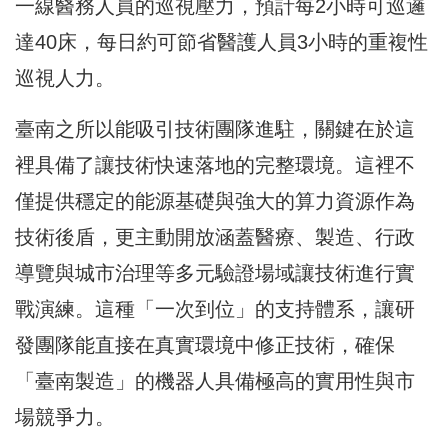
一線醫務人員的巡視壓力，預計每2小時可巡邏
達40床，每日約可節省醫護人員3小時的重複性
巡視人力。
臺南之所以能吸引技術團隊進駐，關鍵在於這
裡具備了讓技術快速落地的完整環境。這裡不
僅提供穩定的能源基礎與強大的算力資源作為
技術後盾，更主動開放涵蓋醫療、製造、行政
導覽與城市治理等多元驗證場域讓技術進行實
戰演練。這種「一次到位」的支持體系，讓研
發團隊能直接在真實環境中修正技術，確保
「臺南製造」的機器人具備極高的實用性與市
場競爭力。