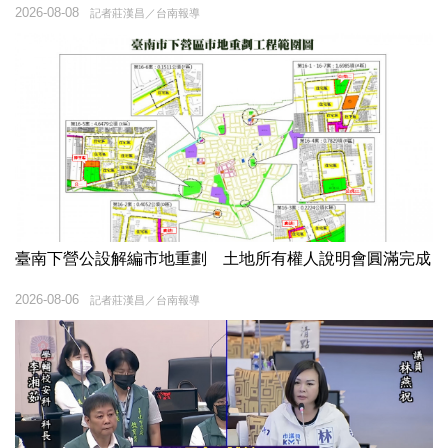
2026-08-08
記者莊漢昌／台南報導
臺南下營公設解編市地重劃 土地所有權人說明會圓滿完成
2026-08-06
記者莊漢昌／台南報導