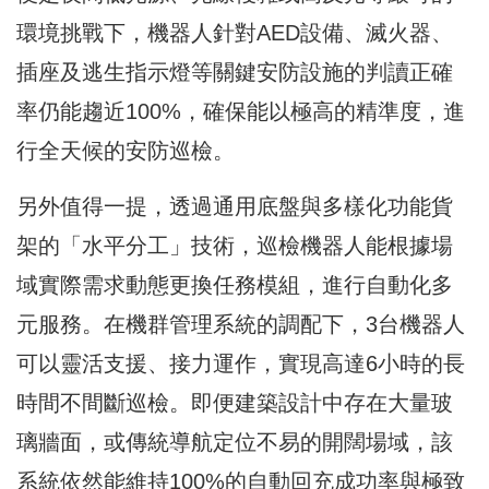
環境挑戰下，機器人針對AED設備、滅火器、
插座及逃生指示燈等關鍵安防設施的判讀正確
率仍能趨近100%，確保能以極高的精準度，進
行全天候的安防巡檢。
另外值得一提，透過通用底盤與多樣化功能貨
架的「水平分工」技術，巡檢機器人能根據場
域實際需求動態更換任務模組，進行自動化多
元服務。在機群管理系統的調配下，3台機器人
可以靈活支援、接力運作，實現高達6小時的長
時間不間斷巡檢。即便建築設計中存在大量玻
璃牆面，或傳統導航定位不易的開闊場域，該
系統依然能維持100%的自動回充成功率與極致