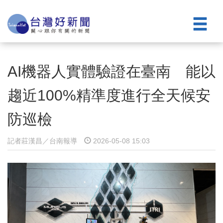
AI機器人實體驗證在臺南 能以
趨近100%精準度進行全天候安
防巡檢
記者莊漢昌／台南報導
2026-05-08 15:03