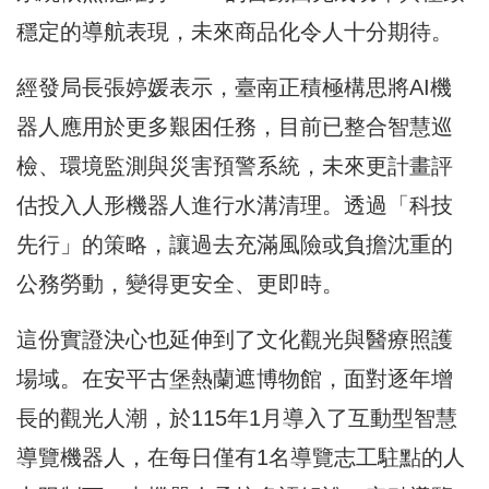
穩定的導航表現，未來商品化令人十分期待。
經發局長張婷媛表示，臺南正積極構思將AI機
器人應用於更多艱困任務，目前已整合智慧巡
檢、環境監測與災害預警系統，未來更計畫評
估投入人形機器人進行水溝清理。透過「科技
先行」的策略，讓過去充滿風險或負擔沈重的
公務勞動，變得更安全、更即時。
這份實證決心也延伸到了文化觀光與醫療照護
場域。在安平古堡熱蘭遮博物館，面對逐年增
長的觀光人潮，於115年1月導入了互動型智慧
導覽機器人，在每日僅有1名導覽志工駐點的人