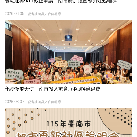
老宅延壽9/11截止申請 南市府加強宣導與駐點輔導
2026-08-05
記者莊漢昌／台南報導
守護慢飛天使 南市投入療育服務逾4億經費
2026-08-07
記者莊漢昌／台南報導