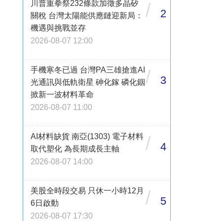
川普重拳祭232條款加徵多晶矽
/
2
關稅 台灣太陽能供應鏈迎新局：
機遇與挑戰並存
2026-08-07 12:00
手機寒冬已過 台灣PA三雄搶進AI
/
3
光通訊與低軌衛星 砷化鎵 磷化銦
掀新一波材料革命
2026-08-07 11:00
AI材料缺貨 南亞(1303) 電子材料
/
4
取代塑化 為長期成長主軸
2026-08-07 14:00
美股全時段交易 只休一小時12月
/
5
6日啟動
2026-08-07 17:30