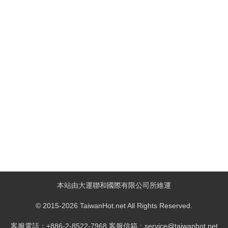
本站由大運聯和國際有限公司所維運
© 2015-2026 TaiwanHot.net All Rights Reserved.
客服電話：+886-2-8522-7968 客服信箱：service@taiwanhot.net