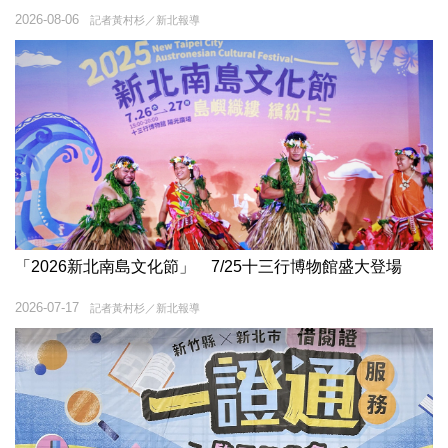
2026-08-06
記者黃村杉／新北報導
「2026新北南島文化節」 7/25十三行博物館盛大登場
2026-07-17
記者黃村杉／新北報導