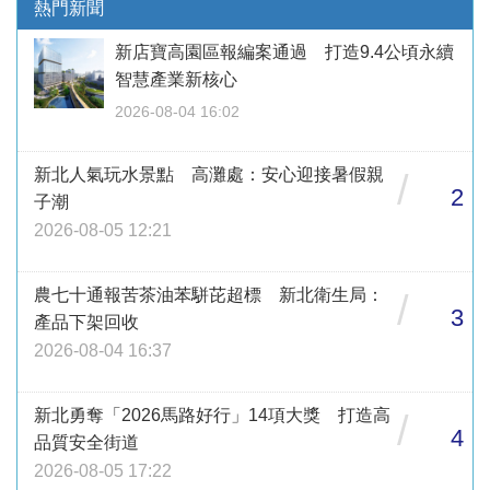
熱門新聞
新店寶高園區報編案通過 打造9.4公頃永續
智慧產業新核心
2026-08-04 16:02
新北人氣玩水景點 高灘處：安心迎接暑假親
/
2
子潮
2026-08-05 12:21
農七十通報苦茶油苯駢芘超標 新北衛生局：
/
3
產品下架回收
2026-08-04 16:37
新北勇奪「2026馬路好行」14項大獎 打造高
/
4
品質安全街道
2026-08-05 17:22