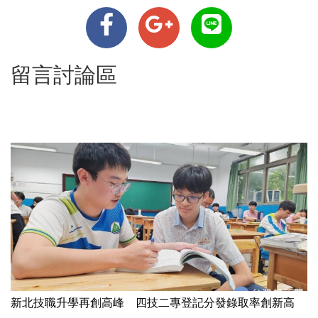
留言討論區
新北技職升學再創高峰 四技二專登記分發錄取率創新高