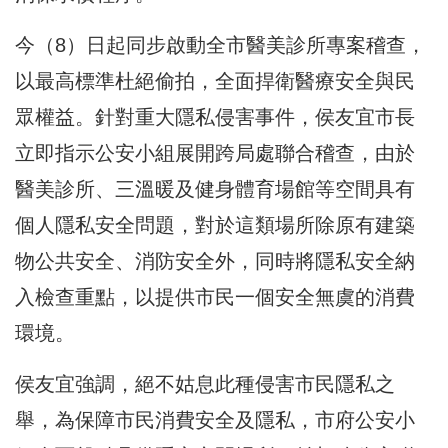
今（8）日起同步啟動全市醫美診所專案稽查，
以最高標準杜絕偷拍，全面捍衛醫療安全與民
眾權益。針對重大隱私侵害事件，侯友宜市長
立即指示公安小組展開跨局處聯合稽查，由於
醫美診所、三溫暖及健身體育場館等空間具有
個人隱私安全問題，對於這類場所除原有建築
物公共安全、消防安全外，同時將隱私安全納
入檢查重點，以提供市民一個安全無虞的消費
環境。
侯友宜強調，絕不姑息此種侵害市民隱私之
舉，為保障市民消費安全及隱私，市府公安小