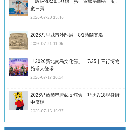
三峽納涼祭8/1登場 搭三鶯線品嚐茶、筍、
蜜三寶
2026-07-28 13:46
2026八里城市沙雕展 8/1熱鬧登場
2026-07-21 11:05
「2026新北南島文化節」 7/25十三行博物
館盛大登場
2026-07-17 10:54
2026兒藝節串聯藝文館舍 巧虎7/18現身府
中廣場
2026-07-16 16:37