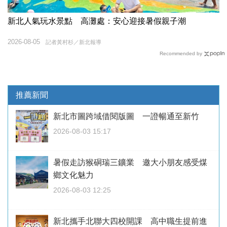
新北人氣玩水景點 高灘處：安心迎接暑假親子潮
2026-08-05
記者黃村杉／新北報導
Recommended by
推薦新聞
新北市圖跨域借閱版圖 一證暢通至新竹
2026-08-03 15:17
暑假走訪猴硐瑞三鑛業 邀大小朋友感受煤
鄉文化魅力
2026-08-03 12:25
新北攜手北聯大四校開課 高中職生提前進