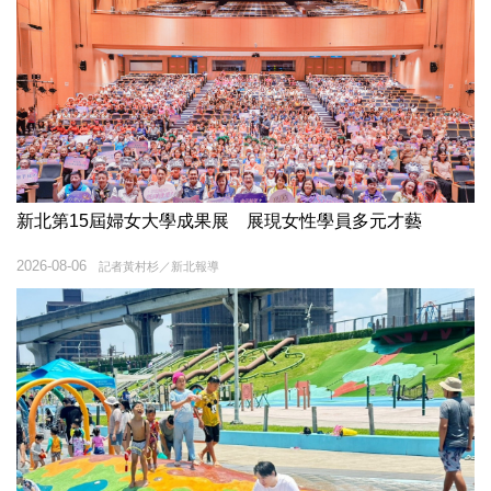
新北第15屆婦女大學成果展 展現女性學員多元才藝
2026-08-06
記者黃村杉／新北報導