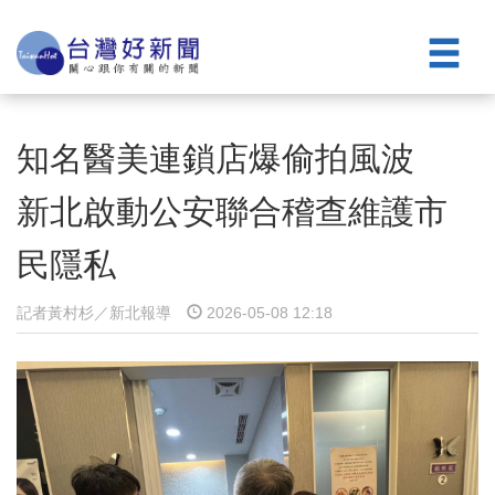
知名醫美連鎖店爆偷拍風波
新北啟動公安聯合稽查維護市
民隱私
記者黃村杉／新北報導
2026-05-08 12:18