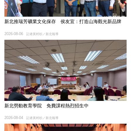
新北推瑞芳礦業文化保存 侯友宜：打造山海觀光新品牌
2026-08-06
記者黃村杉／新北報導
新北勞動教育學院 免費課程熱烈招生中
2026-08-04
記者黃村杉／新北報導