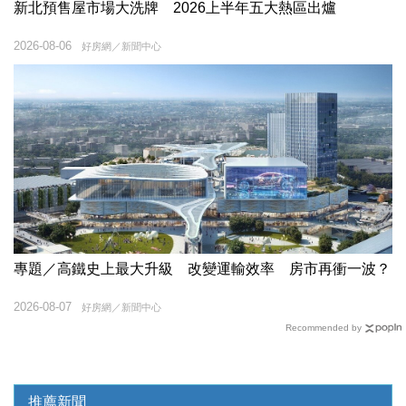
新北預售屋市場大洗牌 2026上半年五大熱區出爐
2026-08-06
好房網／新聞中心
專題／高鐵史上最大升級 改變運輸效率 房市再衝一波？
2026-08-07
好房網／新聞中心
Recommended by
推薦新聞