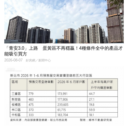
「青安3.0」上路 蛋黃區不再穩贏！4種條件全中的產品才
能吸引買方
2026-08-07
好房網／新聞中心