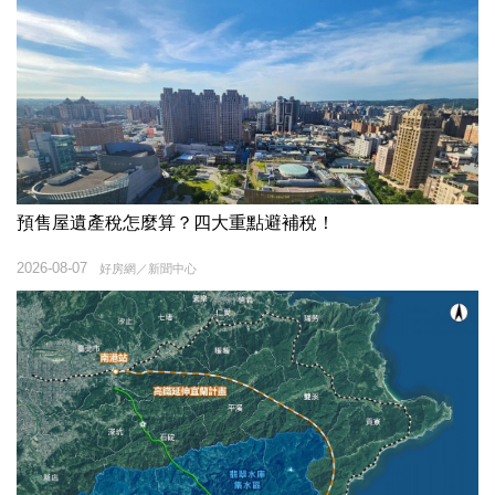
預售屋遺產稅怎麼算？四大重點避補稅！
2026-08-07
好房網／新聞中心