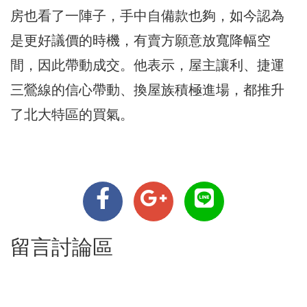
房也看了一陣子，手中自備款也夠，如今認為
是更好議價的時機，有賣方願意放寬降幅空
間，因此帶動成交。他表示，屋主讓利、捷運
三鶯線的信心帶動、換屋族積極進場，都推升
了北大特區的買氣。
留言討論區