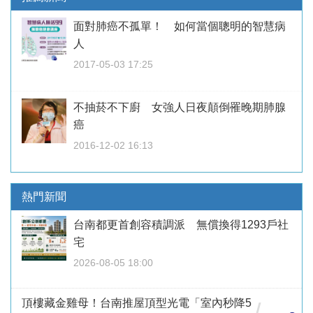
面對肺癌不孤單！ 如何當個聰明的智慧病
人
2017-05-03 17:25
不抽菸不下廚 女強人日夜顛倒罹晚期肺腺
癌
2016-12-02 16:13
熱門新聞
台南都更首創容積調派 無償換得1293戶社
宅
2026-08-05 18:00
頂樓藏金雞母！台南推屋頂型光電「室內秒降5
/