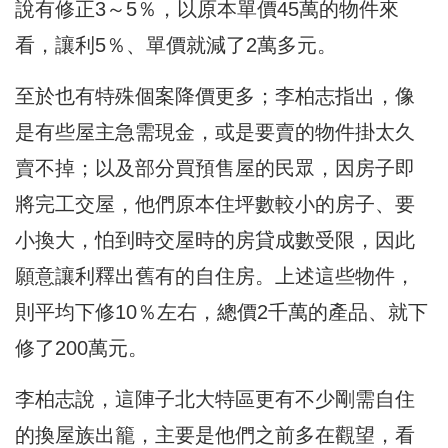
說有修正3～5％，以原本單價45萬的物件來
看，讓利5％、單價就減了2萬多元。
至於也有特殊個案降價更多；李柏志指出，像
是有些屋主急需現金，或是要賣的物件掛太久
賣不掉；以及部分買預售屋的民眾，因房子即
將完工交屋，他們原本住坪數較小的房子、要
小換大，怕到時交屋時的房貸成數受限，因此
願意讓利釋出舊有的自住房。上述這些物件，
則平均下修10％左右，總價2千萬的產品、就下
修了200萬元。
李柏志說，這陣子北大特區更有不少剛需自住
的換屋族出籠，主要是他們之前多在觀望，看