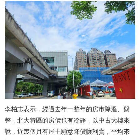
李柏志表示，經過去年一整年的房市降溫、盤
整，北大特區的房價也有冷靜，以中古大樓來
說，近幾個月有屋主願意降價讓利賣，平均來