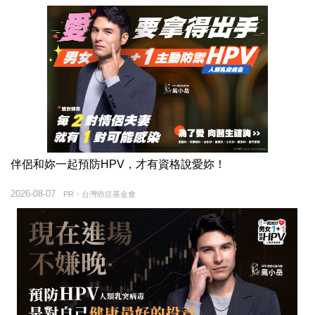
伴侶和妳一起預防HPV，才有資格說愛妳！
2026-08-07
PR・台灣癌症基金會