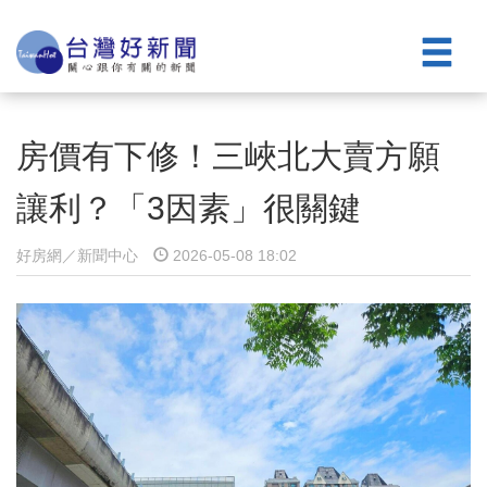
房價有下修！三峽北大賣方願
讓利？「3因素」很關鍵
好房網／新聞中心
2026-05-08 18:02