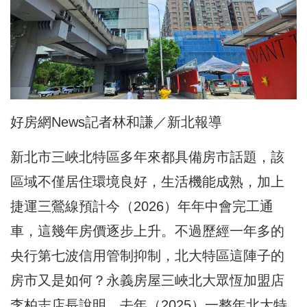
好房網News記者林和謙／新北報導
新北市三峽北特區多年來都具備房市話題，該
區域不僅居住環境良好，生活機能成熟，加上
捷運三鶯線預計今（2026）年年中會完工通
車，這幾年房價逐步上升。不過歷經一年多的
央行第七波信用管制抑制，北大特區這陣子的
房市又是如何？永義房屋三峽北大眾恆加盟店
李柏志店長說明，去年（2025）一整年北大特