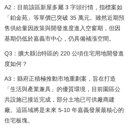
A2：目前該區新屋多屬 3 字頭行情，指標案如
「鉑金苑」等單價已突破 35 萬元。雖然近期預
售供給量因政策與開發進度進入空窗期，但因
基期仍低於嘉義市中心，仍具備補漲空間。
Q3：擴大縣治特區的 220 公頃住宅用地開發進
度如何？
A3：縣府正積極推動市地重劃案，旨在打造
「生活與產業兼具」的優質環境，目前園區公
共設施已接近完成，部分土地已可供廠商建
廠。這區域將是未來 5-10 年嘉義發展最核心的
住宅板塊。