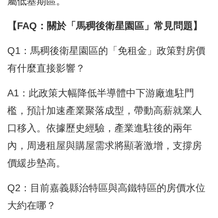
屬低基期區。
【FAQ：關於「馬稠後衛星園區」常見問題】
Q1：馬稠後衛星園區的「免租金」政策對房價
有什麼直接影響？
A1：此政策大幅降低半導體中下游廠進駐門
檻，預計加速產業聚落成型，帶動高薪就業人
口移入。依據歷史經驗，產業進駐後的兩年
內，周邊租屋與購屋需求將顯著激增，支撐房
價緩步墊高。
Q2：目前嘉義縣治特區與高鐵特區的房價水位
大約在哪？