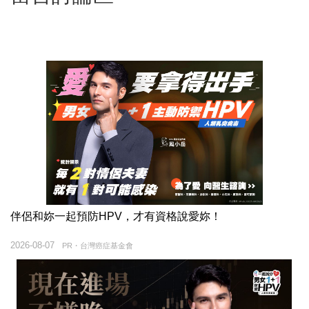
伴侶和妳一起預防HPV，才有資格說愛妳！
2026-08-07
PR・台灣癌症基金會