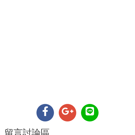
留言討論區