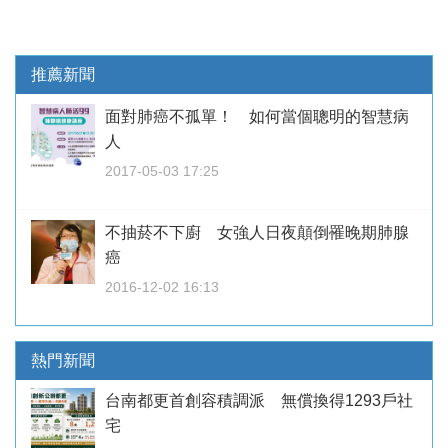
推薦新聞
面對肺癌不孤單！ 如何當個聰明的智慧病
人
2017-05-03 17:25
不抽菸不下廚 女強人日夜顛倒罹晚期肺腺
癌
2016-12-02 16:13
熱門新聞
台南都更首創容積調派 無償換得1293戶社
宅