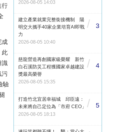
2026-08-05 14:03
進行
全
建立產業就業完整銜接機制 陽
/
3
明交大攜手40家企業培育AI即戰
力
完成
2026-08-05 10:40
。此
慈龍營造再創國家級榮耀 新竹
/
辨識
4
白石溪防災工程獲國家卓越建設
氣污
獎最高榮譽
2026-08-05 15:35
檢驗
關
打造竹北宜居幸福城 邱臣遠：
/
5
未來將自己定位為「市府 CEO」
2026-08-05 18:13
連玩笑都聽不懂！ 醫：當心大