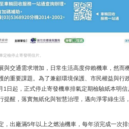
車定檢停止寄發明信片。
展與交通需求增加，日常生活高度仰賴機車，然而
護的重要課題。為了兼顧環境保護、市民權益與行
年1月1日起，正式停止寄發機車排氣定期檢驗紙本明信
行提醒，落實無紙化與智慧治理，邁向淨零綠生活
定，出廠滿5年以上之燃油機車，每年須完成一次排