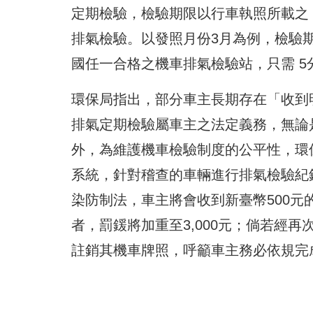
定期檢驗，檢驗期限以行車執照所載之
排氣檢驗。以發照月份3月為例，檢驗期
國任一合格之機車排氣檢驗站，只需 
環保局指出，部分車主長期存在「收到
排氣定期檢驗屬車主之法定義務，無論
外，為維護機車檢驗制度的公平性，環
系統，針對稽查的車輛進行排氣檢驗紀
染防制法，車主將會收到新臺幣500元
者，罰鍰將加重至3,000元；倘若經
註銷其機車牌照，呼籲車主務必依規完