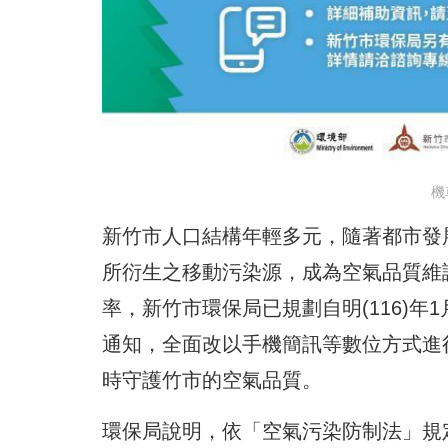
機
新竹市人口結構年輕多元，隨著都市發
所衍生之移動污染源，成為空氣品質維
率，新竹市環保局已規劃自明(116)
通知，全面改以手機簡訊等數位方式進
時守護竹市的空氣品質。
環保局說明，依「空氣污染防制法」規