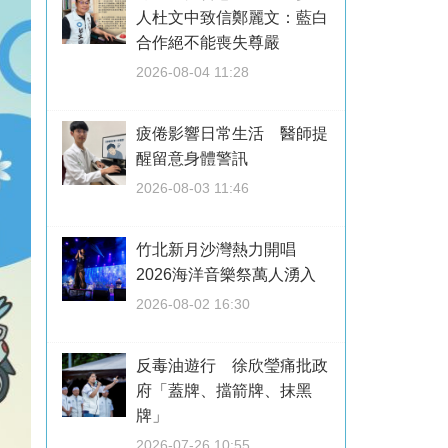
人杜文中致信鄭麗文：藍白
合作絕不能喪失尊嚴
2026-08-04 11:28
疲倦影響日常生活 醫師提
醒留意身體警訊
2026-08-03 11:46
竹北新月沙灣熱力開唱
2026海洋音樂祭萬人湧入
2026-08-02 16:30
反毒油遊行 徐欣瑩痛批政
府「蓋牌、擋箭牌、抹黑
牌」
2026-07-26 10:55