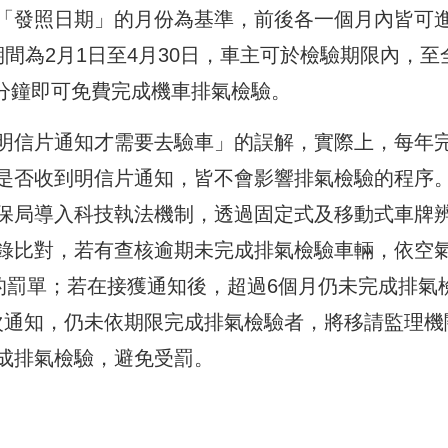
「發照日期」的月份為基準，前後各一個月內皆可
間為2月1日至4月30日，車主可於檢驗期限內，至
5分鐘即可免費完成機車排氣檢驗。
明信片通知才需要去驗車」的誤解，實際上，每年
是否收到明信片通知，皆不會影響排氣檢驗的程序
保局導入科技執法機制，透過固定式及移動式車牌
錄比對，若有查核逾期未完成排氣檢驗車輛，依空
的罰單；若在接獲通知後，超過6個月仍未完成排氣
再次通知，仍未依期限完成排氣檢驗者，將移請監理機
成排氣檢驗，避免受罰。