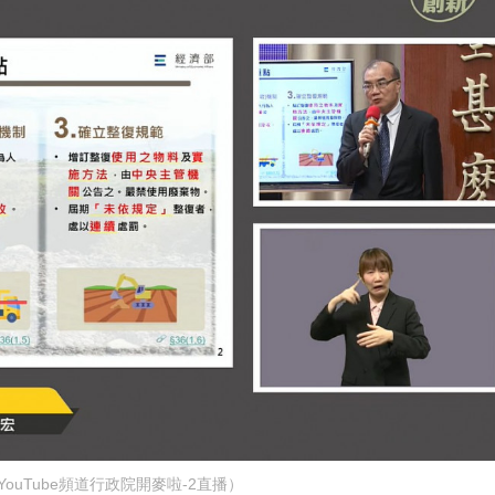
ouTube頻道行政院開麥啦-2直播）