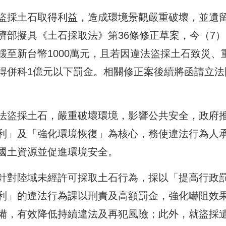
盜採土石取得利益，造成環境景觀嚴重破壞，並遺
濟部擬具《土石採取法》第36條修正草案，今（7）
至新台幣1000萬元，且若因違法盜採土石致災、
得併科1億元以下罰金。相關修正案後續將函請立法
法盜採土石，嚴重破壞環境，影響公共安全，政府
利」及「強化環境恢復」為核心，務使違法行為人
國土資源並促進環境安全。
針對陸域未經許可採取土石行為，採以「提高行政
利」的違法行為課以刑責及高額罰金，強化嚇阻效
備，有效降低持續違法及再犯風險；此外，就盜採