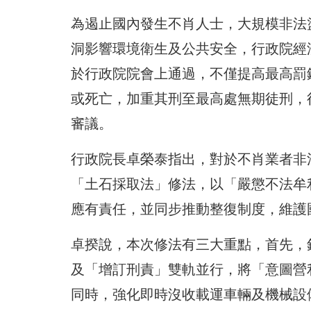
為遏止國內發生不肖人士，大規模非法
洞影響環境衛生及公共安全，行政院經
於行政院院會上通過，不僅提高最高罰鍰
或死亡，加重其刑至最高處無期徒刑，
審議。
行政院長卓榮泰指出，對於不肖業者非
「土石採取法」修法，以「嚴懲不法牟
應有責任，並同步推動整復制度，維護
卓揆說，本次修法有三大重點，首先，
及「增訂刑責」雙軌並行，將「意圖營
同時，強化即時沒收載運車輛及機械設