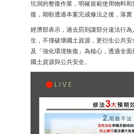
坑洞的整復作業，明確規範使用物料和
復，期盼透過本案完成修法之後，落實
經濟部表示，過去罰則讓部分違法行為
生，不僅破壞國土資源，更衍生公共安
及「強化環境恢復」為核心，透過全面
國土資源與公共安全。