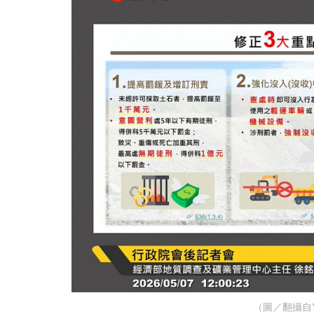
（圖／翻攝自Y