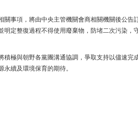
相關事項，將由中央主管機關會商相關機關後公告
並明定整復過程不得使用廢棄物，防堵二次污染，
將積極與朝野各黨團溝通協調，爭取支持以儘速完
源永續及環境保育的期待。