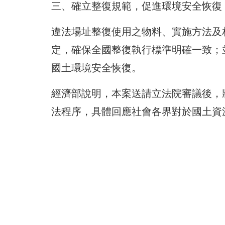
三、確立整復規範，促進環境安全恢復
違法場址整復使用之物料、實施方法及
定，確保全國整復執行標準明確一致；
國土環境安全恢復。
經濟部說明，本案送請立法院審議後，
法程序，具體回應社會各界對於國土資