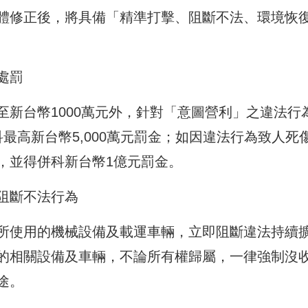
體修正後，將具備「精準打擊、阻斷不法、環境恢
處罰
新台幣1000萬元外，針對「意圖營利」之違法行
最高新台幣5,000萬元罰金；如因違法行為致人死
，並得併科新台幣1億元罰金。
阻斷不法行為
所使用的機械設備及載運車輛，立即阻斷違法持續
的相關設備及車輛，不論所有權歸屬，一律強制沒
途。