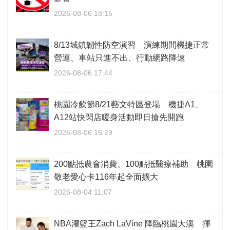
2026-08-06 18:15
8/13城鎮韌性防空演習 演練期間機捷正常
營運、車站只進不出、行動網路降速
2026-08-06 17:44
桃園冷飲節8/21藝文特區登場 機捷A1、
A12站快閃店暖身活動即日搶先開跑
2026-08-06 16:29
200點抵農會消費、100點抵醫療補助 桃園
敬老愛心卡116年起全面擴大
2026-08-04 11:07
NBA灌籃王Zach LaVine 降臨桃園大溪 揮