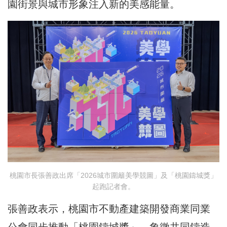
園街景與城市形象注入新的美感能量。
桃園市長張善政出席「2026城市圍籬美學競圖」及「桃園鑄城獎」
起跑記者會。
張善政表示，桃園市不動產建築開發商業同業
公會同步推動「桃園鑄城獎」，象徵共同鑄造