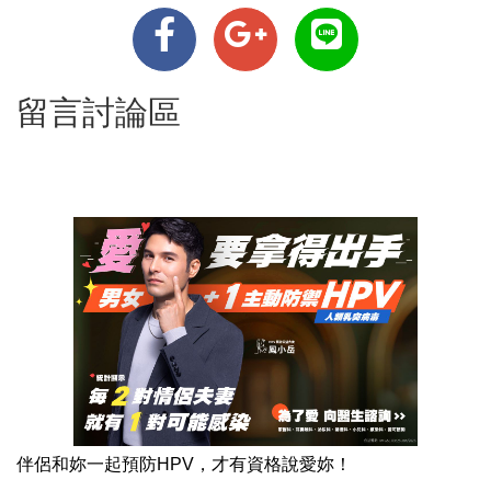
留言討論區
伴侶和妳一起預防HPV，才有資格說愛妳！