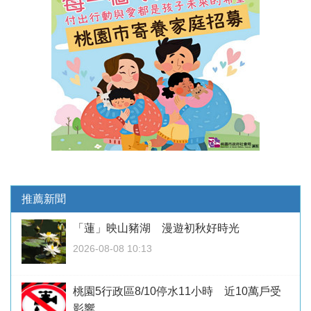
推薦新聞
「蓮」映山豬湖 漫遊初秋好時光
2026-08-08 10:13
桃園5行政區8/10停水11小時 近10萬戶受
影響