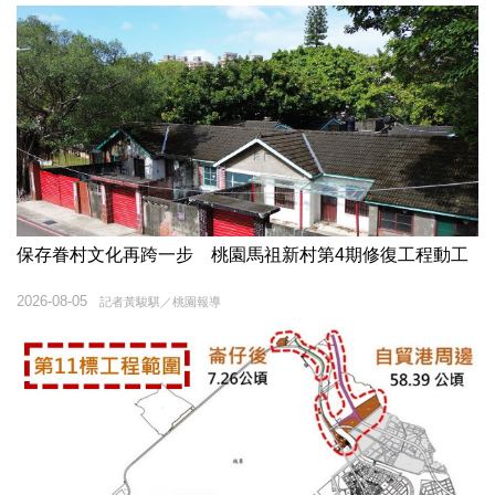
保存眷村文化再跨一步 桃園馬祖新村第4期修復工程動工
2026-08-05
記者黃駿騏／桃園報導