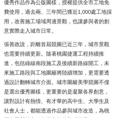
優秀作品作為公版圖樣，授權提供全市工地免
費使用，過去兩、三年間已獲近1,000處工地採
用，改善施工場域周邊景觀，也讓參與者的創
意實際走入城市日常。
張善政說，距離首屆競圖已近三年，城市景觀
也需要持續更新。隨著桃園捷運工程持續推
進，包括綠線南段施工及後續新路線開工，未
來施工路段與工地圍籬將陸續增加，更需要透
過設計翻轉城市介面。城市圍籬美學競圖不僅
是選出優秀圖樣，更重要的是凝聚各界創意，
讓對設計有熱情、有才華的高中生、大學生及
社會人士，都能透過作品參與城市改造，為桃