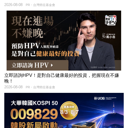
2026-08-08
PR・台灣癌症基金會
立即諮詢HPV！是對自己健康最好的投資，把握現在不嫌
晚！
2026-08-08
PR・台灣癌症基金會