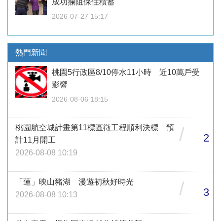
成功攔阻保住積蓄
2026-07-27 15:17
熱門新聞
桃園5行政區8/10停水11小時 近10萬戶受
影響
2026-08-06 18:15
桃園航空城計畫第11標區徵工程順利決標 預
/
2
計11月開工
2026-08-08 10:19
「蓮」映山豬湖 漫遊初秋好時光
/
3
2026-08-08 10:13