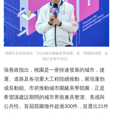
桃園市長張善政於「2026城市圍籬美學競圖」及「桃園鑄城獎」起
跑記者會中致詞。
張善政指出，桃園是一座快速發展的城市，捷
運、道路及各項重大工程陸續推動，展現蓬勃
成長動能。市府推動城市圍籬美學競圖，正是
希望讓建設期間的城市界面兼具整潔、美感與
公共性。首屆競圖徵件超過300件，並選出21件