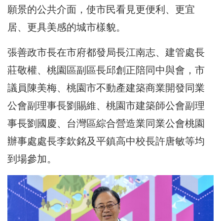
願景的公共介面，使市民看見更便利、更宜
居、更具美感的城市樣貌。
張善政市長在市府都發局長江南志、建管處長
莊敬權、桃園區副區長邱創正陪同中與會，市
議員陳美梅、桃園市不動產建築商業開發同業
公會副理事長劉賜維、桃園市建築師公會副理
事長劉國慶、台灣區綜合營造業同業公會桃園
辦事處處長李欽銘及平鎮高中校長許唐敏等均
到場參加。