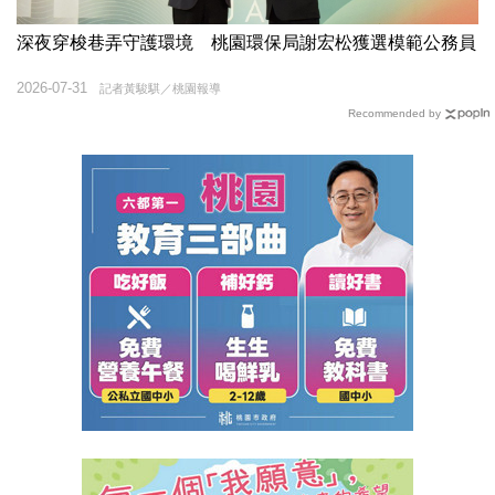
深夜穿梭巷弄守護環境 桃園環保局謝宏松獲選模範公務員
2026-07-31
記者黃駿騏／桃園報導
Recommended by