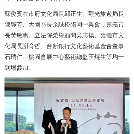
蘇俊賓在市府文化局長邱正生、觀光旅遊局長
陳靜芳、大園區長余誌松陪同中與會，嘉義市
長黃敏惠、立法院榮譽顧問吳志揚、嘉義市文
化局長謝育哲、台新銀行文化藝術基金會董事
石瑞仁、桃園會展中心藝術總監王焜生等均一
到場參加。