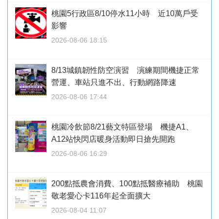
桃園5行政區8/10停水11小時 近10萬戶受
影響
2026-08-06 18:15
8/13城鎮韌性防空演習 演練期間機捷正常
營運、車站只進不出、行動網路降速
2026-08-06 17:44
桃園冷飲節8/21藝文特區登場 機捷A1、
A12站快閃店暖身活動即日搶先開跑
2026-08-06 16:29
200點抵農會消費、100點抵醫療補助 桃園
敬老愛心卡116年起全面擴大
2026-08-04 11:07