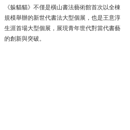
《躲貓貓》不僅是橫山書法藝術館首次以全棟
規模舉辦的新世代書法大型個展，也是王意淳
生涯首場大型個展，展現青年世代對當代書藝
的創新與突破。