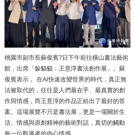
桃園市副市長蘇俊賓7日下午前往橫山書法藝術
館，出席「躲貓貓：王意淳書法創作展」。蘇
俊賓表示， 在AI快速改變世界的時代，真正無
法被取代的，往往是人們最在乎、最真實的創
作與情感，而王意淳的作品正給出了最好的答
案。這場展覽不只是書法展，更是一場關於生
活、情感與原創精神的藝術對話，真切的觸動
每一位觀展者的內心情感。