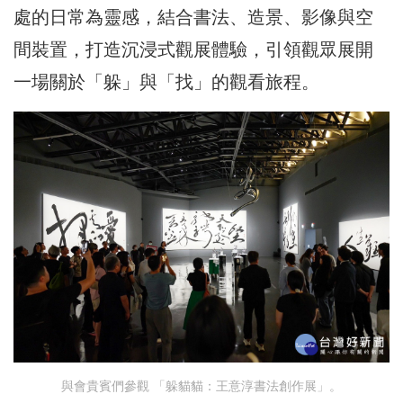
處的日常為靈感，結合書法、造景、影像與空
間裝置，打造沉浸式觀展體驗，引領觀眾展開
一場關於「躲」與「找」的觀看旅程。
與會貴賓們參觀 「躲貓貓：王意淳書法創作展」。