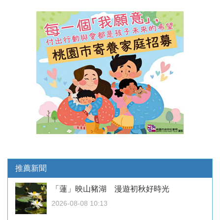
推薦新聞
「蓮」映山豬湖 漫遊初秋好時光
2026-08-08 10:13