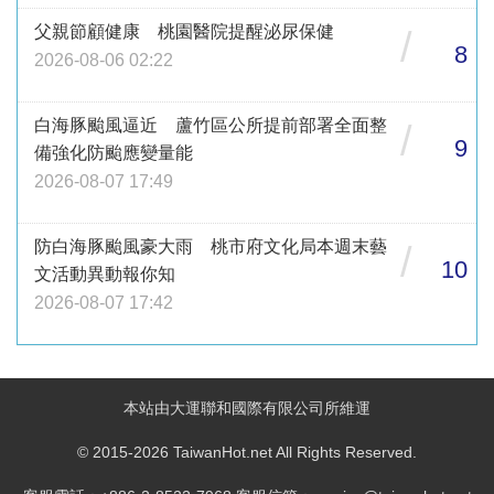
父親節顧健康 桃園醫院提醒泌尿保健
/
8
2026-08-06 02:22
白海豚颱風逼近 蘆竹區公所提前部署全面整
/
9
備強化防颱應變量能
2026-08-07 17:49
防白海豚颱風豪大雨 桃市府文化局本週末藝
/
10
文活動異動報你知
2026-08-07 17:42
本站由大運聯和國際有限公司所維運
© 2015-2026 TaiwanHot.net All Rights Reserved.