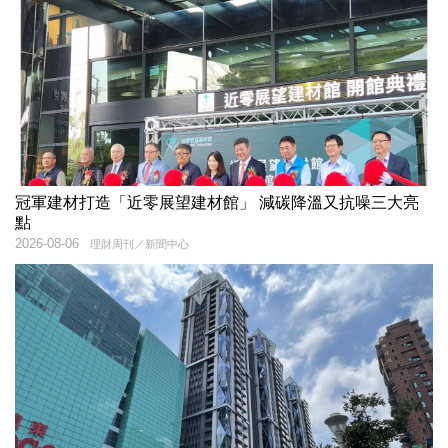
冠軍建材打造「近零展望建材館」 減碳降溫又抗噪三大亮
點
2026-08-06
理財周刊／新聞中心