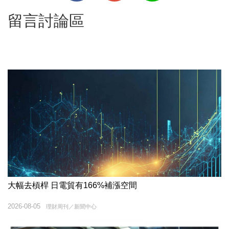
留言討論區
大幅去槓桿 日電貿有166%補漲空間
2026-08-05
理財周刊／新聞中心