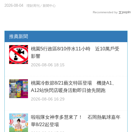
2026-08-04
理財周刊／新聞中心
Recommended by
推薦新聞
桃園5行政區8/10停水11小時 近10萬戶受
影響
2026-08-06 18:15
桃園冷飲節8/21藝文特區登場 機捷A1、
A12站快閃店暖身活動即日搶先開跑
2026-08-06 16:29
啦啦隊女神李多慧來了！ 石岡熱氣球嘉年
華8/22起登場