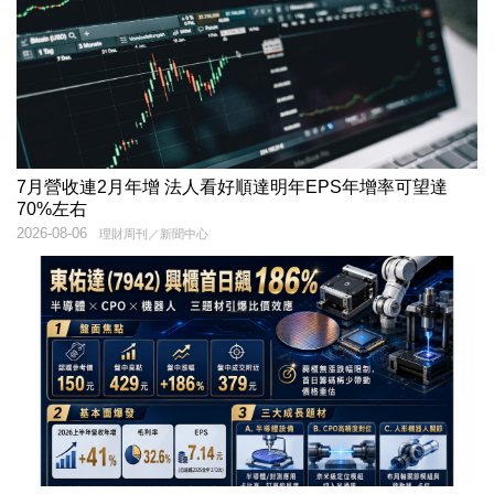
7月營收連2月年增 法人看好順達明年EPS年增率可望達
70%左右
2026-08-06
理財周刊／新聞中心