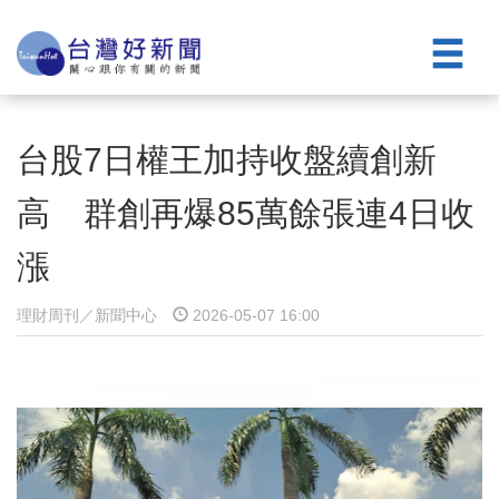
台股7日權王加持收盤續創新
高 群創再爆85萬餘張連4日收
漲
理財周刊／新聞中心
2026-05-07 16:00