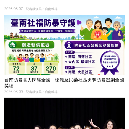
2026-08-07
記者莊漢昌／台南報導
台南防暴實力閃耀全國 環湖及民榮社區勇奪防暴戲劇全國
獎項
2026-08-09
記者莊漢昌／台南報導