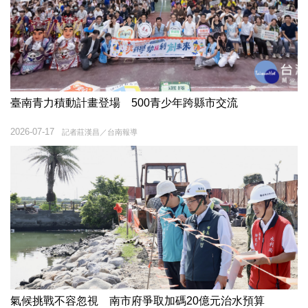
臺南青力積動計畫登場 500青少年跨縣市交流
2026-07-17
記者莊漢昌／台南報導
氣候挑戰不容忽視 南市府爭取加碼20億元治水預算