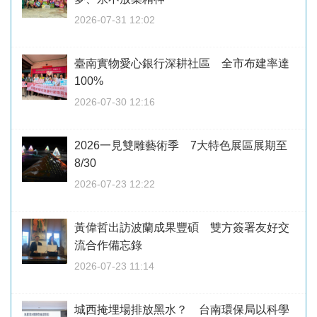
2026-07-31 12:02
臺南實物愛心銀行深耕社區 全市布建率達
100%
2026-07-30 12:16
2026一見雙雕藝術季 7大特色展區展期至
8/30
2026-07-23 12:22
黃偉哲出訪波蘭成果豐碩 雙方簽署友好交
流合作備忘錄
2026-07-23 11:14
城西掩埋場排放黑水？ 台南環保局以科學