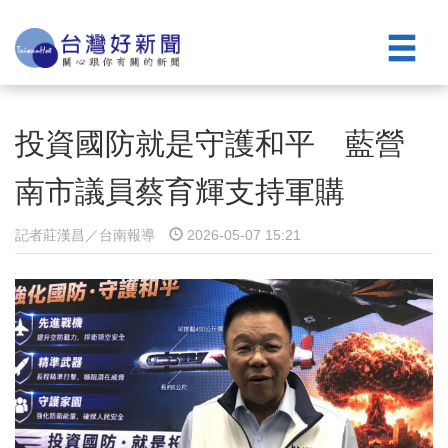
投資國防就是守護和平 藍營
南市議員蔡育輝支持軍購
記者莊漢昌／台南報導
2026-05-07 15:21