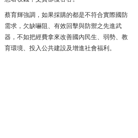
蔡育輝強調，如果採購的都是不符合實際國防
需求，欠缺嚇阻、有效回擊與防禦之先進武
器，不如把經費拿來改善國內民生、弱勢、教
育環境、投入公共建設及增進社會福利。