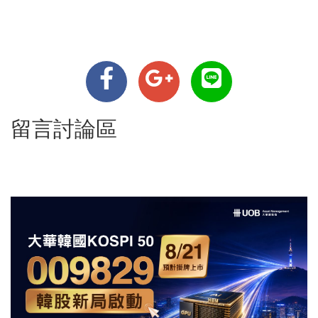
留言討論區