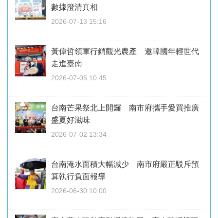
數據澄清真相
2026-07-13 15:16
黃偉哲領軍行銷觀光農產 邀韓國年輕世代
走進臺南
2026-07-05 10:45
台南芒果祭北上開鑼 南市府攜手愛買推廣
盛夏好滋味
2026-07-02 13:34
台南淹水面積大幅減少 南市府嚴正駁斥預
算執行負面報導
2026-06-30 10:00