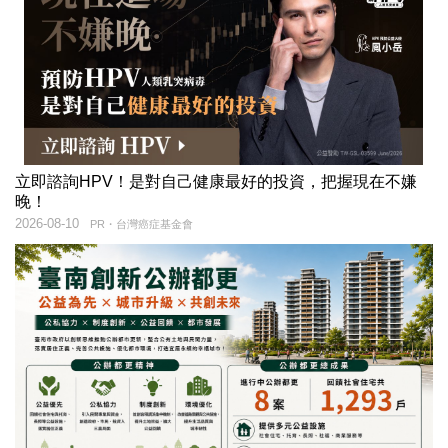
立即諮詢HPV！是對自己健康最好的投資，把握現在不嫌
晚！
2026-08-10
PR・台灣癌症基金會