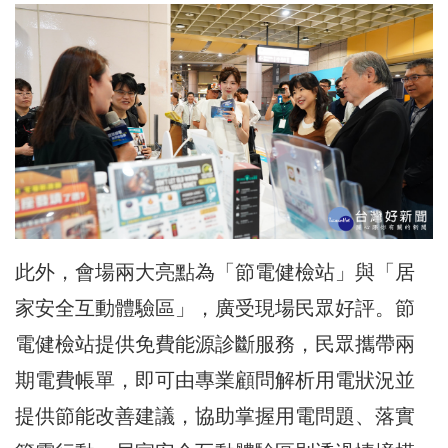
此外，會場兩大亮點為「節電健檢站」與「居
家安全互動體驗區」，廣受現場民眾好評。節
電健檢站提供免費能源診斷服務，民眾攜帶兩
期電費帳單，即可由專業顧問解析用電狀況並
提供節能改善建議，協助掌握用電問題、落實