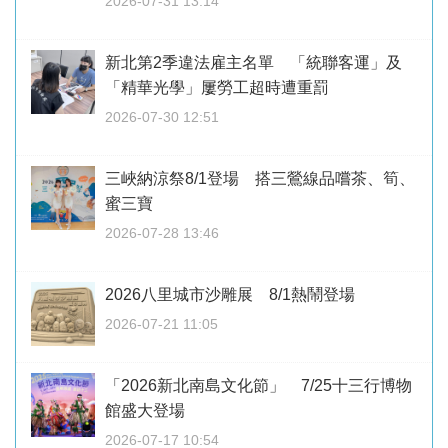
2026-07-31 13:14
新北第2季違法雇主名單 「統聯客運」及
「精華光學」屢勞工超時遭重罰
2026-07-30 12:51
三峽納涼祭8/1登場 搭三鶯線品嚐茶、筍、
蜜三寶
2026-07-28 13:46
2026八里城市沙雕展 8/1熱鬧登場
2026-07-21 11:05
「2026新北南島文化節」 7/25十三行博物
館盛大登場
2026-07-17 10:54