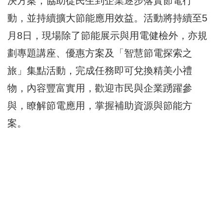
決方案，協助從民生到企業逐步落實節電行
動，並持續擴大節能應用效益。活動將持續至5
月8日，現場除了節能展示與用電健檢外，亦規
劃專題講座、優惠方案及「智慧節電探索之
旅」集點活動，完成任務即可兌換精美小禮
物，內容豐富實用，歡迎市民與企業踴躍參
與，瞭解節電應用，掌握補助資源與節能方
案。