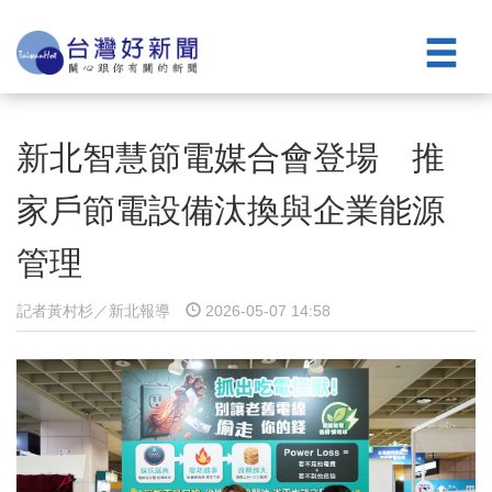
新北智慧節電媒合會登場 推
家戶節電設備汰換與企業能源
管理
記者黃村杉／新北報導
2026-05-07 14:58