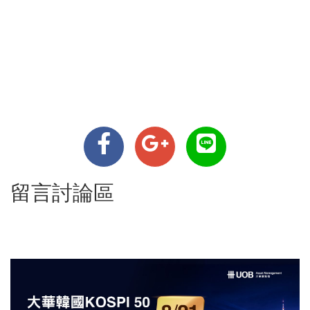
留言討論區