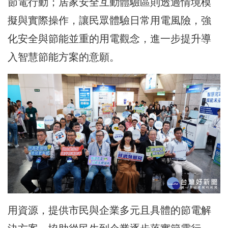
節電行動；居家安全互動體驗區則透過情境模
擬與實際操作，讓民眾體驗日常用電風險，強
化安全與節能並重的用電觀念，進一步提升導
入智慧節能方案的意願。
用資源，提供市民與企業多元且具體的節電解