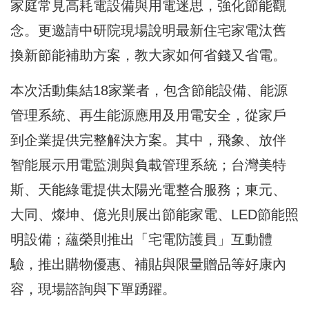
家庭常見高耗電設備與用電迷思，強化節能觀
念。更邀請中研院現場說明最新住宅家電汰舊
換新節能補助方案，教大家如何省錢又省電。
本次活動集結18家業者，包含節能設備、能源
管理系統、再生能源應用及用電安全，從家戶
到企業提供完整解決方案。其中，飛象、放伴
智能展示用電監測與負載管理系統；台灣美特
斯、天能綠電提供太陽光電整合服務；東元、
大同、燦坤、億光則展出節能家電、LED節能照
明設備；蘊榮則推出「宅電防護員」互動體
驗，推出購物優惠、補貼與限量贈品等好康內
容，現場諮詢與下單踴躍。