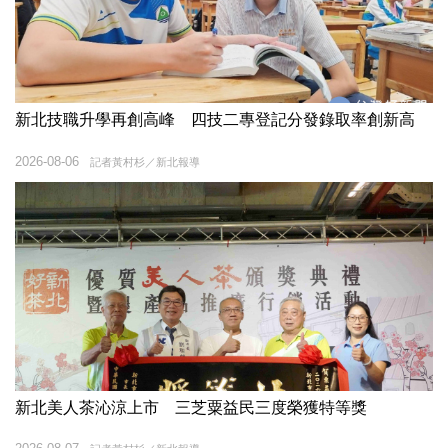
新北技職升學再創高峰 四技二專登記分發錄取率創新高
2026-08-06
記者黃村杉／新北報導
新北美人茶沁涼上市 三芝粟益民三度榮獲特等獎