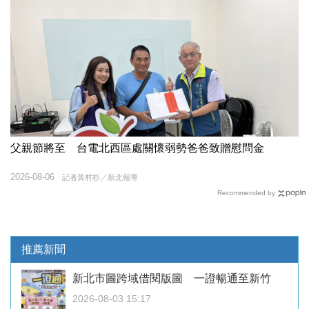
父親節將至 台電北西區處關懷弱勢爸爸致贈慰問金
2026-08-06
記者黃村杉／新北報導
Recommended by
推薦新聞
新北市圖跨域借閱版圖 一證暢通至新竹
2026-08-03 15:17