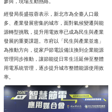
參與，現場互動熱絡。
經發局長盛筱蓉表示，新北市為全臺人口最
多、產業發展密集的城市，面對氣候變遷與能
源轉型挑戰，提升用電效率已成為民生與產業
發展的重要課題。市府以「民生與產業並進」
為推動方向，從
家戶節電設備
汰換到企業能源
管理同步推動，讓節能從日常生活延伸至整體
用電系統管理，逐步提升城市整體能源使用效
率。