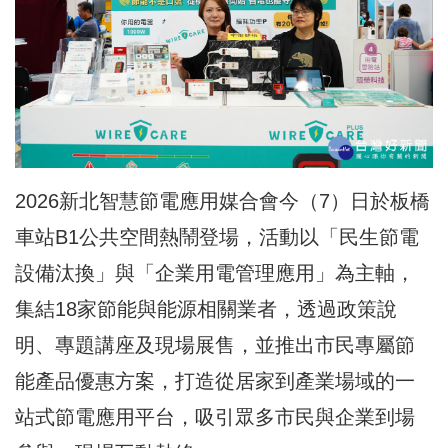
2026新北智慧節電應用媒合會今（7）日於板橋
車站B1公共空間熱鬧登場，活動以「民生節電
設備汰換」與「企業用電管理應用」為主軸，
集結18家節能與能源相關業者，透過政策說
明、專題講座及現場展售，並推出市民專屬節
能產品優惠方案，打造從居家到產業場域的一
站式節電應用平台，吸引眾多市民與企業到場