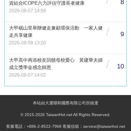
8
資結合ICOPE六力評估守護長者健康
2026-08-07 14:58
大甲岷山里舉辦健走兼顧環保活動 一家人健
/
9
走共享健康
2026-08-08 13:20
大甲高中再添校友回饋母校愛心 黃建華夫婦
/
10
成立獎學金感念師恩
2026-08-07 14:02
本站由大運聯和國際有限公司所維運
© 2015-2026 TaiwanHot.net All Rights Reserved.
客服電話：+886-2-8522-7968 客服信箱：service@taiwanhot.net