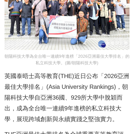
朝陽科技大學為全台唯一連續9年進榜「2026亞洲最佳大學排名」的
私立科技大學。(圖/朝陽科技大學)
英國泰晤士高等教育(THE)近日公布「2026亞洲
最佳大學排名」(Asia University Rankings)，朝
陽科技大學自亞洲36國、929所大學中脫穎而
出，成為全台唯一連續9年進榜的私立科技大
學，展現跨域創新與永續實踐之堅強實力。