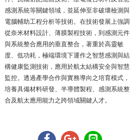
感測系統等關鍵領域，並延伸至非破壞檢測與
電腦輔助工程分析等技術。在技術發展上強調
從奈米材料設計、薄膜製程技術，到感測元件
與系統整合應用的垂直整合，著重於高靈敏
度、低功耗，極端環境下運作之智慧感測與結
構健康監測技術，應用於航太結構安全與智慧
監控。透過產學合作與實務導向之培育模式，
培養具備材料研發、半導體製程、感測系統整
合及航太應用能力之跨領域關鍵人才。