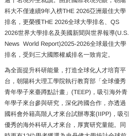
逾千名境外生就讀。由於國際表現亮眼，朝陽
科大不僅連續9年入榜THE 2026亞洲最佳大學
排名，更榮獲THE 2026全球大學排名、QS
2026世界大學排名及美國新聞與世界報導(U.S.
News World Report)2025-2026全球最佳大學
排名，受到三大國際權威排名一致肯定。
為全面提升科研能量，打造全球化人才培育平
台，朝陽科大理工學院執行教育部「全球優秀
青年學子來臺蹲點計畫」(TEEP)，吸引海外青
年學子來台參與研究，深化跨國合作，亦透過
國科會外籍高階人才來台試辦專案(IIPP)，吸引
優秀的海外科研人才來台，厚實研究量能。同
時更有12位學者獲選為史丹佛大學統計全球前