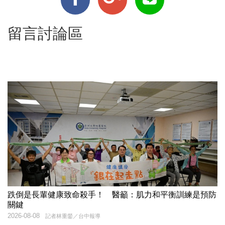
留言討論區
跌倒是長輩健康致命殺手！ 醫籲：肌力和平衡訓練是預防
關鍵
2026-08-08
記者林重鎣／台中報導