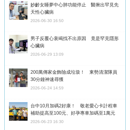
妙齡女睡夢中心肺功能停止 醫揪出罕見先
天性心臟病
2026-06-30 16:50
男子反覆心衰竭找不出原因 竟是罕見隱形
心臟病
2026-06-29 13:09
200萬傳家金飾險成垃圾！ 東勢清潔隊員
30分鐘神速尋獲
2026-06-24 14:59
台中10月加碼2好康！ 敬老愛心卡計程車
補助提高至100元、好孕專車加碼至1萬元
2026-06-23 16:30