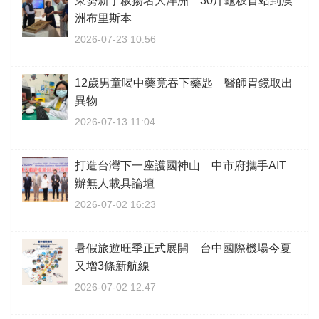
東勢新丁粄揚名大洋洲 30斤龜粄首站到澳
洲布里斯本
2026-07-23 10:56
12歲男童喝中藥竟吞下藥匙 醫師胃鏡取出
異物
2026-07-13 11:04
打造台灣下一座護國神山 中市府攜手AIT
辦無人載具論壇
2026-07-02 16:23
暑假旅遊旺季正式展開 台中國際機場今夏
又增3條新航線
2026-07-02 12:47