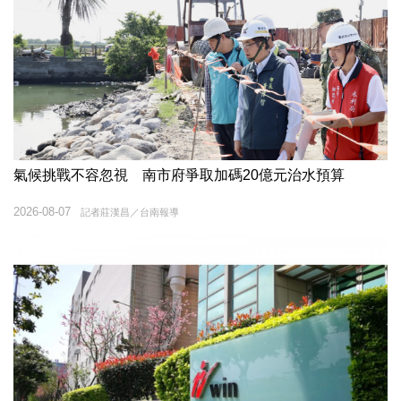
氣候挑戰不容忽視 南市府爭取加碼20億元治水預算
2026-08-07
記者莊漢昌／台南報導