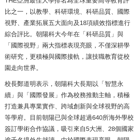
THE亞洲最佳大學排名為全球重要高等教育評
比之一，以教學、科研環境、科研品質、國際
視野、產業拓展五大面向及18項績效指標進行
綜合評比。朝陽科大今年在「科研品質」與
「國際視野」兩大指標表現亮眼，不僅深耕學
術研究，更積極與國際接軌，讓技職教育從校
園走向世界。
校長鄭道明表示，朝陽科大長期以「智慧永
續」與「國際發展」作為校務推動主軸，積極
打造兼具專業實作、跨域創新與全球視野的高
等學府。目前朝陽已與全球超過640所海外學校
簽訂學術合作協議，吸引來自5大洲、28個國家