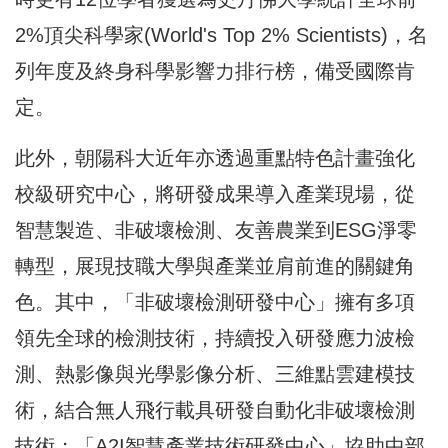
2%頂尖科學家(World's Top 2% Scientists)，名
列年度及終身科學影響力排行榜，備受國際肯
定。
此外，朝陽科大近年亦透過重點特色計畫強化
校級研究中心，將研發成果導入產業現場，從
智慧製造、非破壞檢測、友善農業到ESG淨零
轉型，展現技職大學與產業並肩前進的關鍵角
色。其中，「非破壞檢測研發中心」擁有多項
領先全球的檢測技術，持續投入研發應力波檢
測、熱影像與光學影像分析、三維點雲建模技
術，結合無人飛行載具研發自動化非破壞檢測
技術；「A2I智慧產業技術研發中心」協助中部