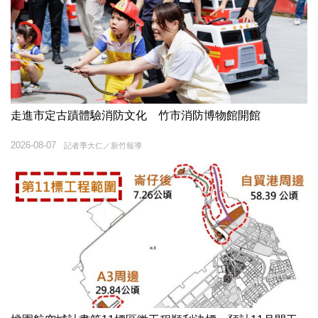
走進市定古蹟體驗消防文化 竹市消防博物館開館
2026-08-07
記者季大仁／新竹報導