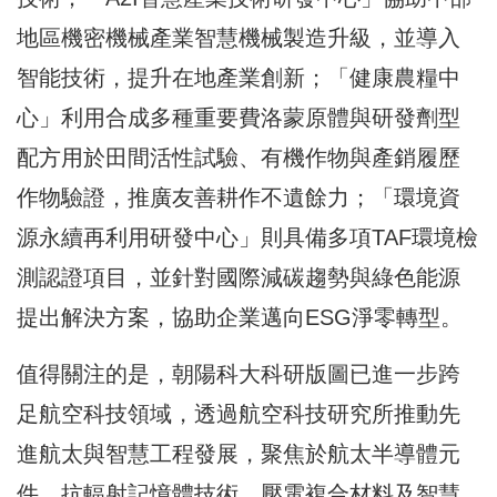
地區機密機械產業智慧機械製造升級，並導入
智能技術，提升在地產業創新；「健康農糧中
心」利用合成多種重要費洛蒙原體與研發劑型
配方用於田間活性試驗、有機作物與產銷履歷
作物驗證，推廣友善耕作不遺餘力；「環境資
源永續再利用研發中心」則具備多項TAF環境檢
測認證項目，並針對國際減碳趨勢與綠色能源
提出解決方案，協助企業邁向ESG淨零轉型。
值得關注的是，朝陽科大科研版圖已進一步跨
足航空科技領域，透過航空科技研究所推動先
進航太與智慧工程發展，聚焦於航太半導體元
件、抗輻射記憶體技術、壓電複合材料及智慧