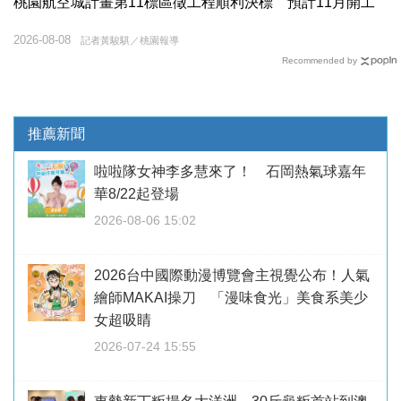
桃園航空城計畫第11標區徵工程順利決標 預計11月開工
2026-08-08
記者黃駿騏／桃園報導
Recommended by
推薦新聞
啦啦隊女神李多慧來了！ 石岡熱氣球嘉年
華8/22起登場
2026-08-06 15:02
2026台中國際動漫博覽會主視覺公布！人氣
繪師MAKAI操刀 「漫味食光」美食系美少
女超吸睛
2026-07-24 15:55