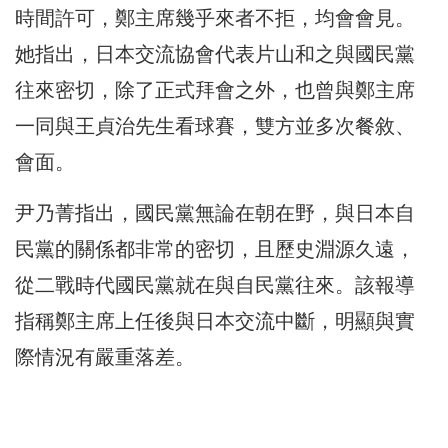
時間許可，鄭主席幾乎來者不拒，均會會見。
她指出，日本交流協會代表片山和之與國民黨
往來密切，除了正式拜會之外，也曾與鄭主席
一同與王貞治先生看球賽，雙方並多次餐敘、
會面。
尹乃菁指出，國民黨無論在朝在野，與日本自
民黨的關係都非常的密切，且歷史淵源久遠，
從二戰時代國民黨就在與自民黨往來。該報導
指稱鄭主席上任後與日本交流中斷，明顯與實
際情況有嚴重落差。