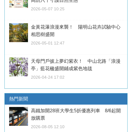
高罰六千守護自然生態
2026-05-07 10:25
金黃花瀑浪漫來襲！ 陽明山花卉試驗中心
相思樹盛開
2026-05-01 12:47
天母門戶披上夢幻紫衣！ 中山北路「浪漫
亭」藍花楹盛開鋪成紫色地毯
2026-04-24 17:02
熱門新聞
高鐵加開28班大學生5折優惠列車 8/6起開
放購票
2026-08-05 12:10