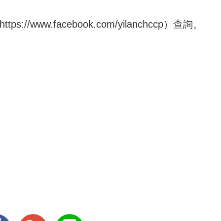
https://www.facebook.com/yilanchccp
）查詢。