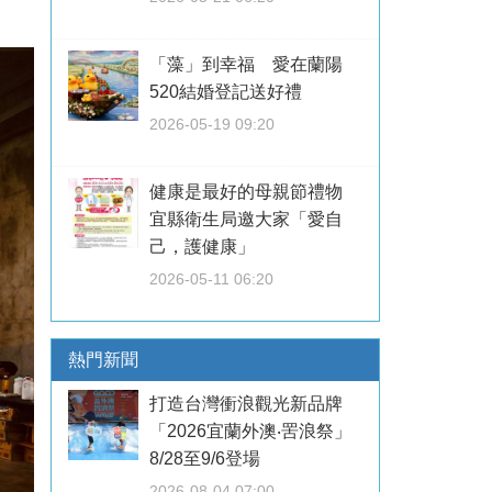
「藻」到幸福 愛在蘭陽
520結婚登記送好禮
2026-05-19 09:20
健康是最好的母親節禮物
宜縣衛生局邀大家「愛自
己，護健康」
2026-05-11 06:20
熱門新聞
打造台灣衝浪觀光新品牌
「2026宜蘭外澳‧罟浪祭」
8/28至9/6登場
2026-08-04 07:00