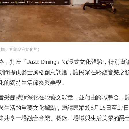
（圖／宜蘭縣府文化局）
打造「Jazz Dining」沉浸式文化體驗，特別邀
期間提供爵士風格創意調酒，讓民眾在聆聽音樂之
化的獨特生活節奏與美學。
音樂節持續深化在地藝文能量，並藉由跨域整合，
生活的重要文化據點，邀請民眾於5月16日至17
節共享一場融合音樂、餐飲、場域與生活美學的爵