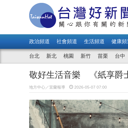
政治頻道
社會頻道
生活頻道
健康頻
台北
新北
桃園
新竹
苗栗
台中
敬好生活音樂 《紙享爵士 J
地方中心／宜蘭報導
2026-05-07 07:00