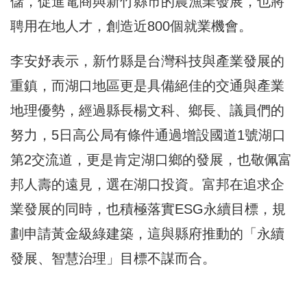
儲，促進電商與新竹縣市的農漁業發展，也將
聘用在地人才，創造近800個就業機會。
李安妤表示，新竹縣是台灣科技與產業發展的
重鎮，而湖口地區更是具備絕佳的交通與產業
地理優勢，經過縣長楊文科、鄉長、議員們的
努力，5日高公局有條件通過增設國道1號湖口
第2交流道，更是肯定湖口鄉的發展，也敬佩富
邦人壽的遠見，選在湖口投資。富邦在追求企
業發展的同時，也積極落實ESG永續目標，規
劃申請黃金級綠建築，這與縣府推動的「永續
發展、智慧治理」目標不謀而合。