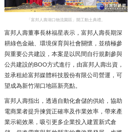
「富邦人壽湖口物流園區」開工動土典禮。
富邦人壽董事長林福星表示，富邦人壽長期深
耕綠色金融、環境保育與社會關懷，並積極參
與重要公共建設，本案是以民間自行規劃參與
公共建設的BOO方式進行，由富邦人壽出資，
並承租給富邦媒體科技股份有限公司營運，可
望成為新竹湖口地區新亮點。
富邦人壽指出，透過自動化倉儲的供給，協助
電商業者提升揀貨正確率及作業效率，帶來產
業示範效果，吸引更多企業投入建置新式倉