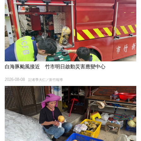
白海豚颱風接近 竹市明日啟動災害應變中心
2026-08-08
記者季大仁／新竹報導