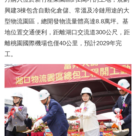
興建3棟包含自動化倉儲、常溫及冷鏈用途的大
型物流園區，總開發物流量體高達8.8萬坪。基
地位置交通便利，距離湖口交流道300公尺，距
離桃園國際機場也僅40公里，預計2029年完
工。