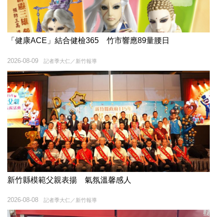
「健康ACE」結合健檢365 竹市響應89量腰日
2026-08-09
記者季大仁／新竹報導
新竹縣模範父親表揚 氣氛溫馨感人
2026-08-08
記者季大仁／新竹報導