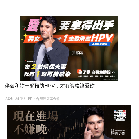
伴侶和妳一起預防HPV，才有資格說愛妳！
2026-08-10
PR・台灣癌症基金會