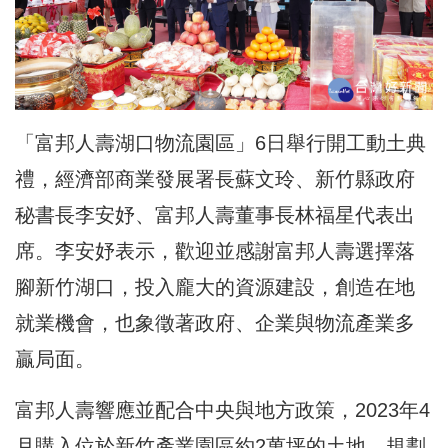
「富邦人壽湖口物流園區」6日舉行開工動土典
禮，經濟部商業發展署長蘇文玲、新竹縣政府
秘書長李安妤、富邦人壽董事長林福星代表出
席。李安妤表示，歡迎並感謝富邦人壽選擇落
腳新竹湖口，投入龐大的資源建設，創造在地
就業機會，也象徵著政府、企業與物流產業多
贏局面。
富邦人壽響應並配合中央與地方政策，2023年4
月購入位於新竹產業園區約2萬坪的土地，規劃