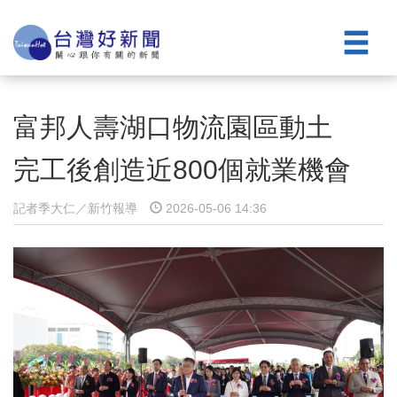
富邦人壽湖口物流園區動土
完工後創造近800個就業機會
記者季大仁／新竹報導
2026-05-06 14:36