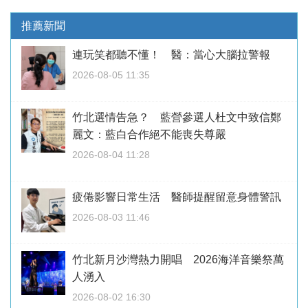
推薦新聞
連玩笑都聽不懂！ 醫：當心大腦拉警報
2026-08-05 11:35
竹北選情告急？ 藍營參選人杜文中致信鄭
麗文：藍白合作絕不能喪失尊嚴
2026-08-04 11:28
疲倦影響日常生活 醫師提醒留意身體警訊
2026-08-03 11:46
竹北新月沙灣熱力開唱 2026海洋音樂祭萬
人湧入
2026-08-02 16:30