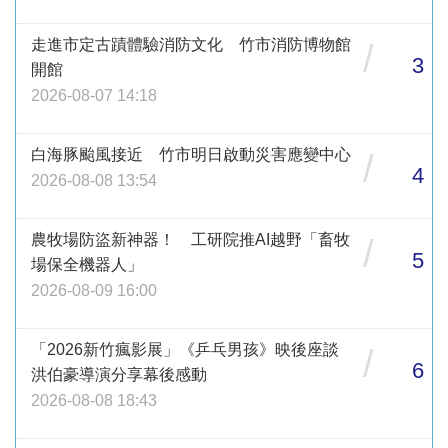
走進市定古蹟體驗消防文化 竹市消防博物館
/
3
開館
2026-08-07 14:18
白海豚颱風接近 竹市明日啟動災害應變中心
/
4
2026-08-08 13:54
農牧場防盜新神器！ 工研院推AI越野「畜牧
/
5
場保全機器人」
2026-08-09 16:00
「2026新竹瘋影展」《乒乓男孩》映後座談
/
6
洪伯豪導演分享幕後感動
2026-08-08 18:43