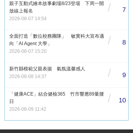
親子互動式繪本故事劇場8/23登場 下周一開
/
7
放線上報名
2026-08-07 14:54
全面打造「數位校務團隊」 敏實科大宣布邁
/
8
向「AI Agent 大學」
2026-08-07 15:20
新竹縣模範父親表揚 氣氛溫馨感人
/
9
2026-08-08 14:37
「健康ACE」結合健檢365 竹市響應89量腰
/
10
日
2026-08-09 11:42