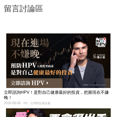
留言討論區
立即諮詢HPV！是對自己健康最好的投資，把握現在不嫌
晚！
2026-08-06
PR・台灣癌症基金會