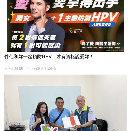
伴侶和妳一起預防HPV，才有資格說愛妳！
2026-08-06
PR・台灣癌症基金會