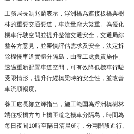
工務局長馮兆麟表示，浮洲橋為連接板橋與樹
林的重要交通要道，車流量龐大繁重。為優化
機車行駛空間並提升整體交通安全，交通局綜
整各方意見，並審慎評估需求及安全，決定拆
除機慢車道實體分隔島，由養工處負責施作。
透過重新配置車道空間，可有效降低機車行駛
受限情形，提升行經橋梁時的安全性，並改善
車流順暢度。
養工處長鄭立輝指出，施工範圍為浮洲橋樹林
端往板橋方向上橋匝道之機車分隔島，時間為
每日夜間10時至隔日清晨6時，分兩階段進行。