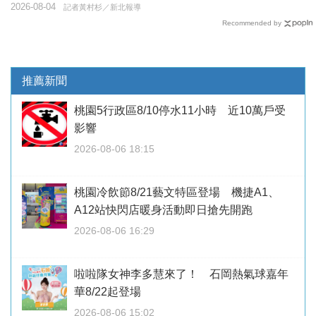
2026-08-04
記者黃村杉／新北報導
Recommended by
推薦新聞
桃園5行政區8/10停水11小時 近10萬戶受
影響
2026-08-06 18:15
桃園冷飲節8/21藝文特區登場 機捷A1、
A12站快閃店暖身活動即日搶先開跑
2026-08-06 16:29
啦啦隊女神李多慧來了！ 石岡熱氣球嘉年
華8/22起登場
2026-08-06 15:02