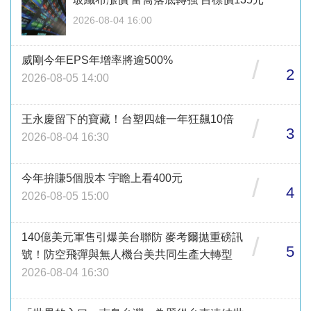
2026-08-04 16:00
威剛今年EPS年增率將逾500%
/
2
2026-08-05 14:00
王永慶留下的寶藏！台塑四雄一年狂飆10倍
/
3
2026-08-04 16:30
今年拚賺5個股本 宇瞻上看400元
/
4
2026-08-05 15:00
140億美元軍售引爆美台聯防 麥考爾拋重磅訊
/
5
號！防空飛彈與無人機台美共同生產大轉型
2026-08-04 16:30