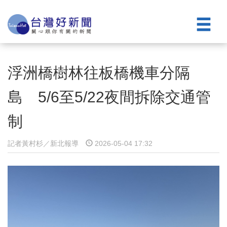
浮洲橋樹林往板橋機車分隔
島 5/6至5/22夜間拆除交通管
制
記者黃村杉／新北報導
2026-05-04 17:32