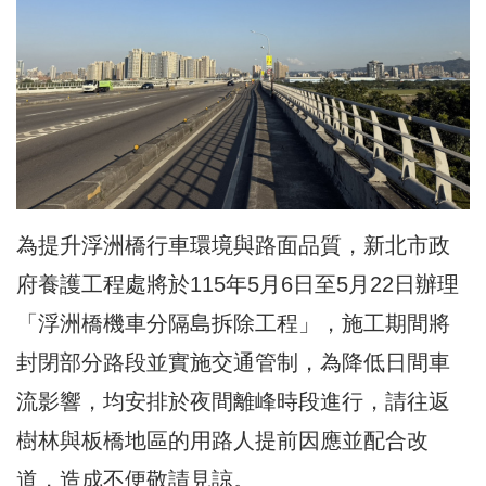
為提升浮洲橋行車環境與路面品質，新北市政
府養護工程處將於115年5月6日至5月22日辦理
「浮洲橋機車分隔島拆除工程」，施工期間將
封閉部分路段並實施交通管制，為降低日間車
流影響，均安排於夜間離峰時段進行，請往返
樹林與板橋地區的用路人提前因應並配合改
道，造成不便敬請見諒。