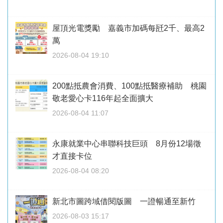
屋頂光電獎勵 嘉義市加碼每瓩2千、最高2
萬
2026-08-04 19:10
200點抵農會消費、100點抵醫療補助 桃園
敬老愛心卡116年起全面擴大
2026-08-04 11:07
永康就業中心串聯科技巨頭 8月份12場徵
才直接卡位
2026-08-04 08:20
新北市圖跨域借閱版圖 一證暢通至新竹
2026-08-03 15:17