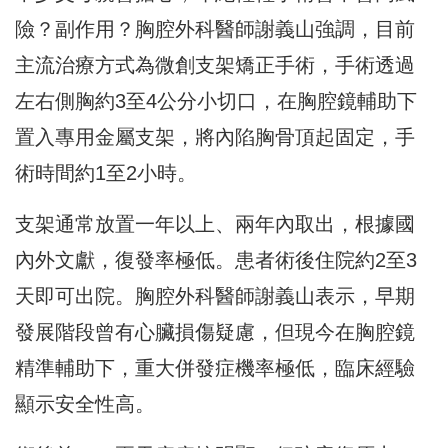
險？副作用？胸腔外科醫師謝義山強調，目前
主流治療方式為微創支架矯正手術，手術透過
左右側胸約3至4公分小切口，在胸腔鏡輔助下
置入專用金屬支架，將內陷胸骨頂起固定，手
術時間約1至2小時。
支架通常放置一年以上、兩年內取出，根據國
內外文獻，復發率極低。患者術後住院約2至3
天即可出院。胸腔外科醫師謝義山表示，早期
發展階段曾有心臟損傷疑慮，但現今在胸腔鏡
精準輔助下，重大併發症機率極低，臨床經驗
顯示安全性高。