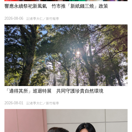
響應永續祭祀新風氣 竹市推「新紙錢三燒」政策
2026-08-06
記者季大仁／新竹報導
「適得其所」巡迴特展 共同守護珍貴自然環境
2026-08-01
記者季大仁／新竹報導