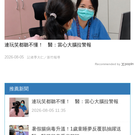
連玩笑都聽不懂！ 醫：當心大腦拉警報
2026-08-05
記者季大仁／新竹報導
Recommended by
推薦新聞
連玩笑都聽不懂！ 醫：當心大腦拉警報
2026-08-05 11:35
暑假腸病毒升溫！1歲童睡夢反覆肌抽躍送