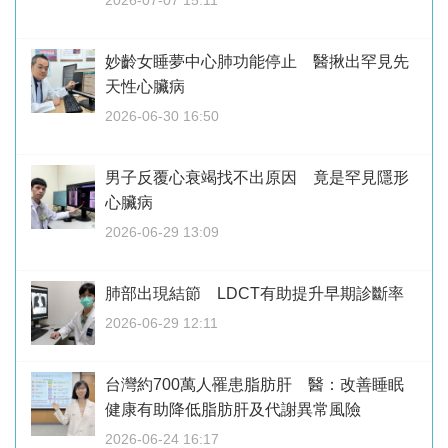
2026-07-07 15:11
妙齡女睡夢中心肺功能停止 醫揪出罕見先
天性心臟病
2026-06-30 16:50
男子反覆心衰竭找不出原因 竟是罕見隱形
心臟病
2026-06-29 13:09
肺部出現結節 LDCT有助提升早期診斷率
2026-06-29 12:11
台灣約700萬人罹患脂肪肝 醫：改善睡眠
健康有助降低脂肪肝及代謝異常風險
2026-06-24 16:17