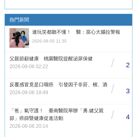
熱門新聞
連玩笑都聽不懂！ 醫：當心大腦拉警報
2026-08-05 11:35
父親節顧健康 桃園醫院提醒泌尿保健
/
2
2026-08-06 02:22
反覆感冒竟是口咽癌 引發因子非菸、檳、酒
/
3
2026-08-06 18:49
「爸」氣守護！ 臺南醫院舉辦「勇.健父親
/
4
節」癌篩暨健康促進活動
2026-08-06 20:14