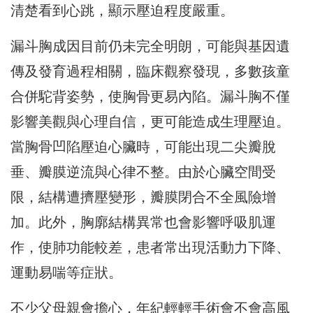
清楚看到心跳，顯示壓迫程度嚴重。
漏斗胸成因目前仍未完全明朗，可能與基因遺
傳及發育過程相關，臨床觀察發現，多數孩童
合併駝背姿勢，使胸骨更易內陷。漏斗胸不僅
影響美觀與心理自信，更可能造成生理壓迫。
當胸骨凹陷壓迫心臟時，可能出現二尖瓣脫
垂、瓣膜逆流與心律不整。由於心臟空間受
限，結構遭擠壓變形，瓣膜閉合不全風險增
加。此外，胸廓結構異常也會影響呼吸肌運
作，使肺功能較差，患者常出現活動力下降、
運動易喘等症狀。
不少父母親會擔心，年紀輕輕手術會不會高風