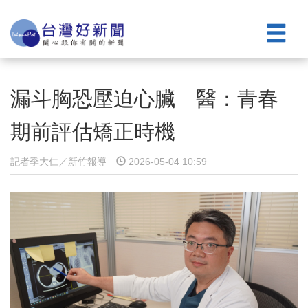
漏斗胸恐壓迫心臟 醫：青春
期前評估矯正時機
記者季大仁／新竹報導
2026-05-04 10:59