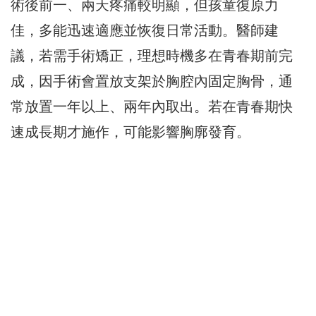
術後前一、兩天疼痛較明顯，但孩童復原力
佳，多能迅速適應並恢復日常活動。醫師建
議，若需手術矯正，理想時機多在青春期前完
成，因手術會置放支架於胸腔內固定胸骨，通
常放置一年以上、兩年內取出。若在青春期快
速成長期才施作，可能影響胸廓發育。