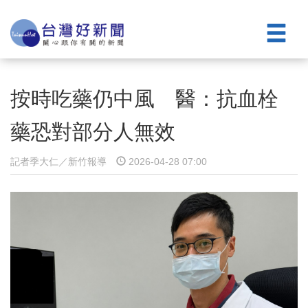
按時吃藥仍中風 醫：抗血栓
藥恐對部分人無效
記者季大仁／新竹報導
2026-04-28 07:00