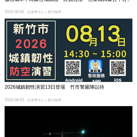
2026-08-06
記者季大仁／新竹報導
2026城鎮韌性演習13日登場 竹市警嚴陣以待
2026-08-03
記者季大仁／新竹報導