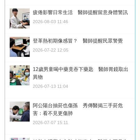
疲倦影響日常生活 醫師提醒留意身體警訊
2026-08-03 11:46
登革熱初期像感冒？ 醫師提醒民眾警覺
2026-07-22 12:05
12歲男童喝中藥竟吞下藥匙 醫師胃鏡取出
異物
2026-07-13 11:04
阿公陽台抽菸也傷孫 秀傳醫揭三手菸危
害：看不見更傷肺
2026-07-07 15:11