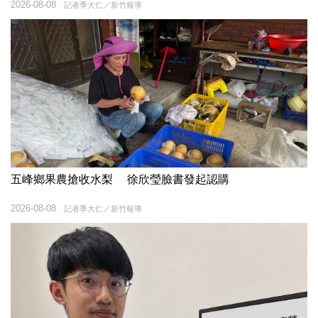
2026-08-08
記者季大仁／新竹報導
五峰鄉果農搶收水梨 徐欣瑩臉書發起認購
2026-08-08
記者季大仁／新竹報導