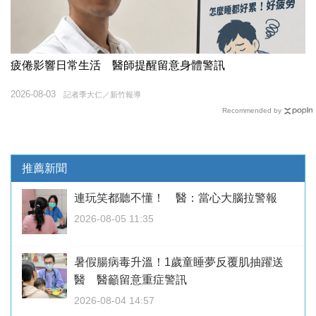
疲倦影響日常生活 醫師提醒留意身體警訊
2026-08-03
記者季大仁／新竹報導
Recommended by
推薦新聞
連玩笑都聽不懂！ 醫：當心大腦拉警報
2026-08-05 11:35
暑假腸病毒升溫！1歲童睡夢反覆肌抽躍送
醫 醫籲留意重症警訊
2026-08-04 14:57