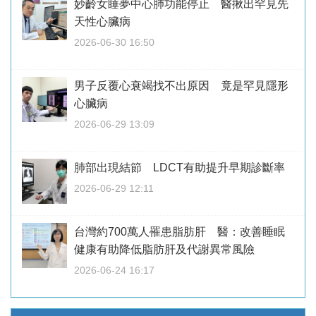
妙齡女睡夢中心肺功能停止 醫揪出罕見先
天性心臟病
2026-06-30 16:50
男子反覆心衰竭找不出原因 竟是罕見隱形
心臟病
2026-06-29 13:09
肺部出現結節 LDCT有助提升早期診斷率
2026-06-29 12:11
台灣約700萬人罹患脂肪肝 醫：改善睡眠
健康有助降低脂肪肝及代謝異常風險
2026-06-24 16:17