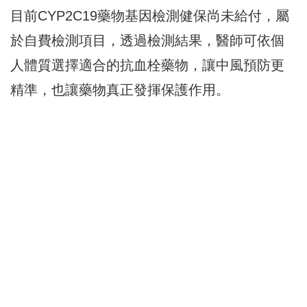
目前CYP2C19藥物基因檢測健保尚未給付，屬
於自費檢測項目，透過檢測結果，醫師可依個
人體質選擇適合的抗血栓藥物，讓中風預防更
精準，也讓藥物真正發揮保護作用。