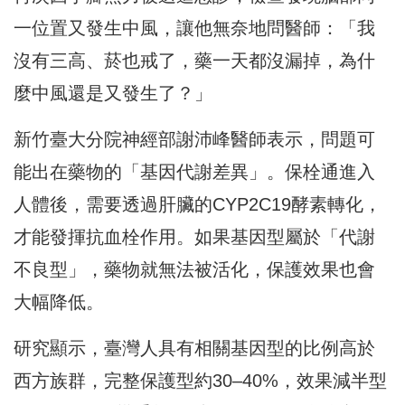
一位置又發生中風，讓他無奈地問醫師：「我
沒有三高、菸也戒了，藥一天都沒漏掉，為什
麼中風還是又發生了？」
新竹臺大分院神經部謝沛峰醫師表示，問題可
能出在藥物的「基因代謝差異」。保栓通進入
人體後，需要透過肝臟的CYP2C19酵素轉化，
才能發揮抗血栓作用。如果基因型屬於「代謝
不良型」，藥物就無法被活化，保護效果也會
大幅降低。
研究顯示，臺灣人具有相關基因型的比例高於
西方族群，完整保護型約30–40%，效果減半型