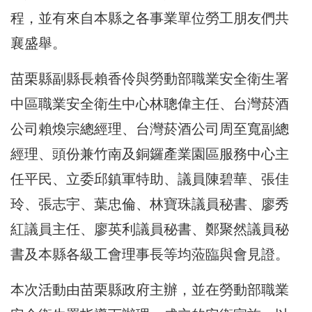
程，並有來自本縣之各事業單位勞工朋友們共
襄盛舉。
苗栗縣副縣長賴香伶與勞動部職業安全衛生署
中區職業安全衛生中心林聰偉主任、台灣菸酒
公司賴煥宗總經理、台灣菸酒公司周至寬副總
經理、頭份兼竹南及銅鑼產業園區服務中心主
任平民、立委邱鎮軍特助、議員陳碧華、張佳
玲、張志宇、葉忠倫、林寶珠議員秘書、廖秀
紅議員主任、廖英利議員秘書、鄭聚然議員秘
書及本縣各級工會理事長等均蒞臨與會見證。
本次活動由苗栗縣政府主辦，並在勞動部職業