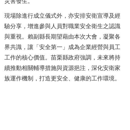
災害發生。
現場除進行成立儀式外，亦安排安衛宣導及經
驗分享，增進參與人員對職業安全衛生之認識
與重視。賴副縣長期望藉由本次大會，凝聚各
界共識，讓「安全第一」成為企業經營與員工
工作的核心價值。苗栗縣政府強調，未來將持
續推動相關輔導措施與資源挹注，深化安衛家
族運作機制，打造更安全、健康的工作環境。