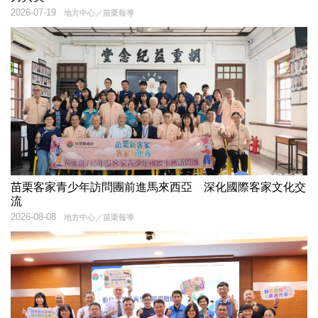
2026-07-19
地方中心／苗栗報導
苗栗客家青少年訪問團前進馬來西亞 深化國際客家文化交
流
2026-08-08
地方中心／苗栗報導