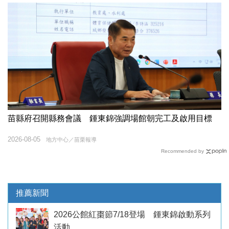
苗縣府召開縣務會議 鍾東錦強調場館朝完工及啟用目標
2026-08-05
地方中心／苗栗報導
Recommended by
推薦新聞
2026公館紅棗節7/18登場 鍾東錦啟動系列
活動