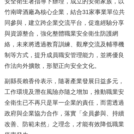
安全衛生署指導下辦理，成立的安衛家族，以
竹南啤酒廠為核心企業，結合31家事業單位共
同參與，建立跨企業交流平台，促進經驗分享
與資源整合，強化整體職業安全衛生防護網
絡，未來將透過教育訓練、觀摩交流及輔導機
制等方式，提升成員職安管理能力，並將優良
作法向外擴散，形塑正向安全文化。
副縣長賴香伶表示，隨著產業發展日益多元，
工作環境及潛在風險亦隨之增加，推動職業安
全衛生已不再只是單一企業的責任，而需透過
政府與企業協力合作，落實「全員參與、持續
改善、防範未然」之理念，才能有效降低職業