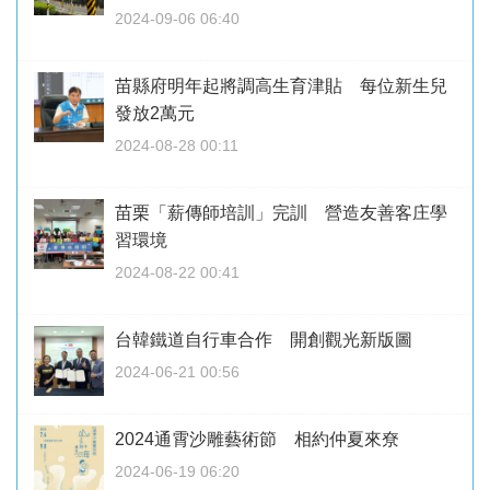
2024-09-06 06:40
苗縣府明年起將調高生育津貼 每位新生兒
發放2萬元
2024-08-28 00:11
苗栗「薪傳師培訓」完訓 營造友善客庄學
習環境
2024-08-22 00:41
台韓鐵道自行車合作 開創觀光新版圖
2024-06-21 00:56
2024通霄沙雕藝術節 相約仲夏來尞
2024-06-19 06:20