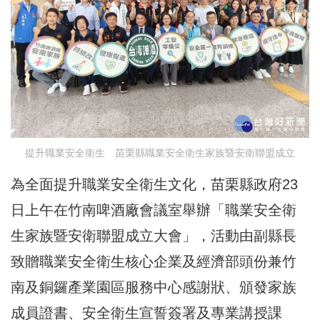
提升職業安全衛生 苗栗縣職業安全衛生家族暨安衛聯盟成立
為全面提升職業安全衛生文化，苗栗縣政府23
日上午在竹南啤酒廠會議室舉辦「職業安全衛
生家族暨安衛聯盟成立大會」，活動由副縣長
致贈職業安全衛生核心企業及經濟部頭份兼竹
南及銅鑼產業園區服務中心感謝狀、頒發家族
成員證書、安全衛生宣誓簽署及專業講授課