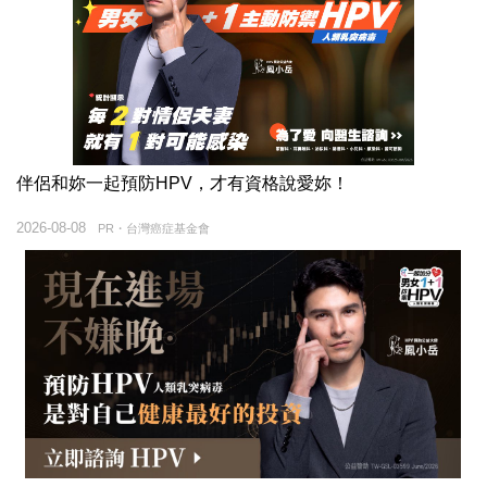
伴侶和妳一起預防HPV，才有資格說愛妳！
2026-08-08
PR・台灣癌症基金會