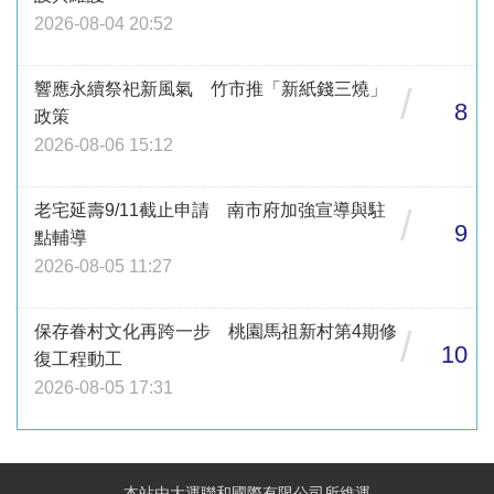
2026-08-04 20:52
響應永續祭祀新風氣 竹市推「新紙錢三燒」
/
8
政策
2026-08-06 15:12
老宅延壽9/11截止申請 南市府加強宣導與駐
/
9
點輔導
2026-08-05 11:27
保存眷村文化再跨一步 桃園馬祖新村第4期修
/
10
復工程動工
2026-08-05 17:31
本站由大運聯和國際有限公司所維運