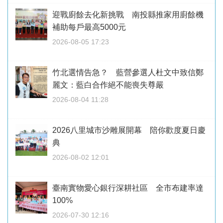
迎戰廚餘去化新挑戰 南投縣推家用廚餘機
補助每戶最高5000元
2026-08-05 17:23
竹北選情告急？ 藍營參選人杜文中致信鄭
麗文：藍白合作絕不能喪失尊嚴
2026-08-04 11:28
2026八里城市沙雕展開幕 陪你歡度夏日慶
典
2026-08-02 12:01
臺南實物愛心銀行深耕社區 全市布建率達
100%
2026-07-30 12:16