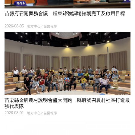
苗縣府召開縣務會議 鍾東錦強調場館朝完工及啟用目標
2026-08-05
地方中心／苗栗報導
苗栗縣金牌農村說明會盛大開跑 縣府號召農村社區打造最
強代表隊
2026-08-01
地方中心／苗栗報導