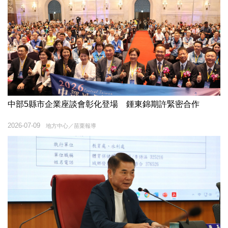
中部5縣市企業座談會彰化登場 鍾東錦期許緊密合作
2026-07-09
地方中心／苗栗報導