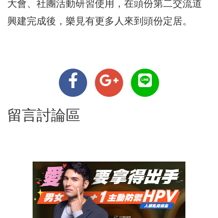
大會、社團活動研習使用，在頭份第二交流道
興建完成後，樂見有更多人來到頭份定居。
留言討論區