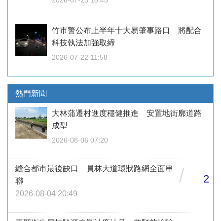
竹市警公布上半年十大易肇事路口 將配合
科技執法加強取締
2026-07-22 11:58
熱門新聞
大林蒲遷村進度穩健推進 安置地街廓道路
成型
2026-08-06 07:20
縫合都市最後缺口 員林大道環狀路網全面串
/
2
聯
2026-08-04 20:49