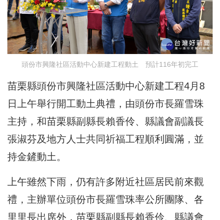
頭份市興隆社區活動中心新建工程動土 預計116年初完工
苗栗縣頭份市興隆社區活動中心新建工程4月8
日上午舉行開工動土典禮，由頭份市長羅雪珠
主持，和苗栗縣副縣長賴香伶、縣議會副議長
張淑芬及地方人士共同祈福工程順利圓滿，並
持金鏟動土。
上午雖然下雨，仍有許多附近社區居民前來觀
禮，主辦單位頭份市長羅雪珠率公所團隊、各
里里長出席外，苗栗縣副縣長賴香伶、縣議會