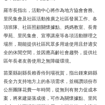
羅市長指出，活動中心將作為地方協會會務、
里民集會及社區活動推廣之社區發展工作、各
項班隊、社區照顧關懷據點、媽媽教室、長青
學苑、里民集會、宣導講座等各項活動辦理之
場所，期能提供社區民眾多用途使用且舒適安
全的休閒空間，並因應高齡社會趨勢，提供社
區年長者友善使用之無障礙環境。
苗栗縣副縣長賴香伶到場祝賀，指出鍾東錦縣
長全力支持地方上的各項需求，並稱讚頭份市
公所團隊花費一年時間，從無到有努力促成本
案，將來建築落成後，可作為關懷據點、里民