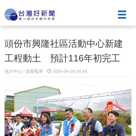
頭份市興隆社區活動中心新建
工程動土 預計116年初完工
地方中心／苗栗報導
2026-04-09 00:44