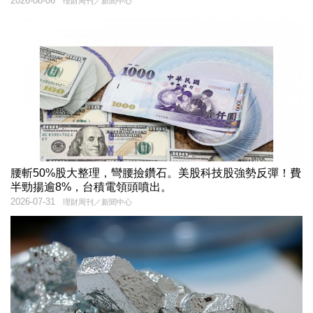
2026-08-06
理財周刊／新聞中心
腰斬50%股大整理，彎腰撿鑽石。美股科技股強勢反彈！費
半勁揚逾8%，台積電領頭噴出。
2026-07-31
理財周刊／新聞中心