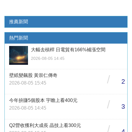
推薦新聞
熱門新聞
大幅去槓桿 日電貿有166%補漲空間
2026-08-05 14:45
壁紙變飆股 黃崇仁傳奇
/
2
2026-08-05 15:45
今年拚賺5個股本 宇瞻上看400元
/
3
2026-08-05 14:45
Q2營收獲利大成長 晶技上看300元
/
4