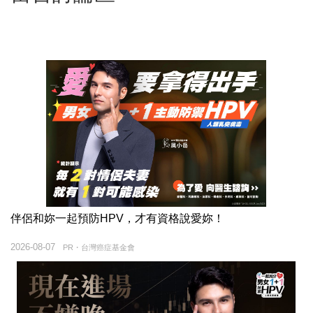
伴侶和妳一起預防HPV，才有資格說愛妳！
2026-08-07
PR・台灣癌症基金會