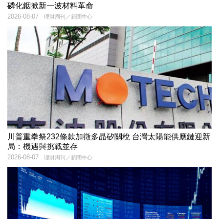
磷化銦掀新一波材料革命
2026-08-07
理財周刊／新聞中心
川普重拳祭232條款加徵多晶矽關稅 台灣太陽能供應鏈迎新
局：機遇與挑戰並存
2026-08-07
理財周刊／新聞中心