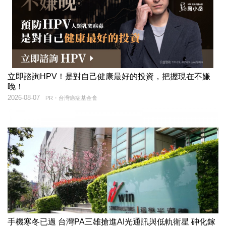
立即諮詢HPV！是對自己健康最好的投資，把握現在不嫌
晚！
2026-08-07
PR・台灣癌症基金會
手機寒冬已過 台灣PA三雄搶進AI光通訊與低軌衛星 砷化鎵