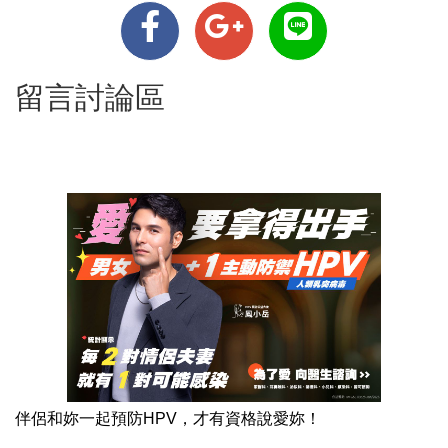
留言討論區
伴侶和妳一起預防HPV，才有資格說愛妳！