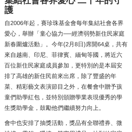
集結社會各界愛心 二十年的守
護
自2006年起，賽珍珠基金會每年集結社會各界
愛心，舉辦「童心協力──經濟弱勢新住民家庭
新春圍爐活動」。今年(2月8日)席開64桌，共有
來自越南、印尼、菲律賓、緬甸等國，將近六
百位新住民家庭成員參加，更特別的是本屆安
排了高雄的新住民前來出席，除了豐盛的年
菜、精彩藝文表演節目之外，在餐會中贈予孩
童們助學紅包，並特別頒贈學業表現優秀的學
生獎助學金，鼓勵他們繼續努力向上。
會中也安排了抽獎活動，獎品有全聯禮券、微