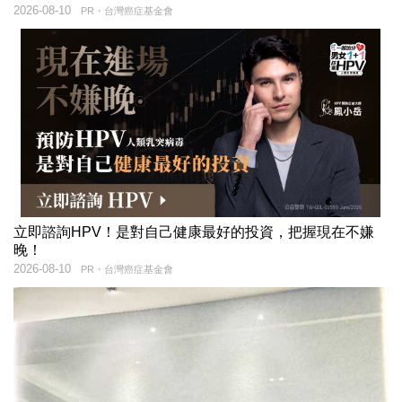
2026-08-10
PR・台灣癌症基金會
立即諮詢HPV！是對自己健康最好的投資，把握現在不嫌
晚！
2026-08-10
PR・台灣癌症基金會