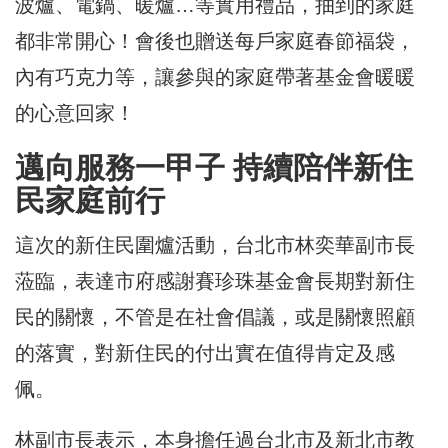
波爐、電鍋、暖爐…等實用禮品，抽到的家庭
都非常開心！會後也贈送每戶家庭春節福袋，
內有巧克力等，讓參與的家庭帶著基金會暖暖
的心意回家！
邁向服務一甲子 持續陪伴新住
民家庭前行
這次的新住民圍爐活動，台北市林奕華副市長
蒞臨，表達市府感謝賽珍珠基金會長期對新住
民的關懷，不管是在社會倡議，或是關懷照顧
的落實，對新住民的付出實在值得肯定及感
佩。
林副市長表示，本身擔任過台北市及新北市教