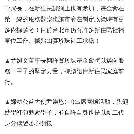
育局長，在新住民課綱上也有參加，基金會在
第一線的服務觀察也讓市府在制定政策時有更
多依據參考！目前台北市仍有許多新住民社福
單位工作、據點由賽珍珠社工承擔！
▲尤姵文董事長期許賽珍珠基金會將以邁向服
務一甲子的堅定力量，持續陪伴新住民家庭前
行。
▲婦幼公益大使尹崇恩(中)出席圍爐活動，親頒
助學紅包勉勵學子，並自許自身也是以新二代
身分傳遞暖心關懷。