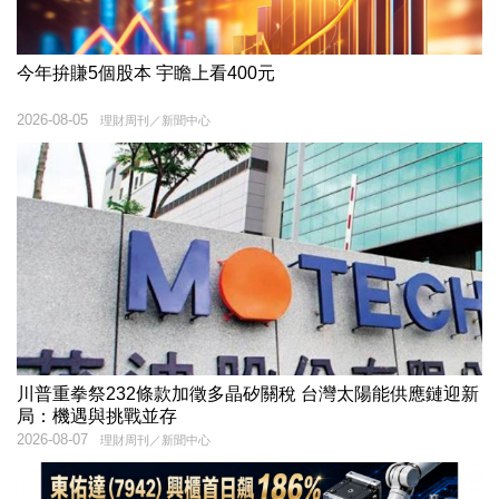
今年拚賺5個股本 宇瞻上看400元
2026-08-05
理財周刊／新聞中心
川普重拳祭232條款加徵多晶矽關稅 台灣太陽能供應鏈迎新
局：機遇與挑戰並存
2026-08-07
理財周刊／新聞中心