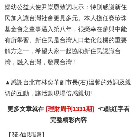
婦幼公益大使尹崇恩致詞表示：特別感謝新住
民加入讓台灣社會更見多元。本人擔任賽珍珠
基金會之董事邁入第八年，很榮幸在參與中能
有所學習。新住民是台灣人口老化危機的重要
解方之一，希望大家一起協助新住民認識台
灣，融入台灣，發展台灣！
▲感謝台北市林奕華副市長(右)溫馨的致詞及親
切的互動，讓活動現場倍感親切!
更多文章就在
[理財周刊1331期]
👈點紅字看
完整精彩內容
【延伸閱讀】