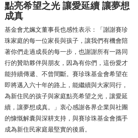
點亮希望之光 讓愛延續 讓夢想
成真
基金會尤姵文董事長也感性表示：「謝謝賽珍
珠家庭的每一位家長與孩子，讓我們有機會陪
著你們走過成長的每一步，也謝謝所有一路同
行的贊助夥伴與朋友，因為有你們，這份愛才
能持續傳遞、不曾間斷。賽珍珠基金會希望在
即將邁入六十年的路上，能繼續與大家同行，
為新住民的孩子與家庭點亮希望之光，讓愛延
續，讓夢想成真。」衷心感謝各界企業與社團
的慷慨解囊與深耕支持，與賽珍珠基金會攜手
成為新住民家庭最堅實的後盾。