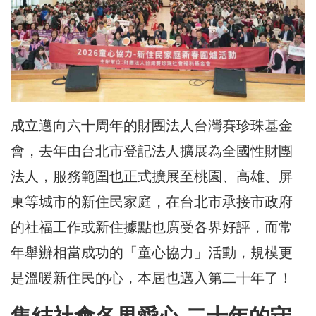
成立邁向六十周年的財團法人台灣賽珍珠基金
會，去年由台北市登記法人擴展為全國性財團
法人，服務範圍也正式擴展至桃園、高雄、屏
東等城市的新住民家庭，在台北市承接市政府
的社福工作或新住據點也廣受各界好評，而常
年舉辦相當成功的「童心協力」活動，規模更
是溫暖新住民的心，本屆也邁入第二十年了！